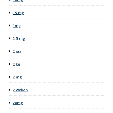
15 mg
1mg
2 5 mg
2 jaar
2 kg
2 mg
2 weken
20mg