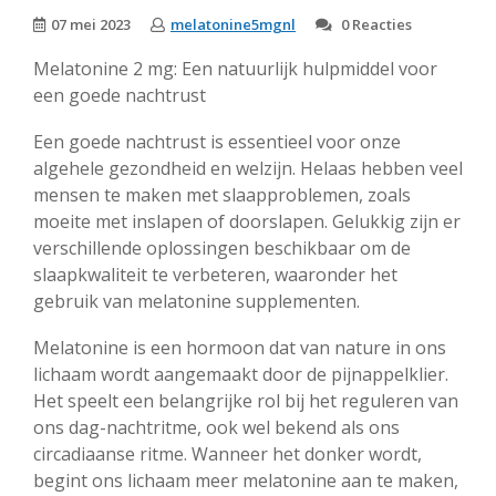
07 mei 2023
melatonine5mgnl
0 Reacties
Melatonine 2 mg: Een natuurlijk hulpmiddel voor
een goede nachtrust
Een goede nachtrust is essentieel voor onze
algehele gezondheid en welzijn. Helaas hebben veel
mensen te maken met slaapproblemen, zoals
moeite met inslapen of doorslapen. Gelukkig zijn er
verschillende oplossingen beschikbaar om de
slaapkwaliteit te verbeteren, waaronder het
gebruik van melatonine supplementen.
Melatonine is een hormoon dat van nature in ons
lichaam wordt aangemaakt door de pijnappelklier.
Het speelt een belangrijke rol bij het reguleren van
ons dag-nachtritme, ook wel bekend als ons
circadiaanse ritme. Wanneer het donker wordt,
begint ons lichaam meer melatonine aan te maken,