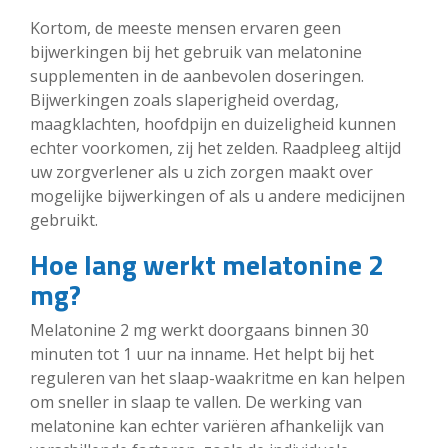
Kortom, de meeste mensen ervaren geen
bijwerkingen bij het gebruik van melatonine
supplementen in de aanbevolen doseringen.
Bijwerkingen zoals slaperigheid overdag,
maagklachten, hoofdpijn en duizeligheid kunnen
echter voorkomen, zij het zelden. Raadpleeg altijd
uw zorgverlener als u zich zorgen maakt over
mogelijke bijwerkingen of als u andere medicijnen
gebruikt.
Hoe lang werkt melatonine 2
mg?
Melatonine 2 mg werkt doorgaans binnen 30
minuten tot 1 uur na inname. Het helpt bij het
reguleren van het slaap-waakritme en kan helpen
om sneller in slaap te vallen. De werking van
melatonine kan echter variëren afhankelijk van