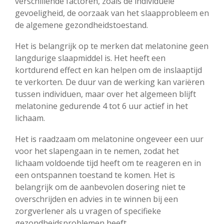
verschillende factoren, zoals de individuele
gevoeligheid, de oorzaak van het slaapprobleem en
de algemene gezondheidstoestand.
Het is belangrijk op te merken dat melatonine geen
langdurige slaapmiddel is. Het heeft een
kortdurend effect en kan helpen om de inslaaptijd
te verkorten. De duur van de werking kan variëren
tussen individuen, maar over het algemeen blijft
melatonine gedurende 4 tot 6 uur actief in het
lichaam.
Het is raadzaam om melatonine ongeveer een uur
voor het slapengaan in te nemen, zodat het
lichaam voldoende tijd heeft om te reageren en in
een ontspannen toestand te komen. Het is
belangrijk om de aanbevolen dosering niet te
overschrijden en advies in te winnen bij een
zorgverlener als u vragen of specifieke
gezondheidsproblemen heeft.