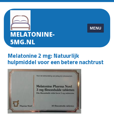
Skip
to
content
MENU
MELATONINE-
5MG.NL
Melatonine 2 mg: Natuurlijk
hulpmiddel voor een betere nachtrust