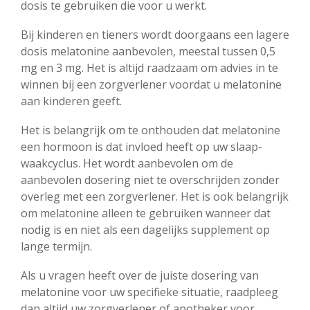
dosis te gebruiken die voor u werkt.
Bij kinderen en tieners wordt doorgaans een lagere
dosis melatonine aanbevolen, meestal tussen 0,5
mg en 3 mg. Het is altijd raadzaam om advies in te
winnen bij een zorgverlener voordat u melatonine
aan kinderen geeft.
Het is belangrijk om te onthouden dat melatonine
een hormoon is dat invloed heeft op uw slaap-
waakcyclus. Het wordt aanbevolen om de
aanbevolen dosering niet te overschrijden zonder
overleg met een zorgverlener. Het is ook belangrijk
om melatonine alleen te gebruiken wanneer dat
nodig is en niet als een dagelijks supplement op
lange termijn.
Als u vragen heeft over de juiste dosering van
melatonine voor uw specifieke situatie, raadpleeg
dan altijd uw zorgverlener of apotheker voor