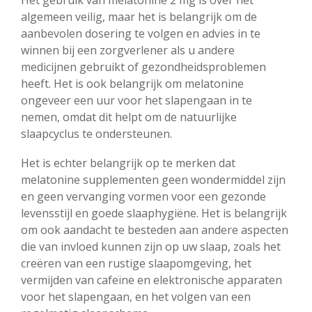
Het gebruik van melatonine 2 mg is over het
algemeen veilig, maar het is belangrijk om de
aanbevolen dosering te volgen en advies in te
winnen bij een zorgverlener als u andere
medicijnen gebruikt of gezondheidsproblemen
heeft. Het is ook belangrijk om melatonine
ongeveer een uur voor het slapengaan in te
nemen, omdat dit helpt om de natuurlijke
slaapcyclus te ondersteunen.
Het is echter belangrijk op te merken dat
melatonine supplementen geen wondermiddel zijn
en geen vervanging vormen voor een gezonde
levensstijl en goede slaaphygiëne. Het is belangrijk
om ook aandacht te besteden aan andere aspecten
die van invloed kunnen zijn op uw slaap, zoals het
creëren van een rustige slaapomgeving, het
vermijden van cafeïne en elektronische apparaten
voor het slapengaan, en het volgen van een