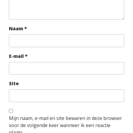
Naam
*
E-mail
*
Site
Mijn naam, e-mail en site bewaren in deze browser
voor de volgende keer wanneer ik een reactie
plaats.