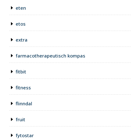
eten
etos
extra
farmacotherapeutisch kompas
fitbit
fitness
flinndal
fruit
fytostar