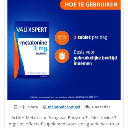
09 juli 2026
melatonine5mgnl
0 Reacties
Artikel: Melatonine 3 mg van Body en Fit Melatonine 3
mg: Een effectief supplement voor een goede nachtrust