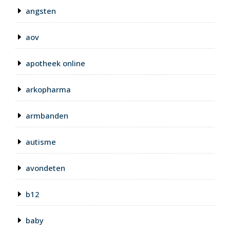
angsten
aov
apotheek online
arkopharma
armbanden
autisme
avondeten
b12
baby