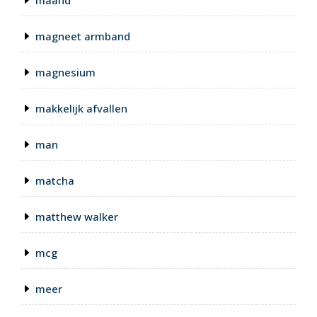
maand
magneet armband
magnesium
makkelijk afvallen
man
matcha
matthew walker
mcg
meer