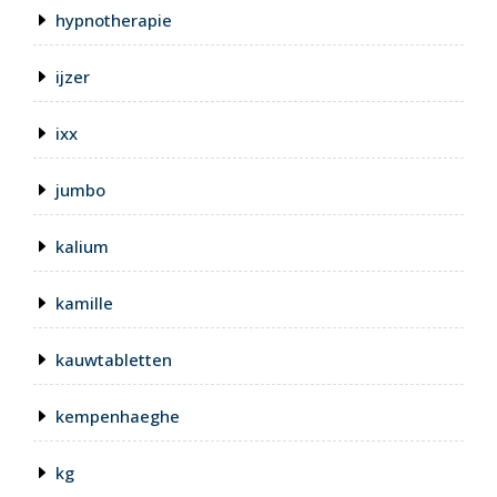
hypnotherapie
ijzer
ixx
jumbo
kalium
kamille
kauwtabletten
kempenhaeghe
kg