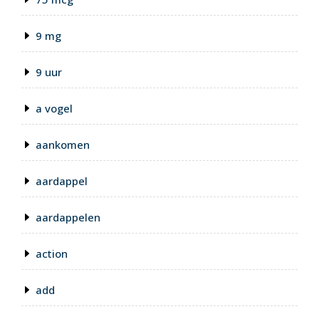
9 mg
9 uur
a vogel
aankomen
aardappel
aardappelen
action
add