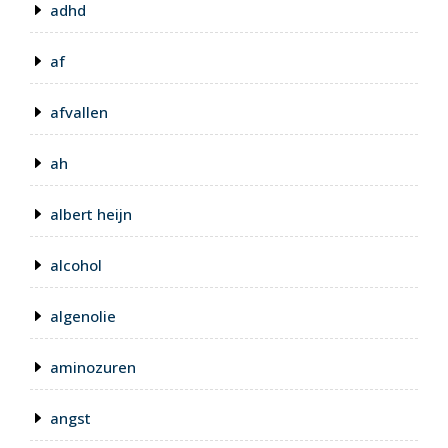
adhd
af
afvallen
ah
albert heijn
alcohol
algenolie
aminozuren
angst