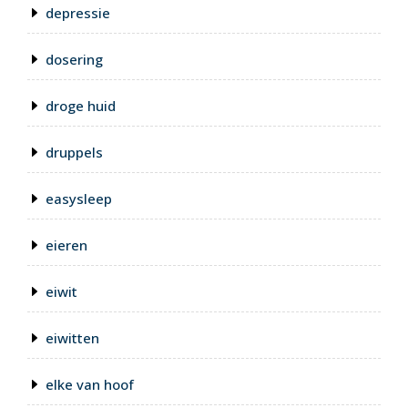
depressie
dosering
droge huid
druppels
easysleep
eieren
eiwit
eiwitten
elke van hoof