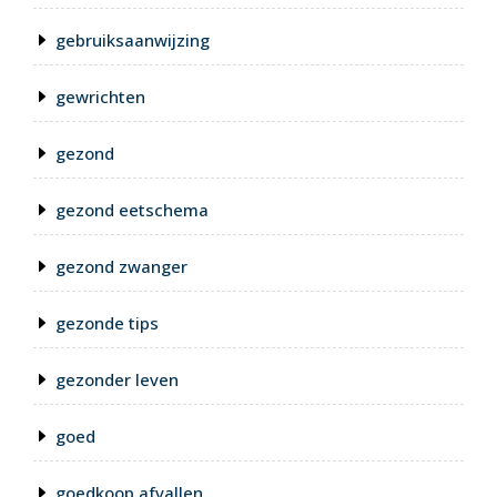
gebruiksaanwijzing
gewrichten
gezond
gezond eetschema
gezond zwanger
gezonde tips
gezonder leven
goed
goedkoop afvallen