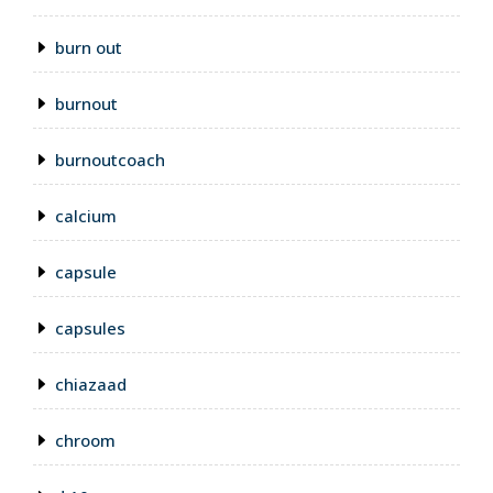
burn out
burnout
burnoutcoach
calcium
capsule
capsules
chiazaad
chroom