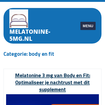
Skip
to
content
MENU
MELATONINE-
5MG.NL
Categorie:
body en fit
Melatonine 3 mg van Body en Fit:
Optimaliseer je nachtrust met dit
supplement