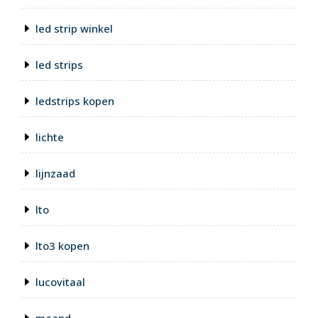
led strip winkel
led strips
ledstrips kopen
lichte
lijnzaad
lto
lto3 kopen
lucovitaal