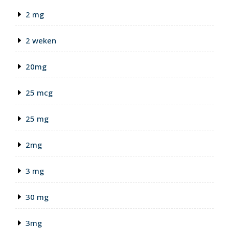
2 mg
2 weken
20mg
25 mcg
25 mg
2mg
3 mg
30 mg
3mg