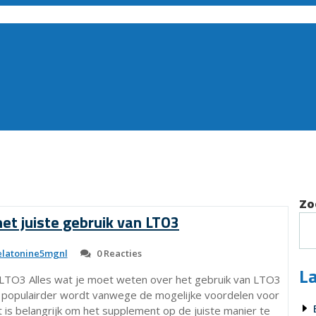
Zo
et juiste gebruik van LTO3
latonine5mgnl
0 Reacties
La
 LTO3 Alles wat je moet weten over het gebruik van LTO3
s populairder wordt vanwege de mogelijke voordelen voor
is belangrijk om het supplement op de juiste manier te