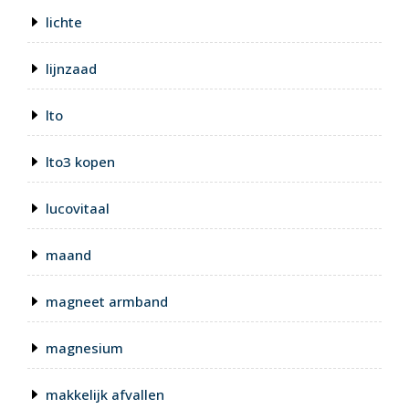
lichte
lijnzaad
lto
lto3 kopen
lucovitaal
maand
magneet armband
magnesium
makkelijk afvallen