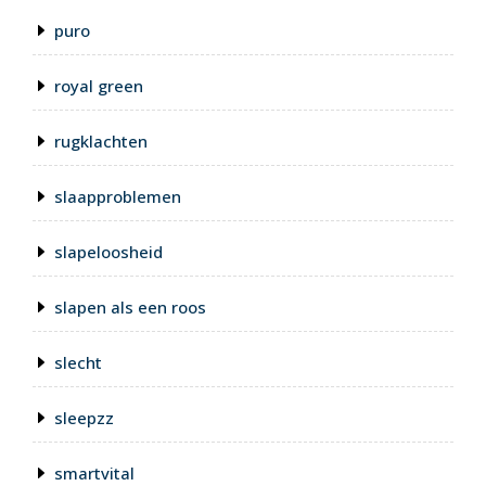
puro
royal green
rugklachten
slaapproblemen
slapeloosheid
slapen als een roos
slecht
sleepzz
smartvital