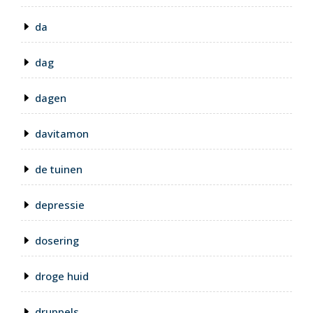
da
dag
dagen
davitamon
de tuinen
depressie
dosering
droge huid
druppels