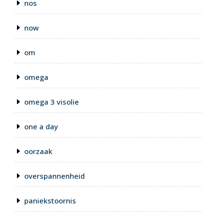
nos
now
om
omega
omega 3 visolie
one a day
oorzaak
overspannenheid
paniekstoornis