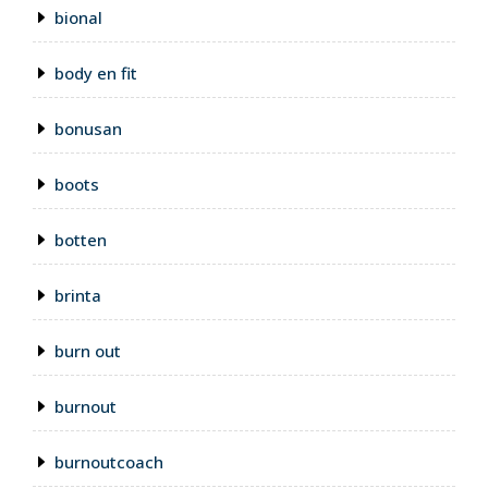
bional
body en fit
bonusan
boots
botten
brinta
burn out
burnout
burnoutcoach