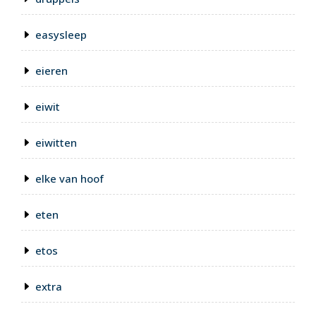
easysleep
eieren
eiwit
eiwitten
elke van hoof
eten
etos
extra