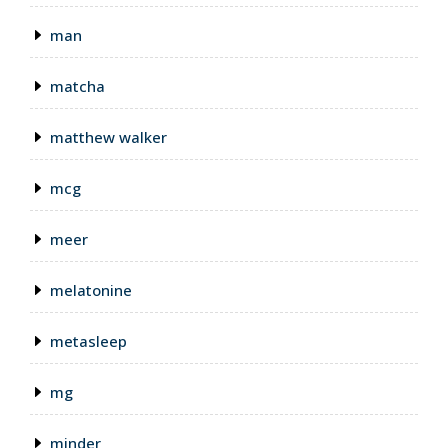
man
matcha
matthew walker
mcg
meer
melatonine
metasleep
mg
minder