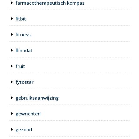
farmacotherapeutisch kompas
fitbit
fitness
flinndal
fruit
fytostar
gebruiksaanwijzing
gewrichten
gezond