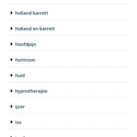
holland barrett
holland en barrett
hoofdpijn
hormoon
huid
hypnotherapie
ijzer
ixx