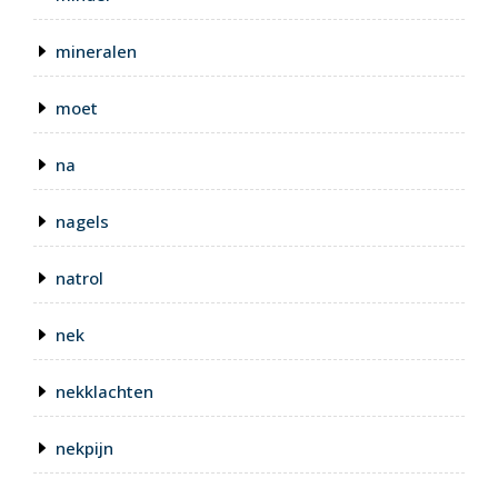
mineralen
moet
na
nagels
natrol
nek
nekklachten
nekpijn