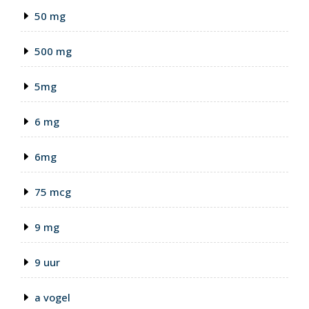
50 mg
500 mg
5mg
6 mg
6mg
75 mcg
9 mg
9 uur
a vogel