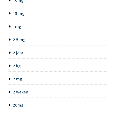
10mg
15 mg
1mg
2 5 mg
2 jaar
2 kg
2 mg
2 weken
20mg