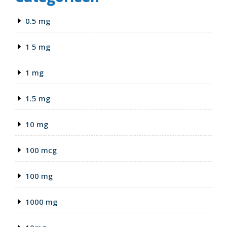
0.5 mg
1 5 mg
1 mg
1.5 mg
10 mg
100 mcg
100 mg
1000 mg