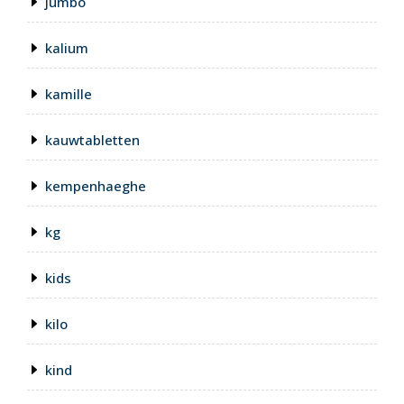
jumbo
kalium
kamille
kauwtabletten
kempenhaeghe
kg
kids
kilo
kind