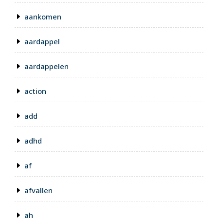
aankomen
aardappel
aardappelen
action
add
adhd
af
afvallen
ah