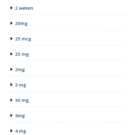
2 weken
20mg
25 mcg
25 mg
2mg
3 mg
30 mg
3mg
4 mg