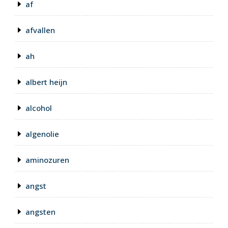
af
afvallen
ah
albert heijn
alcohol
algenolie
aminozuren
angst
angsten