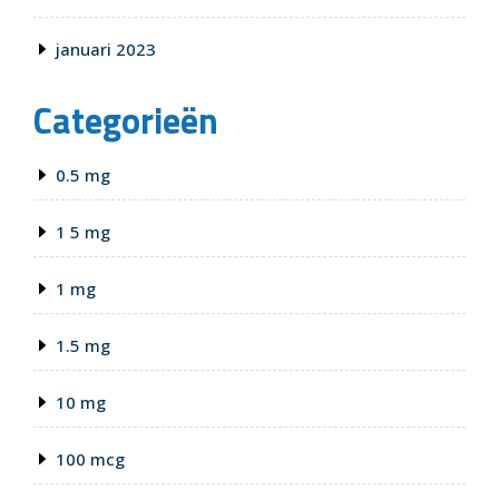
januari 2023
Categorieën
0.5 mg
1 5 mg
1 mg
1.5 mg
10 mg
100 mcg