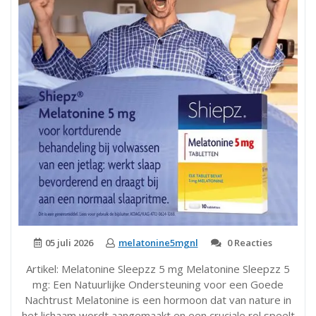
05 juli 2026
melatonine5mgnl
0 Reacties
Artikel: Melatonine Sleepzz 5 mg Melatonine Sleepzz 5
mg: Een Natuurlijke Ondersteuning voor een Goede
Nachtrust Melatonine is een hormoon dat van nature in
het lichaam wordt aangemaakt en een cruciale rol speelt