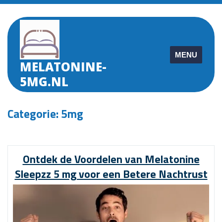
Skip
to
content
MENU
MELATONINE-
5MG.NL
Categorie:
5mg
Ontdek de Voordelen van Melatonine
Sleepzz 5 mg voor een Betere Nachtrust