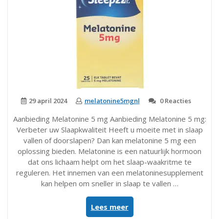
29 april 2024
melatonine5mgnl
0 Reacties
Aanbieding Melatonine 5 mg Aanbieding Melatonine 5 mg:
Verbeter uw Slaapkwaliteit Heeft u moeite met in slaap
vallen of doorslapen? Dan kan melatonine 5 mg een
oplossing bieden. Melatonine is een natuurlijk hormoon
dat ons lichaam helpt om het slaap-waakritme te
reguleren. Het innemen van een melatoninesupplement
kan helpen om sneller in slaap te vallen …
“Speciale
Lees meer
Aanbieding: