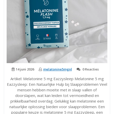
14 juni 2026
melatonine5mgnl
0 Reacties
Artikel: Melatonine 5 mg Eazzysleep Melatonine 5 mg
Eazzysleep: Een Natuurlijke Hulp bij Slaapproblemen Veel
mensen hebben moeite met in slaap vallen of
doorslapen, wat kan leiden tot vermoeidheid en
prikkelbaarheid overdag. Gelukkig kan melatonine een
natuurlijke oplossing bieden voor slaapproblemen. Een
populaire keuze is melatonine 5 mg Eazzysleep, een