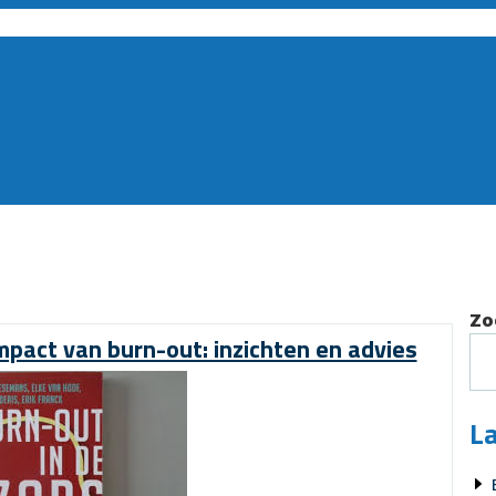
Zo
mpact van burn-out: inzichten en advies
La