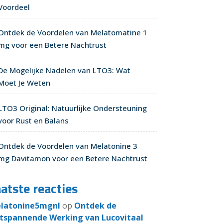
Voordeel
Ontdek de Voordelen van Melatomatine 1
mg voor een Betere Nachtrust
De Mogelijke Nadelen van LTO3: Wat
Moet Je Weten
LTO3 Original: Natuurlijke Ondersteuning
voor Rust en Balans
Ontdek de Voordelen van Melatonine 3
mg Davitamon voor een Betere Nachtrust
atste reacties
latonine5mgnl
op
Ontdek de
tspannende Werking van Lucovitaal