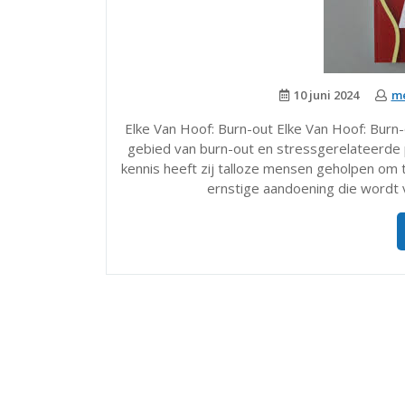
10 juni 2024
me
Elke Van Hoof: Burn-out Elke Van Hoof: Bur
gebied van burn-out en stressgerelateerde 
kennis heeft zij talloze mensen geholpen om 
ernstige aandoening die wordt 