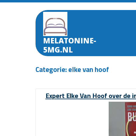
Skip
to
content
MELATONINE-
5MG.NL
Categorie:
elke van hoof
Expert Elke Van Hoof over de i