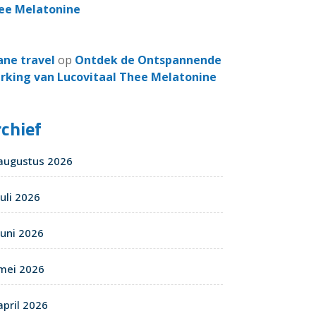
ee Melatonine
ane travel
op
Ontdek de Ontspannende
rking van Lucovitaal Thee Melatonine
chief
augustus 2026
juli 2026
juni 2026
mei 2026
april 2026