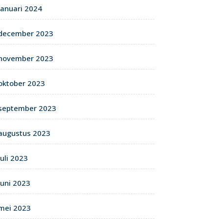
januari 2024
december 2023
november 2023
oktober 2023
september 2023
augustus 2023
juli 2023
juni 2023
mei 2023