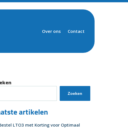
Over ons
Contact
eken
Zoeken
atste artikelen
Bestel LTO3 met Korting voor Optimaal