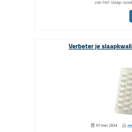
van het slaap-waa
Verbeter je slaapkwal
07 mei 2024
me