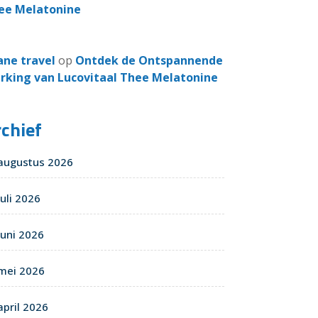
ee Melatonine
ane travel
op
Ontdek de Ontspannende
rking van Lucovitaal Thee Melatonine
chief
augustus 2026
juli 2026
juni 2026
mei 2026
april 2026