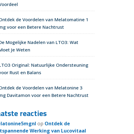
Voordeel
Ontdek de Voordelen van Melatomatine 1
mg voor een Betere Nachtrust
De Mogelijke Nadelen van LTO3: Wat
Moet Je Weten
LTO3 Original: Natuurlijke Ondersteuning
voor Rust en Balans
Ontdek de Voordelen van Melatonine 3
mg Davitamon voor een Betere Nachtrust
atste reacties
latonine5mgnl
op
Ontdek de
tspannende Werking van Lucovitaal