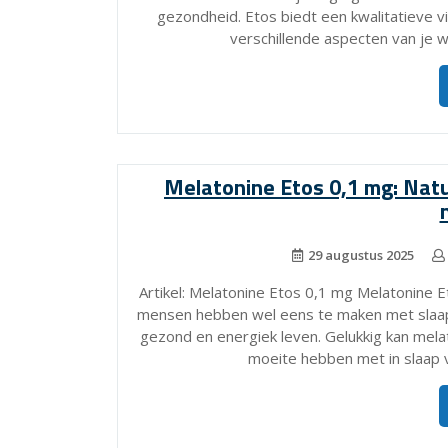
gezondheid. Etos biedt een kwalitatieve v
verschillende aspecten van je 
Melatonine Etos 0,1 mg: Natu
29 augustus 2025
Artikel: Melatonine Etos 0,1 mg Melatonine E
mensen hebben wel eens te maken met slaap
gezond en energiek leven. Gelukkig kan mela
moeite hebben met in slaap v