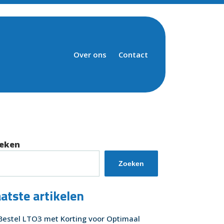
Over ons
Contact
eken
Zoeken
atste artikelen
Bestel LTO3 met Korting voor Optimaal