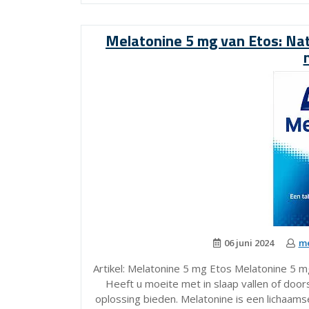
Melatonine 5 mg van Etos: Nat
06 juni 2024
me
Artikel: Melatonine 5 mg Etos Melatonine 5 m
Heeft u moeite met in slaap vallen of doo
oplossing bieden. Melatonine is een lichaamse