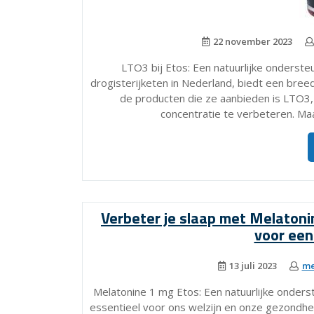
22 november 2023
LTO3 bij Etos: Een natuurlijke onderst
drogisterijketen in Nederland, biedt een bree
de producten die ze aanbieden is LTO3,
concentratie te verbeteren. Ma
Verbeter je slaap met Melatoni
voor een
13 juli 2023
me
Melatonine 1 mg Etos: Een natuurlijke onders
essentieel voor ons welzijn en onze gezondhe