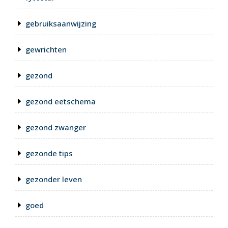
gebruiksaanwijzing
gewrichten
gezond
gezond eetschema
gezond zwanger
gezonde tips
gezonder leven
goed