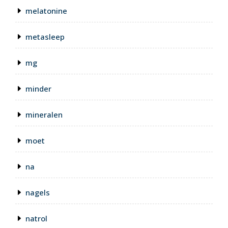
melatonine
metasleep
mg
minder
mineralen
moet
na
nagels
natrol