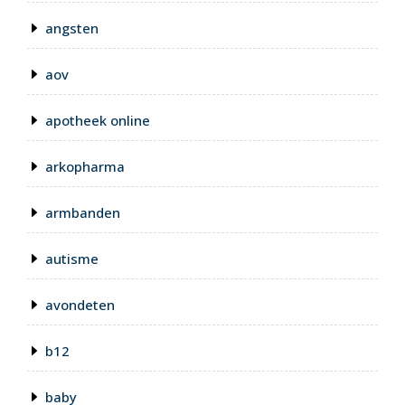
angsten
aov
apotheek online
arkopharma
armbanden
autisme
avondeten
b12
baby