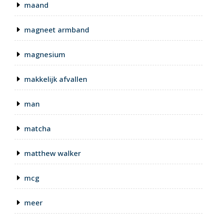
maand
magneet armband
magnesium
makkelijk afvallen
man
matcha
matthew walker
mcg
meer