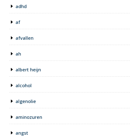
adhd
af
afvallen
ah
albert heijn
alcohol
algenolie
aminozuren
angst