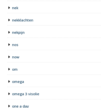
nek
nekklachten
nekpijn
nos
now
om
omega
omega 3 visolie
one a day