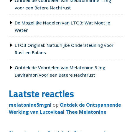
Ontdek de Voordelen van Melatomatine 1 mg
voor een Betere Nachtrust
De Mogelijke Nadelen van LTO3: Wat Moet Je
Weten
LTO3 Original: Natuurlijke Ondersteuning voor
Rust en Balans
Ontdek de Voordelen van Melatonine 3 mg
Davitamon voor een Betere Nachtrust
Laatste reacties
melatonine5mgnl
op
Ontdek de Ontspannende
Werking van Lucovitaal Thee Melatonine