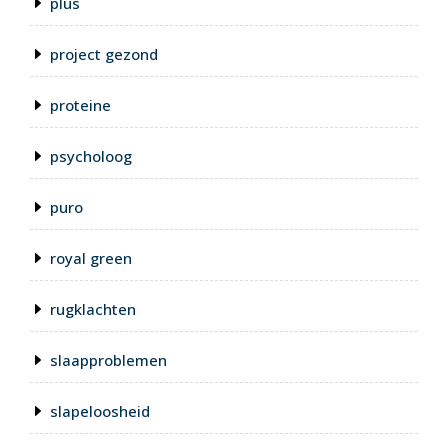
plus
project gezond
proteine
psycholoog
puro
royal green
rugklachten
slaapproblemen
slapeloosheid