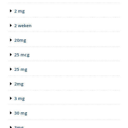
2 mg
2 weken
20mg
25 mcg
25 mg
2mg
3 mg
30 mg
3mg