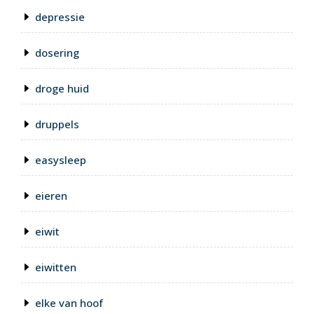
depressie
dosering
droge huid
druppels
easysleep
eieren
eiwit
eiwitten
elke van hoof