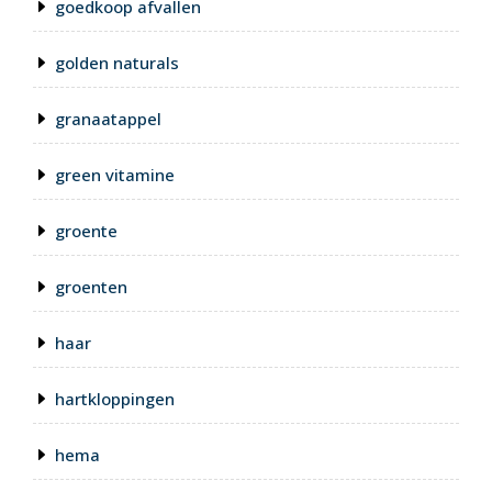
goedkoop afvallen
golden naturals
granaatappel
green vitamine
groente
groenten
haar
hartkloppingen
hema