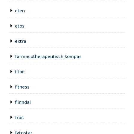
eten
etos
extra
farmacotherapeutisch kompas
fitbit
fitness
flinndal
fruit
fytostar