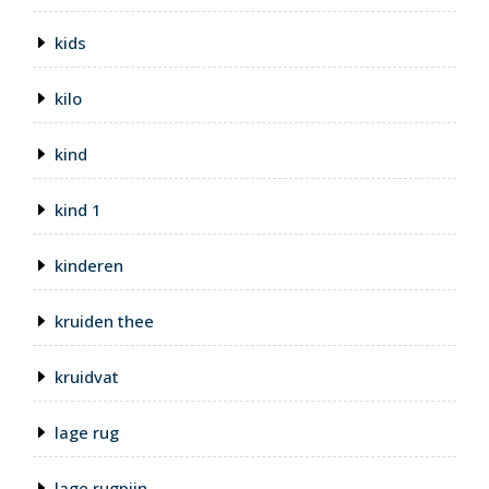
kids
kilo
kind
kind 1
kinderen
kruiden thee
kruidvat
lage rug
lage rugpijn