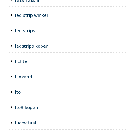
led strip winkel
led strips
ledstrips kopen
lichte
lijnzaad
lto
lto3 kopen
lucovitaal