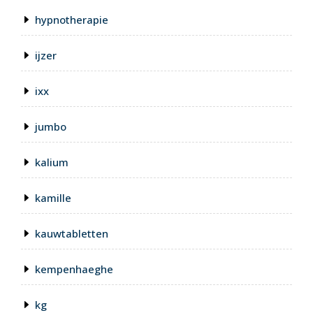
hypnotherapie
ijzer
ixx
jumbo
kalium
kamille
kauwtabletten
kempenhaeghe
kg