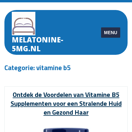
Skip
to
content
MENU
MELATONINE-
5MG.NL
Categorie:
vitamine b5
Ontdek de Voordelen van Vitamine B5
Supplementen voor een Stralende Huid
en Gezond Haar