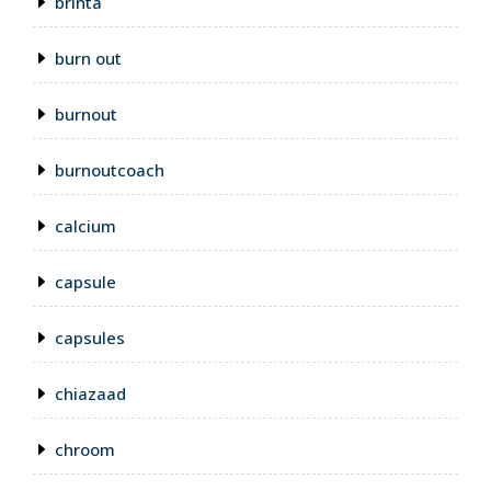
brinta
burn out
burnout
burnoutcoach
calcium
capsule
capsules
chiazaad
chroom