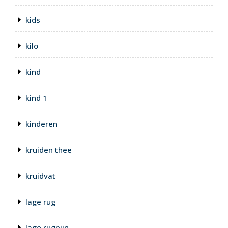
kids
kilo
kind
kind 1
kinderen
kruiden thee
kruidvat
lage rug
lage rugpijn