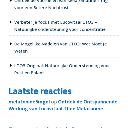
Ontdek de Voordelen van Melatomatine 1 mg
voor een Betere Nachtrust
Verbeter je focus met Lucovitaal LTO3 –
Natuurlijke ondersteuning voor concentratie
De Mogelijke Nadelen van LTO3: Wat Moet Je
Weten
LTO3 Original: Natuurlijke Ondersteuning voor
Rust en Balans
Laatste reacties
melatonine5mgnl
op
Ontdek de Ontspannende
Werking van Lucovitaal Thee Melatonine