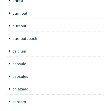
brinta
burn out
burnout
burnoutcoach
calcium
capsule
capsules
chiazaad
chroom