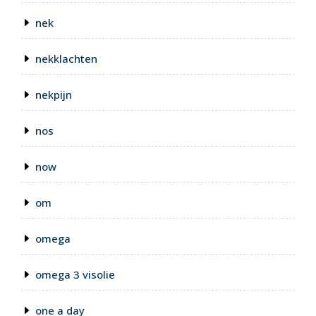
nek
nekklachten
nekpijn
nos
now
om
omega
omega 3 visolie
one a day