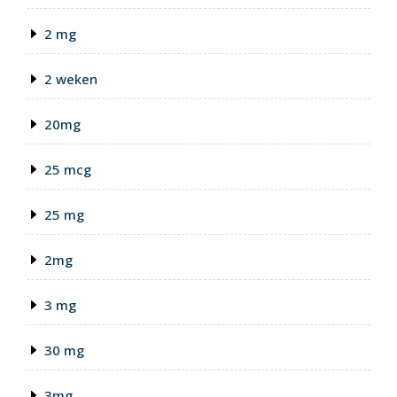
2 mg
2 weken
20mg
25 mcg
25 mg
2mg
3 mg
30 mg
3mg