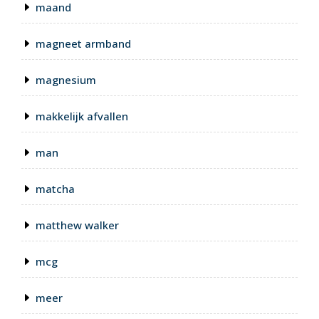
maand
magneet armband
magnesium
makkelijk afvallen
man
matcha
matthew walker
mcg
meer