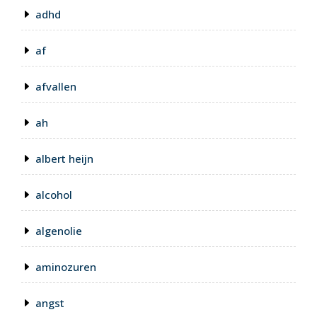
adhd
af
afvallen
ah
albert heijn
alcohol
algenolie
aminozuren
angst