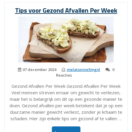
in
Tips voor Gezond Afvallen Per Week
één
Week”
07 december 2024
melatonine5mgnl
0
Reacties
Gezond Afvallen Per Week Gezond Afvallen Per Week
Veel mensen streven ernaar om gewicht te verliezen,
maar het is belangrijk om dit op een gezonde manier te
doen. Gezond afvallen per week betekent dat je op een
duurzame manier gewicht verliest, zonder je lichaam te
schaden. Hier zijn enkele tips om gezond af te vallen: …