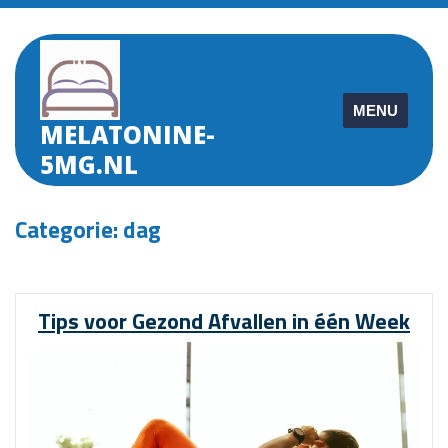
Skip
to
content
MENU
MELATONINE-
5MG.NL
Categorie:
dag
Tips voor Gezond Afvallen in één Week