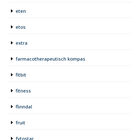
eten
etos
extra
farmacotherapeutisch kompas
fitbit
fitness
flinndal
fruit
fytostar