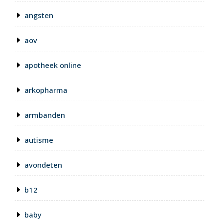
angsten
aov
apotheek online
arkopharma
armbanden
autisme
avondeten
b12
baby