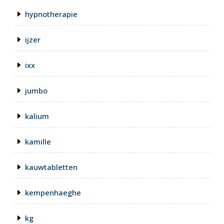
hypnotherapie
ijzer
ixx
jumbo
kalium
kamille
kauwtabletten
kempenhaeghe
kg