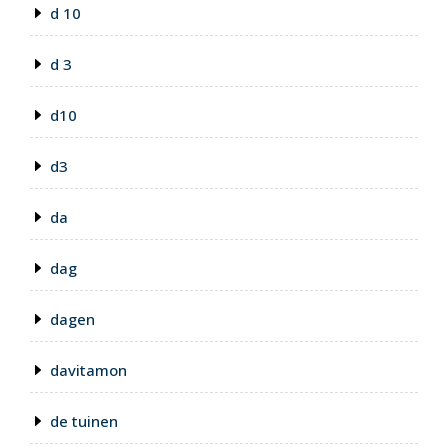
d 10
d 3
d10
d3
da
dag
dagen
davitamon
de tuinen