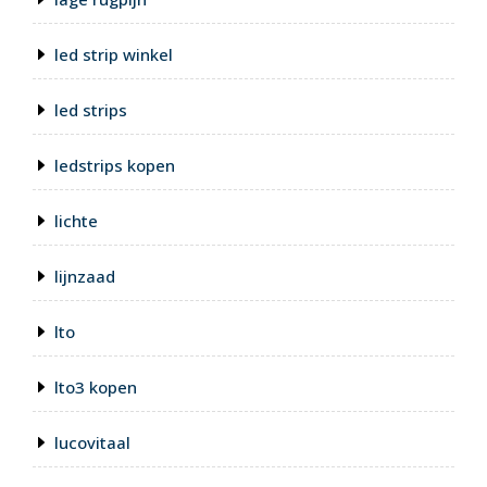
led strip winkel
led strips
ledstrips kopen
lichte
lijnzaad
lto
lto3 kopen
lucovitaal