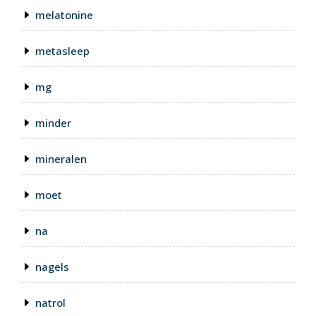
melatonine
metasleep
mg
minder
mineralen
moet
na
nagels
natrol