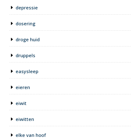
depressie
dosering
droge huid
druppels
easysleep
eieren
eiwit
eiwitten
elke van hoof