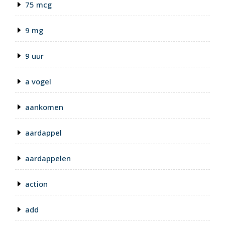
75 mcg
9 mg
9 uur
a vogel
aankomen
aardappel
aardappelen
action
add