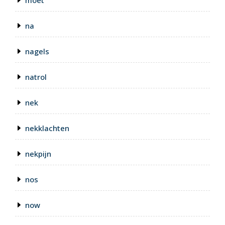
moet
na
nagels
natrol
nek
nekklachten
nekpijn
nos
now