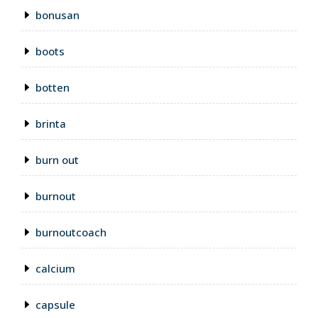
bonusan
boots
botten
brinta
burn out
burnout
burnoutcoach
calcium
capsule