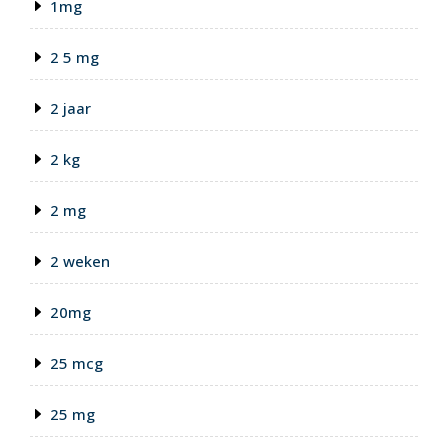
1mg
2 5 mg
2 jaar
2 kg
2 mg
2 weken
20mg
25 mcg
25 mg