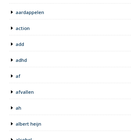
aardappelen
action
add
adhd
af
afvallen
ah
albert heijn
alcohol