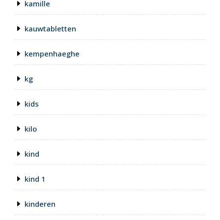
kamille
kauwtabletten
kempenhaeghe
kg
kids
kilo
kind
kind 1
kinderen