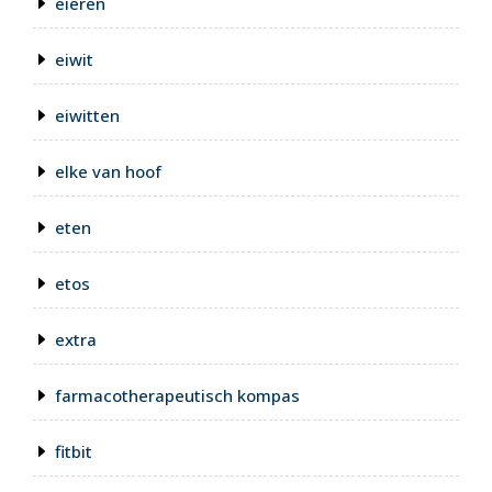
eieren
eiwit
eiwitten
elke van hoof
eten
etos
extra
farmacotherapeutisch kompas
fitbit