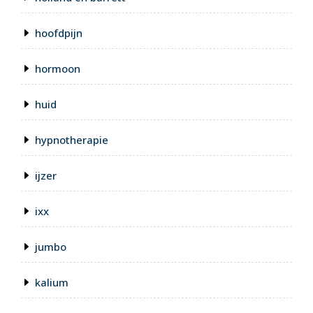
hoofdpijn
hormoon
huid
hypnotherapie
ijzer
ixx
jumbo
kalium