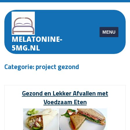
Skip
to
content
MENU
MELATONINE-
5MG.NL
Categorie:
project gezond
Gezond en Lekker Afvallen met
Voedzaam Eten