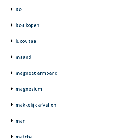
lto
lto3 kopen
lucovitaal
maand
magneet armband
magnesium
makkelijk afvallen
man
matcha