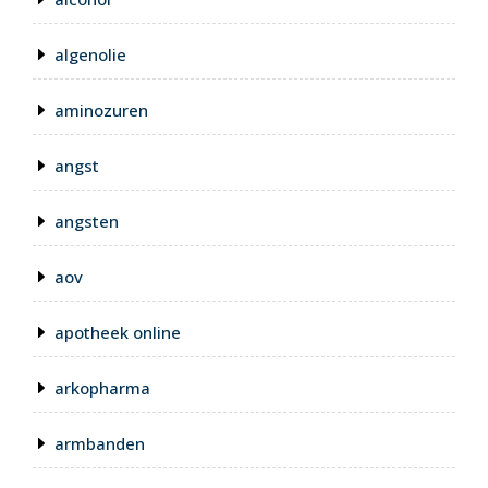
algenolie
aminozuren
angst
angsten
aov
apotheek online
arkopharma
armbanden