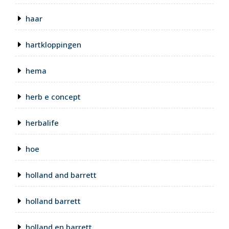
haar
hartkloppingen
hema
herb e concept
herbalife
hoe
holland and barrett
holland barrett
holland en barrett