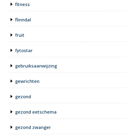
fitness
flinndal
fruit
fytostar
gebruiksaanwijzing
gewrichten
gezond
gezond eetschema
gezond zwanger