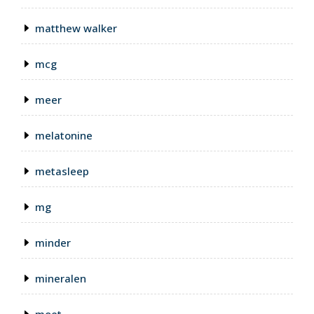
matthew walker
mcg
meer
melatonine
metasleep
mg
minder
mineralen