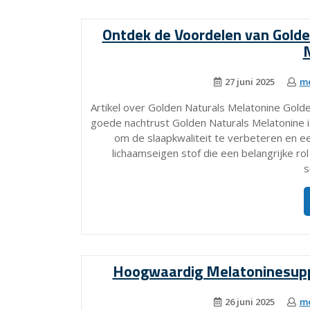
Ontdek de Voordelen van Golde
27 juni 2025
me
Artikel over Golden Naturals Melatonine Golde
goede nachtrust Golden Naturals Melatonine i
om de slaapkwaliteit te verbeteren en e
lichaamseigen stof die een belangrijke rol
s
Hoogwaardig Melatoninesupp
26 juni 2025
me