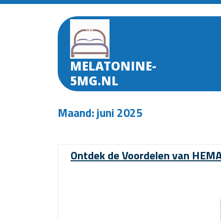
Skip
to
content
MELATONINE-
5MG.NL
Maand:
juni 2025
Ontdek de Voordelen van HEMA