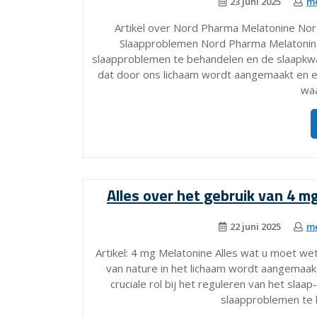
23 juni 2025
me
Artikel over Nord Pharma Melatonine Nor
Slaapproblemen Nord Pharma Melatonine
slaapproblemen te behandelen en de slaapkwal
dat door ons lichaam wordt aangemaakt en een
waa
Alles over het gebruik van 4 m
22 juni 2025
me
Artikel: 4 mg Melatonine Alles wat u moet w
van nature in het lichaam wordt aangemaakt
cruciale rol bij het reguleren van het sl
slaapproblemen te 