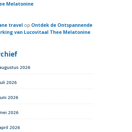
ee Melatonine
ane travel
op
Ontdek de Ontspannende
rking van Lucovitaal Thee Melatonine
chief
augustus 2026
juli 2026
juni 2026
mei 2026
april 2026