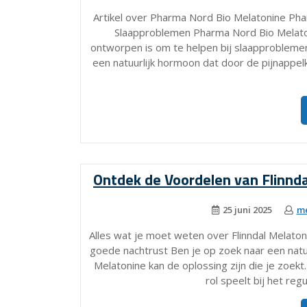
Artikel over Pharma Nord Bio Melatonine Pha
Slaapproblemen Pharma Nord Bio Melato
ontworpen is om te helpen bij slaapproblemen
een natuurlijk hormoon dat door de pijnappel
Ontdek de Voordelen van Flinnd
25 juni 2025
me
Alles wat je moet weten over Flinndal Melatoni
goede nachtrust Ben je op zoek naar een natuu
Melatonine kan de oplossing zijn die je zoekt
rol speelt bij het re