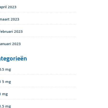
april 2023
maart 2023
februari 2023
januari 2023
ategorieën
0.5 mg
1 5 mg
1 mg
1.5 mg