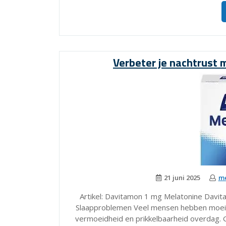
Verbeter je nachtrust
21 juni 2025
me
Artikel: Davitamon 1 mg Melatonine Davit
Slaapproblemen Veel mensen hebben moeite 
vermoeidheid en prikkelbaarheid overdag. G