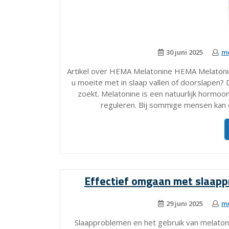
30 juni 2025
me
Artikel over HEMA Melatonine HEMA Melatonin
u moeite met in slaap vallen of doorslapen? 
zoekt. Melatonine is een natuurlijk hormo
reguleren. Bij sommige mensen kan 
Effectief omgaan met slaapp
29 juni 2025
me
Slaapproblemen en het gebruik van melaton