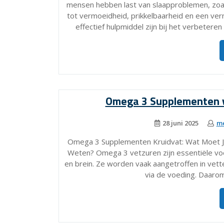
mensen hebben last van slaapproblemen, zoals
tot vermoeidheid, prikkelbaarheid en een ver
effectief hulpmiddel zijn bij het verbetere
Omega 3 Supplementen v
28 juni 2025
me
Omega 3 Supplementen Kruidvat: Wat Moet 
Weten? Omega 3 vetzuren zijn essentiële voed
en brein. Ze worden vaak aangetroffen in vett
via de voeding. Daaro