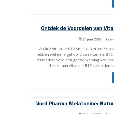
Ontdek de Voordelen van Vita
24 juni 2025
me
Artikel: Vitamine B12 Smelttabletten Krui
hebben wel eens gehoord van vitamine B12 en 
essentieel voor een goede werking van ons
tekort aan vitamine B12 kan leiden 
Nord Pharma Melatonine: Natuur