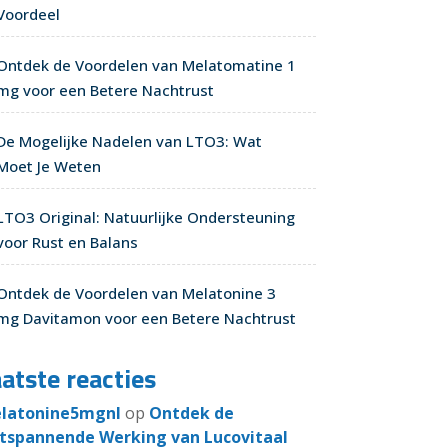
Voordeel
Ontdek de Voordelen van Melatomatine 1
mg voor een Betere Nachtrust
De Mogelijke Nadelen van LTO3: Wat
Moet Je Weten
LTO3 Original: Natuurlijke Ondersteuning
voor Rust en Balans
Ontdek de Voordelen van Melatonine 3
mg Davitamon voor een Betere Nachtrust
atste reacties
latonine5mgnl
op
Ontdek de
tspannende Werking van Lucovitaal