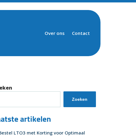
Over ons
Contact
eken
Zoeken
atste artikelen
Bestel LTO3 met Korting voor Optimaal