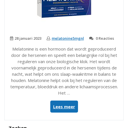
28 januari 2023
melatonine5mgnl
0 Reacties
Melatonine is een hormoon dat wordt geproduceerd
door de hersenen en speelt een belangrijke rol bij het
reguleren van onze biologische klok. Het wordt
voornamelijk geproduceerd in de hersenen tijdens de
nacht, wat helpt om ons slaap-waakritme in balans te
houden. Melatonine helpt ook bij het reguleren van de
temperatuur, bloeddruk en andere lichaamsprocessen.
Het …
“5
Lees meer
Tips
over
Melatonine