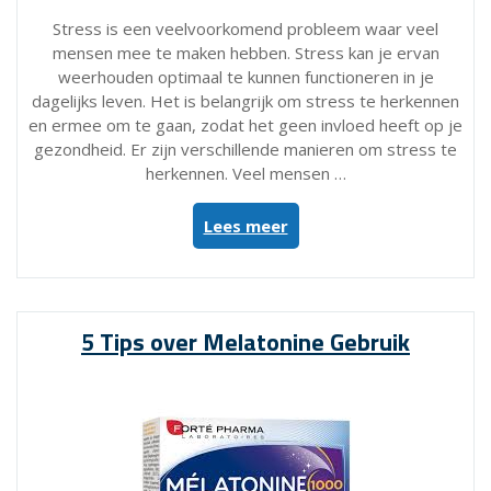
Stress is een veelvoorkomend probleem waar veel
mensen mee te maken hebben. Stress kan je ervan
weerhouden optimaal te kunnen functioneren in je
dagelijks leven. Het is belangrijk om stress te herkennen
en ermee om te gaan, zodat het geen invloed heeft op je
gezondheid. Er zijn verschillende manieren om stress te
herkennen. Veel mensen …
“De
Lees meer
5
meest
gestelde
vragen”
5 Tips over Melatonine Gebruik