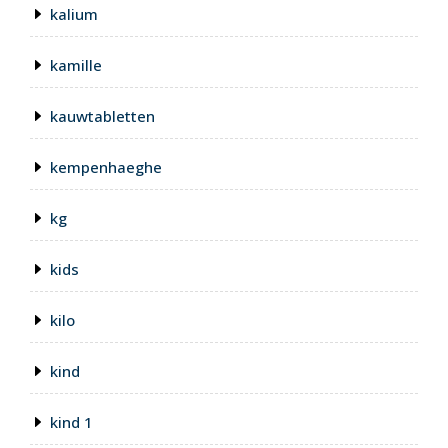
kalium
kamille
kauwtabletten
kempenhaeghe
kg
kids
kilo
kind
kind 1