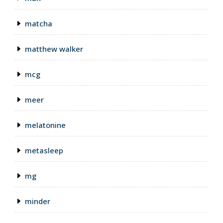
matcha
matthew walker
mcg
meer
melatonine
metasleep
mg
minder