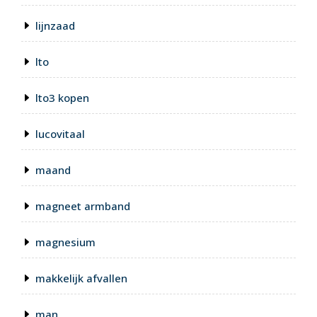
lijnzaad
lto
lto3 kopen
lucovitaal
maand
magneet armband
magnesium
makkelijk afvallen
man