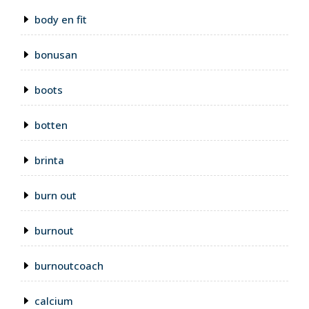
body en fit
bonusan
boots
botten
brinta
burn out
burnout
burnoutcoach
calcium