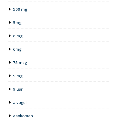
500 mg
5mg
6 mg
6mg
75 mcg
9 mg
9 uur
a vogel
aankomen