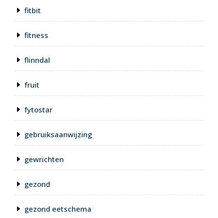
fitbit
fitness
flinndal
fruit
fytostar
gebruiksaanwijzing
gewrichten
gezond
gezond eetschema