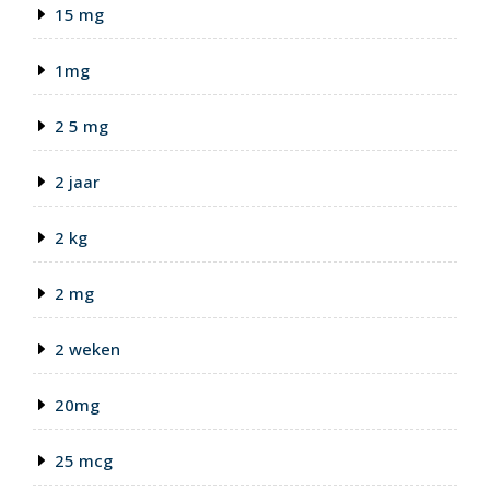
15 mg
1mg
2 5 mg
2 jaar
2 kg
2 mg
2 weken
20mg
25 mcg