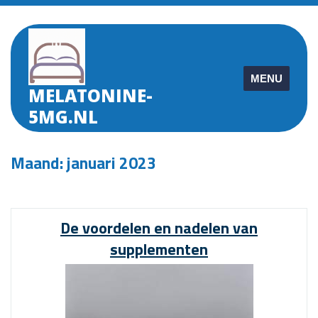
Skip
to
content
MENU
MELATONINE-
5MG.NL
Maand:
januari 2023
De voordelen en nadelen van
supplementen