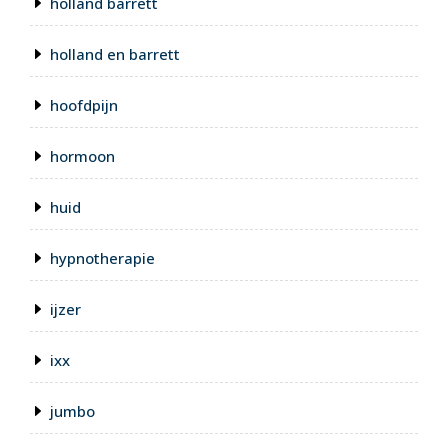
holland barrett
holland en barrett
hoofdpijn
hormoon
huid
hypnotherapie
ijzer
ixx
jumbo