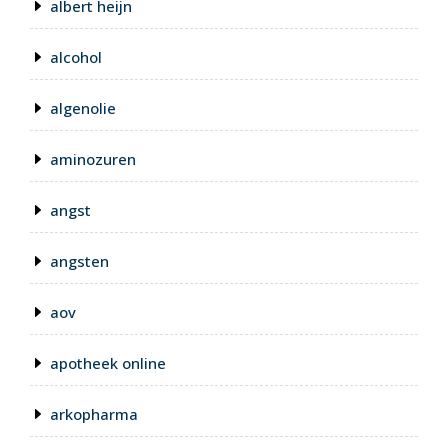
albert heijn
alcohol
algenolie
aminozuren
angst
angsten
aov
apotheek online
arkopharma