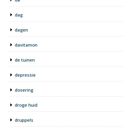
dag
dagen
davitamon
de tuinen
depressie
dosering
droge huid
druppels