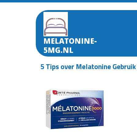
Skip
to
content
MELATONINE-
5MG.NL
5 Tips over Melatonine Gebruik