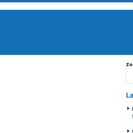
Zo
La