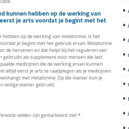
atie.
loed kunnen hebben op de werking van
eerst je arts voordat je begint met het
en hebben op de werking van melatonine, is het
 voordat je begint met het gebruik ervan. Melatonine
 de hersenen en dat helpt bij het reguleren van
n gebruikt als supplement voor mensen die last
epaalde medicijnen die de werking ervan kunnen
 altijd eerst je arts te raadplegen als je medicijnen
menhangt met melatonine. Op die manier kun je
n veilige manier gebruikt.
Vereiste velden zijn gemarkeerd met
*