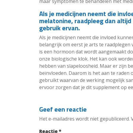
maar symptomen te behandelen met medic
Als je medicijnen neemt die inv
melatonine, raadpleeg dan altijd 
gebruik ervan.
Als je medicijnen neemt die invloed kunn
belangrijk om eerst je arts te raadplegen
is een hormoon dat wordt aangemaakt door
onze biologische klok. Het kan ook worde
hebben van slapeloosheid. Maar er zijn b
beïnvloeden. Daarom is het aan te raden om
gebruikt waarvan de werking mogelijk sa
ervoor zorgen dat je dit supplement op ee
Geef een reactie
Het e-mailadres wordt niet gepubliceerd.
Reactie
*