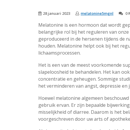
28 januari 2023
melatonine5mgnl
0 
Melatonine is een hormoon dat wordt gep
belangrijke rol bij het reguleren van onze
geproduceerd in de hersenen tijdens de n
houden. Melatonine helpt ook bij het reg
lichaamsprocessen.
Het is een van de meest voorkomende su
slapeloosheid te behandelen. Het kan ook
concentratie en geheugen. Sommige studie
het verminderen van angst, depressie en j
Hoewel melatonine algemeen beschouwd wor
gebruik ervan. Er zijn bepaalde bijwerkin
misselijkheid of diarree. Daarom is het be
voorgeschreven door uw arts of apotheke