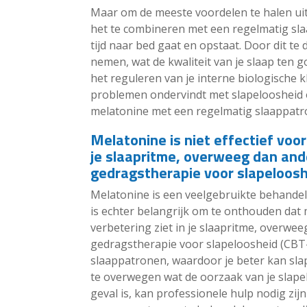
Maar om de meeste voordelen te halen uit
het te combineren met een regelmatig slaa
tijd naar bed gaat en opstaat. Door dit te 
nemen, wat de kwaliteit van je slaap ten
het reguleren van je interne biologische k
problemen ondervindt met slapeloosheid o
melatonine met een regelmatig slaappatro
Melatonine is niet effectief voor
je slaapritme, overweeg dan ande
gedragstherapie voor slapeloosh
Melatonine is een veelgebruikte behande
is echter belangrijk om te onthouden dat m
verbetering ziet in je slaapritme, overwee
gedragstherapie voor slapeloosheid (CBT-I
slaappatronen, waardoor je beter kan slap
te overwegen wat de oorzaak van je slapelo
geval is, kan professionele hulp nodig zij