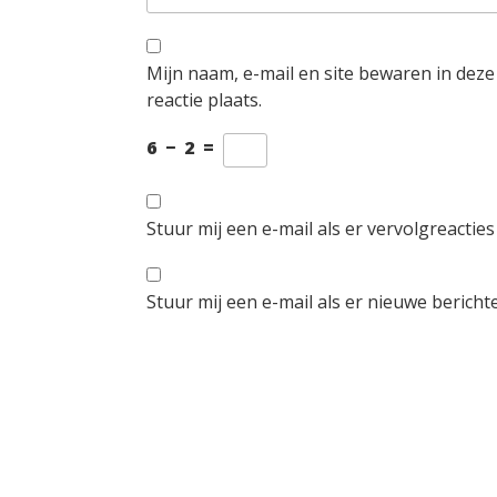
Mijn naam, e-mail en site bewaren in dez
reactie plaats.
6
−
2
=
Stuur mij een e-mail als er vervolgreacties 
Stuur mij een e-mail als er nieuwe berichte
Berichtnavigatie