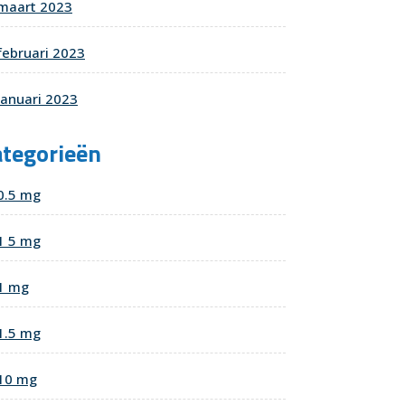
maart 2023
februari 2023
januari 2023
ategorieën
0.5 mg
1 5 mg
1 mg
1.5 mg
10 mg
nd