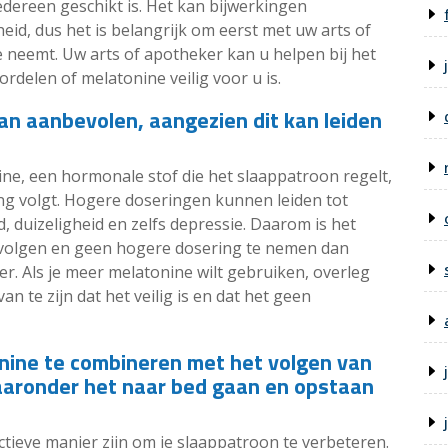
edereen geschikt is. Het kan bijwerkingen
eid, dus het is belangrijk om eerst met uw arts of
 neemt. Uw arts of apotheker kan u helpen bij het
rdelen of melatonine veilig voor u is.
n aanbevolen, aangezien dit kan leiden
ine, een hormonale stof die het slaappatroon regelt,
ring volgt. Hogere doseringen kunnen leiden tot
d, duizeligheid en zelfs depressie. Daarom is het
 volgen en geen hogere dosering te nemen dan
r. Als je meer melatonine wilt gebruiken, overleg
n te zijn dat het veilig is en dat het geen
nine te combineren met het volgen van
aronder het naar bed gaan en opstaan ​​
tieve manier zijn om je slaappatroon te verbeteren.