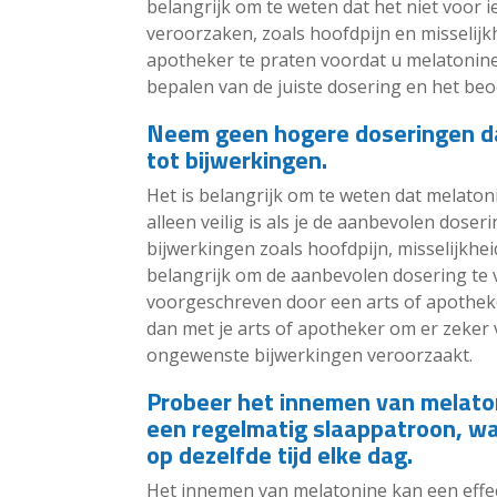
belangrijk om te weten dat het niet voor i
veroorzaken, zoals hoofdpijn en misselijkh
apotheker te praten voordat u melatonine
bepalen van de juiste dosering en het beoo
Neem geen hogere doseringen da
tot bijwerkingen.
Het is belangrijk om te weten dat melaton
alleen veilig is als je de aanbevolen dose
bijwerkingen zoals hoofdpijn, misselijkhei
belangrijk om de aanbevolen dosering te
voorgeschreven door een arts of apotheke
dan met je arts of apotheker om er zeker va
ongewenste bijwerkingen veroorzaakt.
Probeer het innemen van melato
een regelmatig slaappatroon, wa
op dezelfde tijd elke dag.
Het innemen van melatonine kan een effec