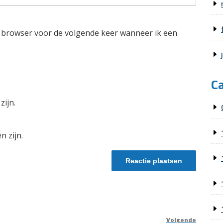
e browser voor de volgende keer wanneer ik een
C
zijn.
n zijn.
Volgende
Volge