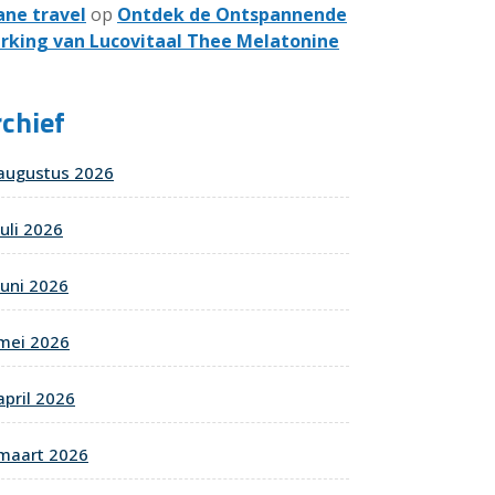
ane travel
op
Ontdek de Ontspannende
rking van Lucovitaal Thee Melatonine
chief
augustus 2026
juli 2026
juni 2026
mei 2026
april 2026
maart 2026