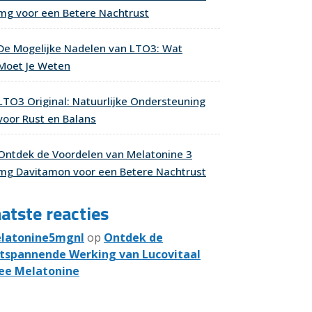
mg voor een Betere Nachtrust
De Mogelijke Nadelen van LTO3: Wat
Moet Je Weten
LTO3 Original: Natuurlijke Ondersteuning
voor Rust en Balans
Ontdek de Voordelen van Melatonine 3
mg Davitamon voor een Betere Nachtrust
atste reacties
latonine5mgnl
op
Ontdek de
tspannende Werking van Lucovitaal
ee Melatonine