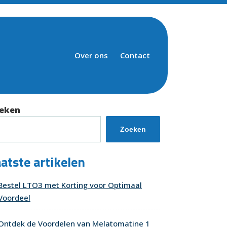
Over ons
Contact
eken
Zoeken
atste artikelen
Bestel LTO3 met Korting voor Optimaal
Voordeel
Ontdek de Voordelen van Melatomatine 1