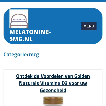
Skip
to
content
MENU
MELATONINE-
5MG.NL
Categorie:
mcg
Ontdek de Voordelen van Golden
Naturals Vitamine D3 voor uw
Gezondheid