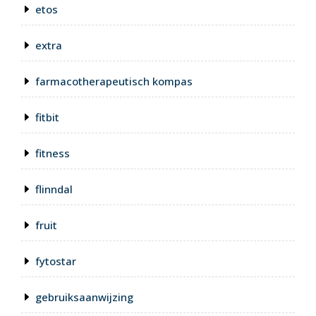
etos
extra
farmacotherapeutisch kompas
fitbit
fitness
flinndal
fruit
fytostar
gebruiksaanwijzing