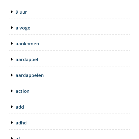
9 uur
a vogel
aankomen
aardappel
aardappelen
action
add
adhd
af