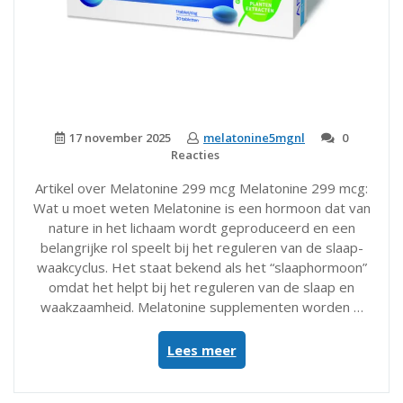
17 november 2025
melatonine5mgnl
0
Reacties
Artikel over Melatonine 299 mcg Melatonine 299 mcg:
Wat u moet weten Melatonine is een hormoon dat van
nature in het lichaam wordt geproduceerd en een
belangrijke rol speelt bij het reguleren van de slaap-
waakcyclus. Het staat bekend als het “slaaphormoon”
omdat het helpt bij het reguleren van de slaap en
waakzaamheid. Melatonine supplementen worden …
“Alles
Lees meer
over
Melatonine