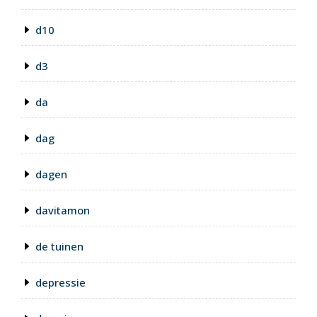
d10
d3
da
dag
dagen
davitamon
de tuinen
depressie