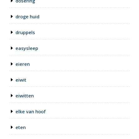
dosering
droge huid
druppels
easysleep
eieren
eiwit
eiwitten
elke van hoof
eten