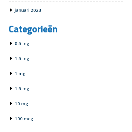
januari 2023
Categorieën
0.5 mg
1 5 mg
1 mg
1.5 mg
10 mg
100 mcg