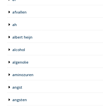
afvallen
ah
albert heijn
alcohol
algenolie
aminozuren
angst
angsten