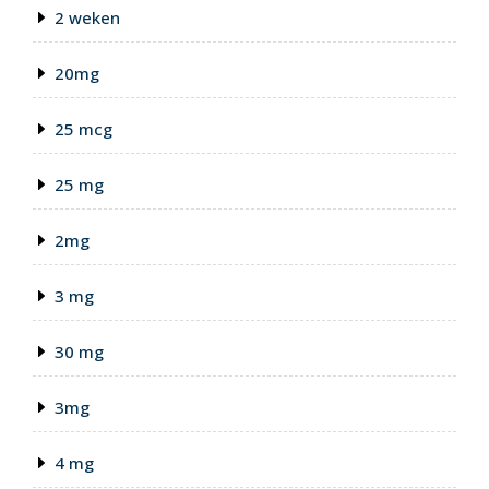
2 weken
20mg
25 mcg
25 mg
2mg
3 mg
30 mg
3mg
4 mg