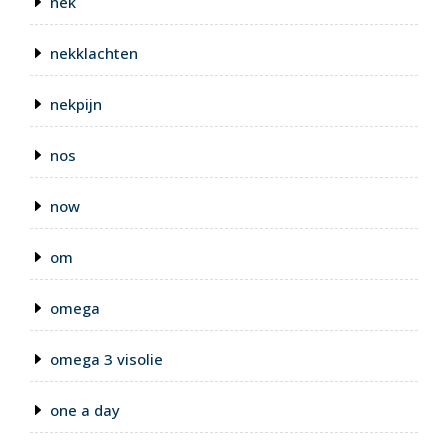
nek
nekklachten
nekpijn
nos
now
om
omega
omega 3 visolie
one a day