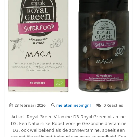
23 februari 2026
melatonine5mgnl
0 Reacties
Artikel: Royal Green Vitamine D3 Royal Green Vitamine
D3: Een Natuurlijke Boost voor je Gezondheid Vitamine
D3, ook wel bekend als de zonnevitamine, speelt een
essentiële rol in het behoud van onze gezondheid. Een