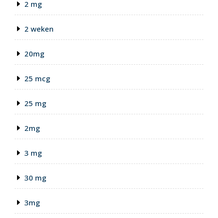
2 mg
2 weken
20mg
25 mcg
25 mg
2mg
3 mg
30 mg
3mg