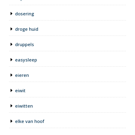
dosering
droge huid
druppels
easysleep
eieren
eiwit
eiwitten
elke van hoof