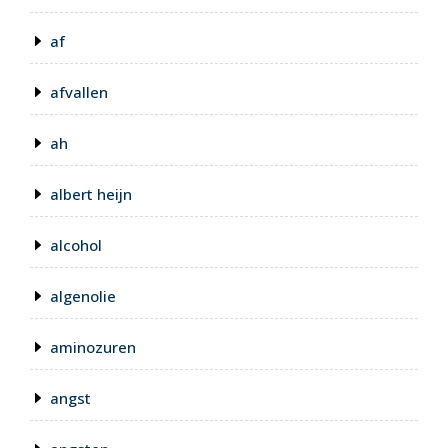
af
afvallen
ah
albert heijn
alcohol
algenolie
aminozuren
angst