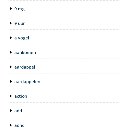
9 mg
9 uur
a vogel
aankomen
aardappel
aardappelen
action
add
adhd