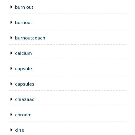
burn out
burnout
burnoutcoach
calcium
capsule
capsules
chiazaad
chroom
d 10