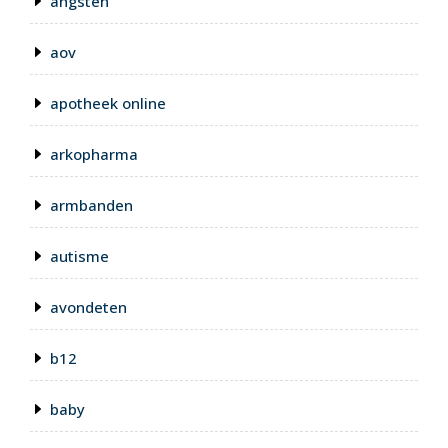
angsten
aov
apotheek online
arkopharma
armbanden
autisme
avondeten
b12
baby