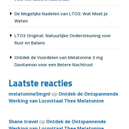
De Mogelijke Nadelen van LTO3: Wat Moet Je
Weten
LTO3 Original: Natuurlijke Ondersteuning voor
Rust en Balans
Ontdek de Voordelen van Melatonine 3 mg
Davitamon voor een Betere Nachtrust
Laatste reacties
melatonine5mgnl
op
Ontdek de Ontspannende
Werking van Lucovitaal Thee Melatonine
Shane travel
op
Ontdek de Ontspannende
Werking van Lucovitaal Thee Melatonine