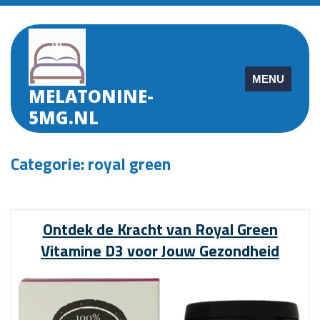
Skip
to
content
MENU
MELATONINE-
5MG.NL
Categorie:
royal green
Ontdek de Kracht van Royal Green
Vitamine D3 voor Jouw Gezondheid