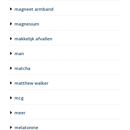
magneet armband
magnesium
makkelijk afvallen
man
matcha
matthew walker
mcg
meer
melatonine