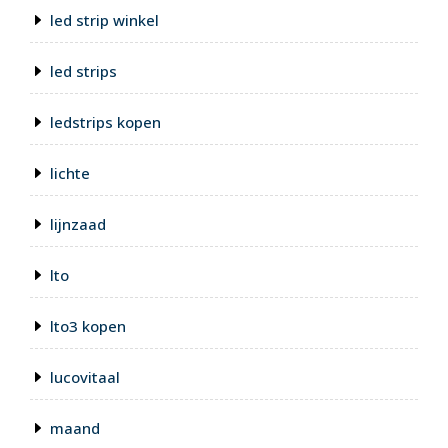
led strip winkel
led strips
ledstrips kopen
lichte
lijnzaad
lto
lto3 kopen
lucovitaal
maand