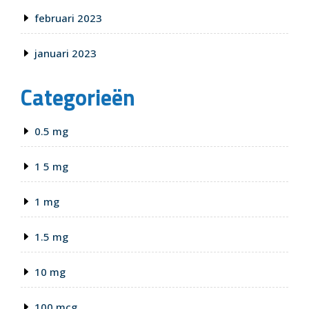
februari 2023
januari 2023
Categorieën
0.5 mg
1 5 mg
1 mg
1.5 mg
10 mg
100 mcg