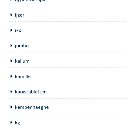
ijzer
ixx
jumbo
kalium
kamille
kauwtabletten
kempenhaeghe
kg