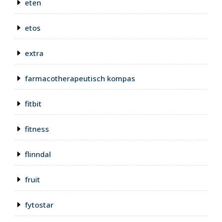
eten
etos
extra
farmacotherapeutisch kompas
fitbit
fitness
flinndal
fruit
fytostar