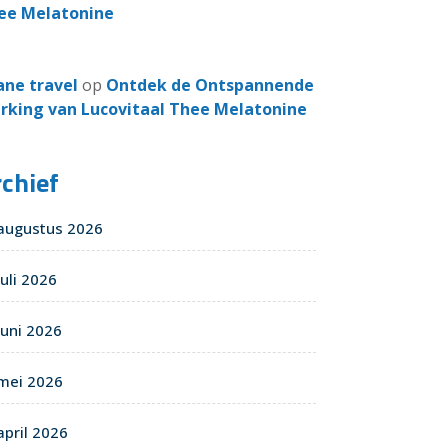
ee Melatonine
ane travel
op
Ontdek de Ontspannende
rking van Lucovitaal Thee Melatonine
chief
augustus 2026
juli 2026
juni 2026
mei 2026
april 2026