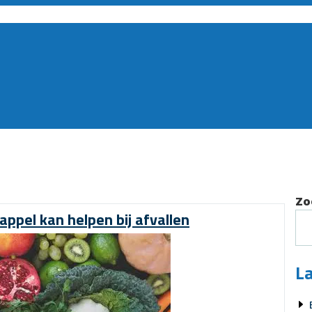
Zo
ppel kan helpen bij afvallen
La