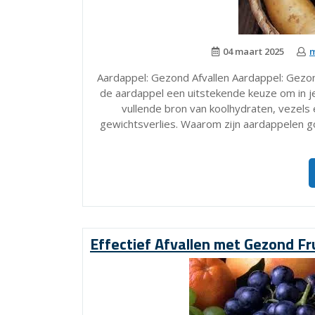
04 maart 2025
m
Aardappel: Gezond Afvallen Aardappel: Gezon
de aardappel een uitstekende keuze om in j
vullende bron van koolhydraten, vezels 
gewichtsverlies. Waarom zijn aardappelen g
Effectief Afvallen met Gezond Fru