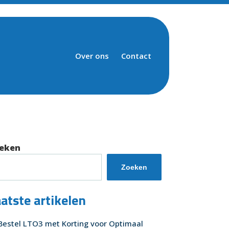
Over ons
Contact
eken
Zoeken
atste artikelen
Bestel LTO3 met Korting voor Optimaal