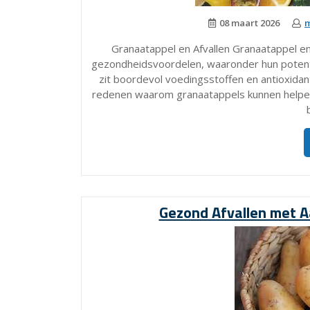
08 maart 2026
m
Granaatappel en Afvallen Granaatappel en
gezondheidsvoordelen, waaronder hun potenti
zit boordevol voedingsstoffen en antioxidant
redenen waarom granaatappels kunnen helpen 
Gezond Afvallen met 