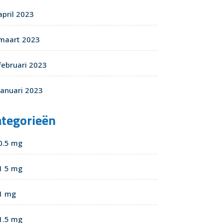
april 2023
maart 2023
februari 2023
januari 2023
ategorieën
0.5 mg
1 5 mg
1 mg
1.5 mg