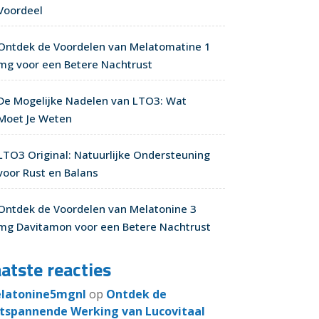
Voordeel
Ontdek de Voordelen van Melatomatine 1
mg voor een Betere Nachtrust
De Mogelijke Nadelen van LTO3: Wat
Moet Je Weten
LTO3 Original: Natuurlijke Ondersteuning
voor Rust en Balans
Ontdek de Voordelen van Melatonine 3
mg Davitamon voor een Betere Nachtrust
atste reacties
latonine5mgnl
op
Ontdek de
tspannende Werking van Lucovitaal