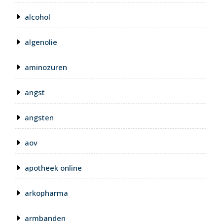
alcohol
algenolie
aminozuren
angst
angsten
aov
apotheek online
arkopharma
armbanden