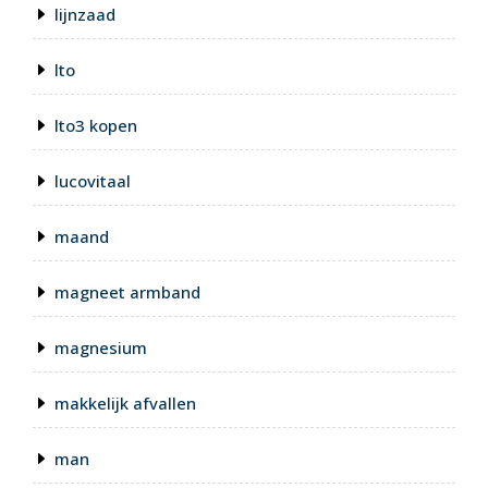
lijnzaad
lto
lto3 kopen
lucovitaal
maand
magneet armband
magnesium
makkelijk afvallen
man