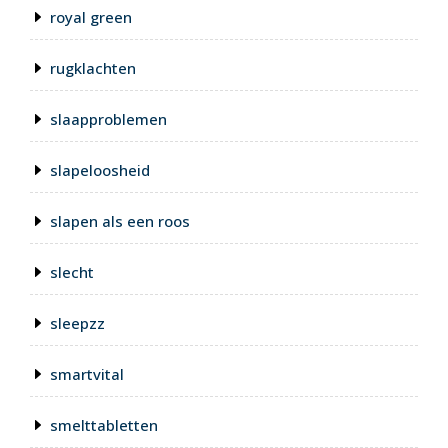
royal green
rugklachten
slaapproblemen
slapeloosheid
slapen als een roos
slecht
sleepzz
smartvital
smelttabletten