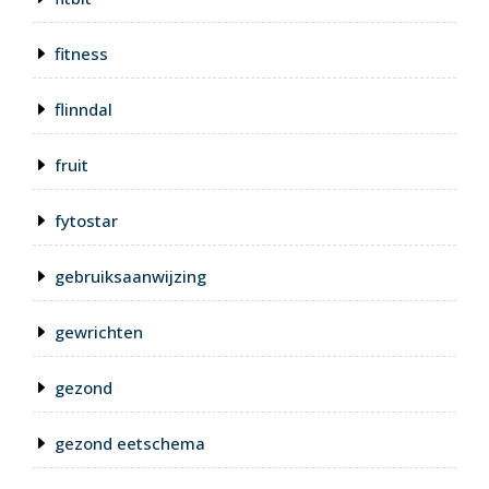
fitness
flinndal
fruit
fytostar
gebruiksaanwijzing
gewrichten
gezond
gezond eetschema