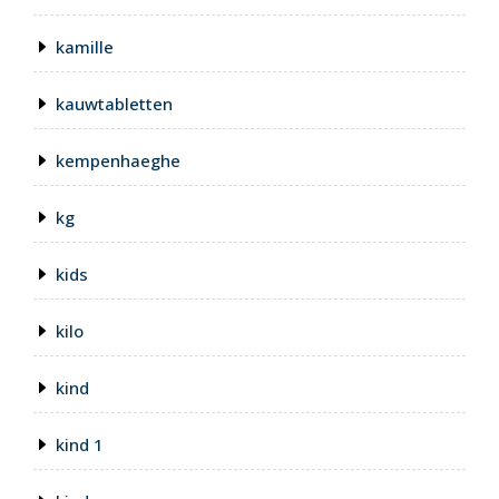
kamille
kauwtabletten
kempenhaeghe
kg
kids
kilo
kind
kind 1