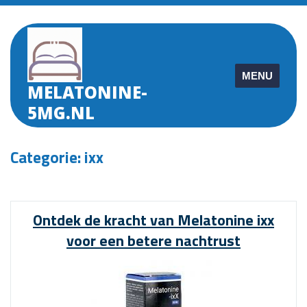
Skip
to
content
MENU
MELATONINE-
5MG.NL
Categorie:
ixx
Ontdek de kracht van Melatonine ixx
voor een betere nachtrust