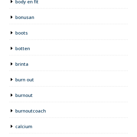
body en fit
bonusan
boots
botten
brinta
burn out
burnout
burnoutcoach
calcium