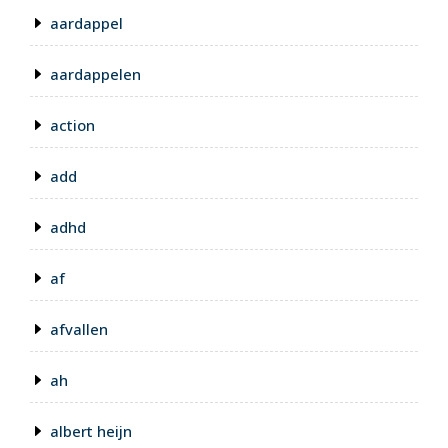
aardappel
aardappelen
action
add
adhd
af
afvallen
ah
albert heijn