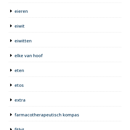
eieren
eiwit
eiwitten
elke van hoof
eten
etos
extra
farmacotherapeutisch kompas
fitbit