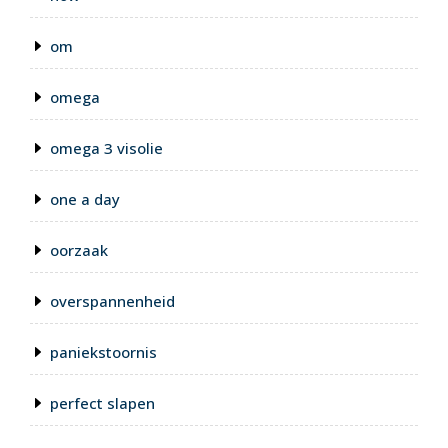
om
omega
omega 3 visolie
one a day
oorzaak
overspannenheid
paniekstoornis
perfect slapen