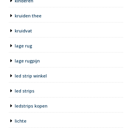
kinderen
kruiden thee
kruidvat
lage rug
lage rugpijn
led strip winkel
led strips
ledstrips kopen
lichte