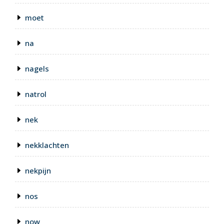
moet
na
nagels
natrol
nek
nekklachten
nekpijn
nos
now