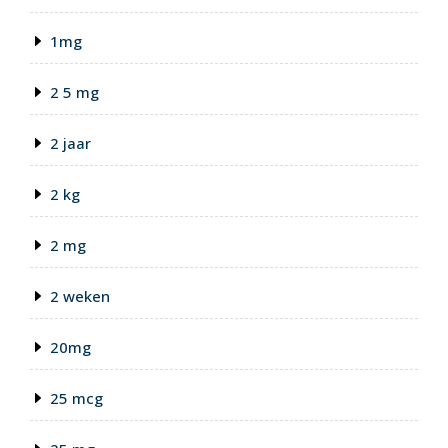
1mg
2 5 mg
2 jaar
2 kg
2 mg
2 weken
20mg
25 mcg