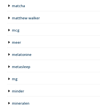
matcha
matthew walker
mcg
meer
melatonine
metasleep
mg
minder
mineralen