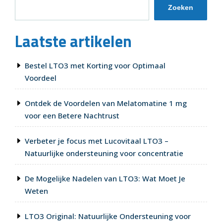
ixx
Zoeken
voor
een
Laatste artikelen
betere
nachtrust”
Bestel LTO3 met Korting voor Optimaal
Voordeel
Ontdek de Voordelen van Melatomatine 1 mg
voor een Betere Nachtrust
Verbeter je focus met Lucovitaal LTO3 –
Natuurlijke ondersteuning voor concentratie
De Mogelijke Nadelen van LTO3: Wat Moet Je
Weten
LTO3 Original: Natuurlijke Ondersteuning voor