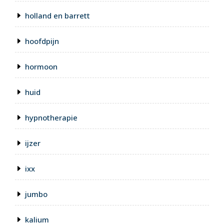
holland en barrett
hoofdpijn
hormoon
huid
hypnotherapie
ijzer
ixx
jumbo
kalium