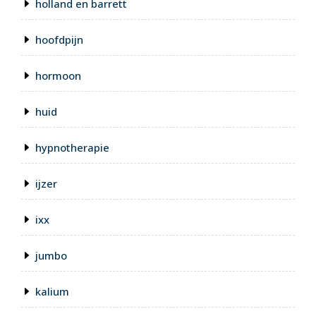
holland en barrett
hoofdpijn
hormoon
huid
hypnotherapie
ijzer
ixx
jumbo
kalium