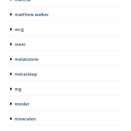
matthew walker
mcg
meer
melatonine
metasleep
mg
minder
mineralen