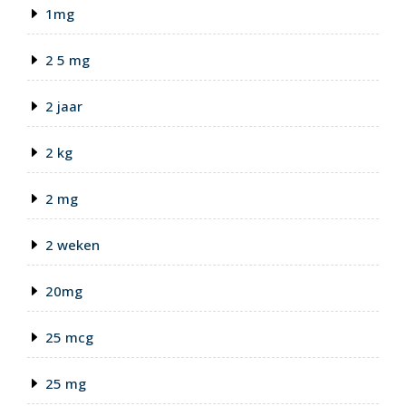
1mg
2 5 mg
2 jaar
2 kg
2 mg
2 weken
20mg
25 mcg
25 mg