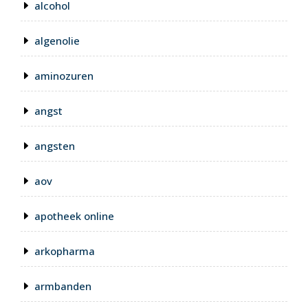
alcohol
algenolie
aminozuren
angst
angsten
aov
apotheek online
arkopharma
armbanden