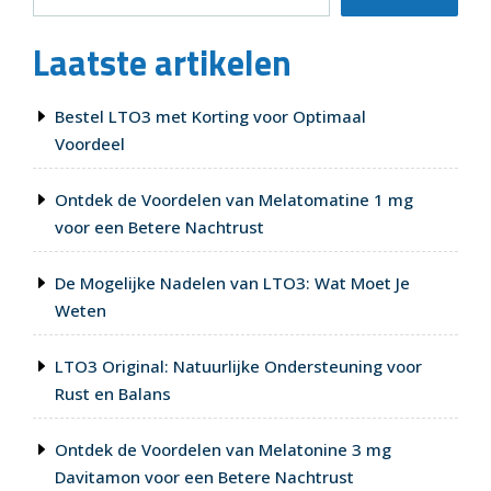
voor
een
Laatste artikelen
Ontspannen
Nachtrust”
Bestel LTO3 met Korting voor Optimaal
Voordeel
Ontdek de Voordelen van Melatomatine 1 mg
voor een Betere Nachtrust
De Mogelijke Nadelen van LTO3: Wat Moet Je
Weten
LTO3 Original: Natuurlijke Ondersteuning voor
Rust en Balans
Ontdek de Voordelen van Melatonine 3 mg
Davitamon voor een Betere Nachtrust