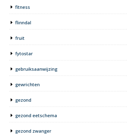
fitness
flinndal
fruit
fytostar
gebruiksaanwijzing
gewrichten
gezond
gezond eetschema
gezond zwanger