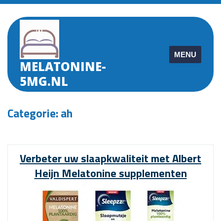
Skip
to
content
MENU
MELATONINE-
5MG.NL
Categorie:
ah
Verbeter uw slaapkwaliteit met Albert
Heijn Melatonine supplementen