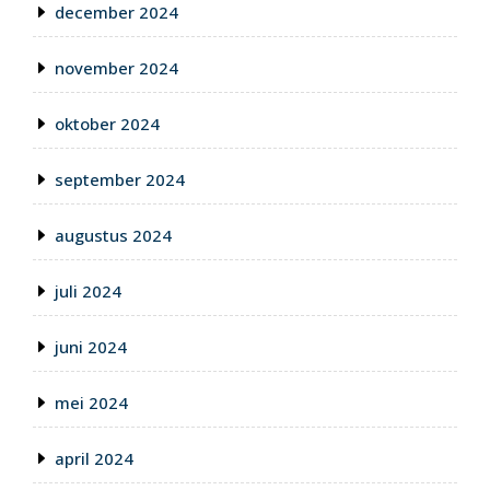
december 2024
november 2024
oktober 2024
september 2024
augustus 2024
juli 2024
juni 2024
mei 2024
april 2024