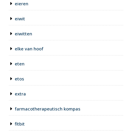
eieren
eiwit
eiwitten
elke van hoof
eten
etos
extra
farmacotherapeutisch kompas
fitbit