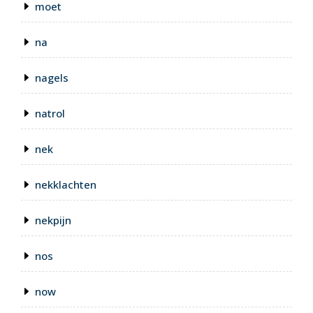
moet
na
nagels
natrol
nek
nekklachten
nekpijn
nos
now