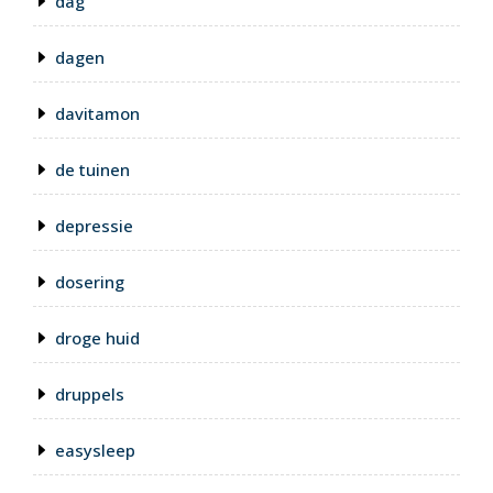
dag
dagen
davitamon
de tuinen
depressie
dosering
droge huid
druppels
easysleep