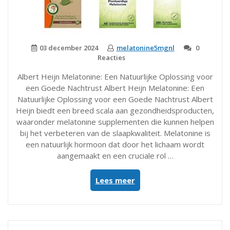
03 december 2024
melatonine5mgnl
0
Reacties
Albert Heijn Melatonine: Een Natuurlijke Oplossing voor
een Goede Nachtrust Albert Heijn Melatonine: Een
Natuurlijke Oplossing voor een Goede Nachtrust Albert
Heijn biedt een breed scala aan gezondheidsproducten,
waaronder melatonine supplementen die kunnen helpen
bij het verbeteren van de slaapkwaliteit. Melatonine is
een natuurlijk hormoon dat door het lichaam wordt
aangemaakt en een cruciale rol …
“Verbeter
Lees meer
uw
slaapkwaliteit
met
Albert