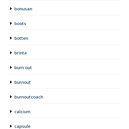
bonusan
boots
botten
brinta
burn out
burnout
burnoutcoach
calcium
capsule