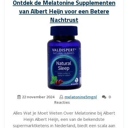
Ontdek de Melatonine Supplementen
Heijn
van Albert Heijn voor een Betere
Melatonine
supplementen”
Nachtrust
22 november 2024
melatonine5mgnl
0
Reacties
Alles Wat Je Moet Weten Over Melatonine bij Albert
Heijn Albert Heijn, een van de bekendste
supermarktketens in Nederland, biedt een scala aan