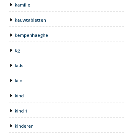
kamille
kauwtabletten
kempenhaeghe
kg
kids
kilo
kind
kind 1
kinderen