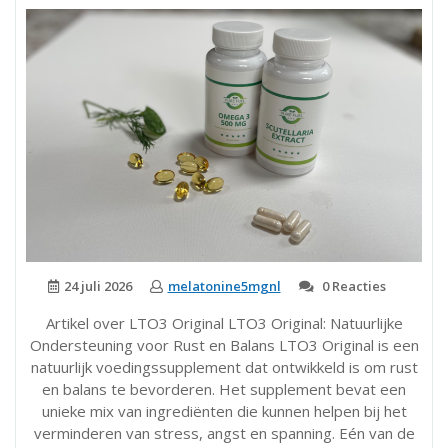
Je
Weten”
24 juli 2026
melatonine5mgnl
0 Reacties
Artikel over LTO3 Original LTO3 Original: Natuurlijke
Ondersteuning voor Rust en Balans LTO3 Original is een
natuurlijk voedingssupplement dat ontwikkeld is om rust
en balans te bevorderen. Het supplement bevat een
unieke mix van ingrediënten die kunnen helpen bij het
verminderen van stress, angst en spanning. Eén van de