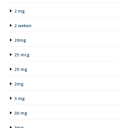
2 mg
2 weken
20mg
25 mcg
25 mg
2mg
3 mg
30 mg
3mg