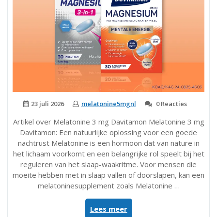
23 juli 2026
melatonine5mgnl
0 Reacties
Artikel over Melatonine 3 mg Davitamon Melatonine 3 mg
Davitamon: Een natuurlijke oplossing voor een goede
nachtrust Melatonine is een hormoon dat van nature in
het lichaam voorkomt en een belangrijke rol speelt bij het
reguleren van het slaap-waakritme. Voor mensen die
moeite hebben met in slaap vallen of doorslapen, kan een
melatoninesupplement zoals Melatonine …
“Ontdek
Lees meer