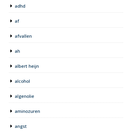
adhd
af
afvallen
ah
albert heijn
alcohol
algenolie
aminozuren
angst