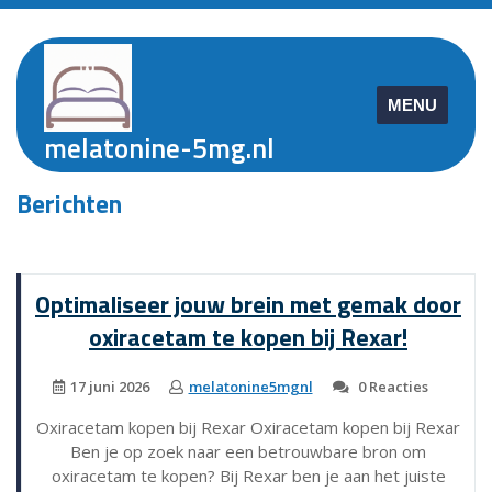
Skip
to
content
MENU
melatonine-5mg.nl
Berichten
Optimaliseer jouw brein met gemak door
oxiracetam te kopen bij Rexar!
17 juni 2026
melatonine5mgnl
0 Reacties
Oxiracetam kopen bij Rexar Oxiracetam kopen bij Rexar
Ben je op zoek naar een betrouwbare bron om
oxiracetam te kopen? Bij Rexar ben je aan het juiste