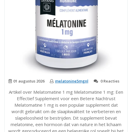
01 augustus 2026
melatonine5mgnl
0 Reacties
Artikel over Melatomatine 1 mg Melatomatine 1 mg: Een
Effectief Supplement voor een Betere Nachtrust
Melatomatine 1 mg is een populair supplement dat
wordt gebruikt om de slaapkwaliteit te verbeteren en
slapeloosheid te bestrijden. Dit supplement bevat
melatonine, een hormoon dat van nature in het lichaam
wordt geproduceerd en een belangrijke rol speelt bij het