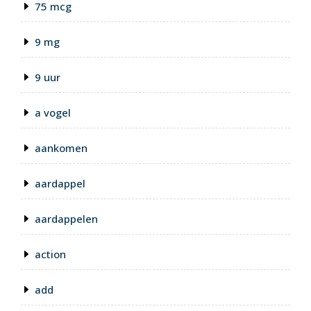
75 mcg
9 mg
9 uur
a vogel
aankomen
aardappel
aardappelen
action
add