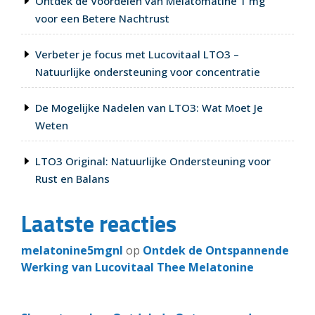
Ontdek de Voordelen van Melatomatine 1 mg
voor een Betere Nachtrust
Verbeter je focus met Lucovitaal LTO3 –
Natuurlijke ondersteuning voor concentratie
De Mogelijke Nadelen van LTO3: Wat Moet Je
Weten
LTO3 Original: Natuurlijke Ondersteuning voor
Rust en Balans
Laatste reacties
melatonine5mgnl
op
Ontdek de Ontspannende
Werking van Lucovitaal Thee Melatonine