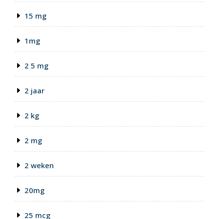
15 mg
1mg
2 5 mg
2 jaar
2 kg
2 mg
2 weken
20mg
25 mcg