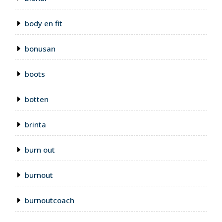
body en fit
bonusan
boots
botten
brinta
burn out
burnout
burnoutcoach