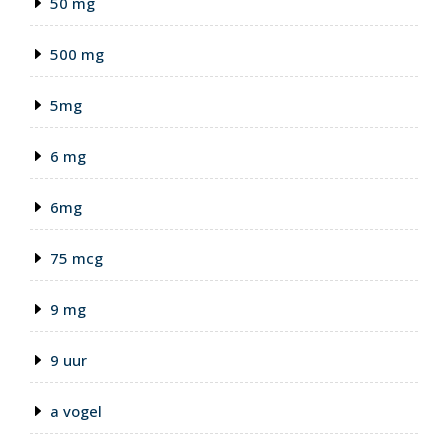
50 mg
500 mg
5mg
6 mg
6mg
75 mcg
9 mg
9 uur
a vogel