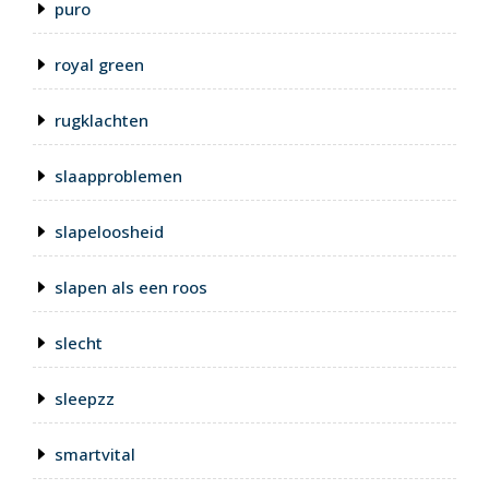
puro
royal green
rugklachten
slaapproblemen
slapeloosheid
slapen als een roos
slecht
sleepzz
smartvital