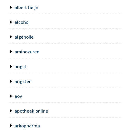
albert heijn
alcohol
algenolie
aminozuren
angst
angsten
aov
apotheek online
arkopharma