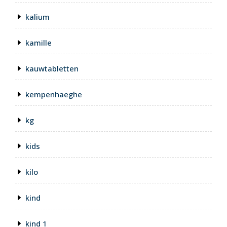
kalium
kamille
kauwtabletten
kempenhaeghe
kg
kids
kilo
kind
kind 1