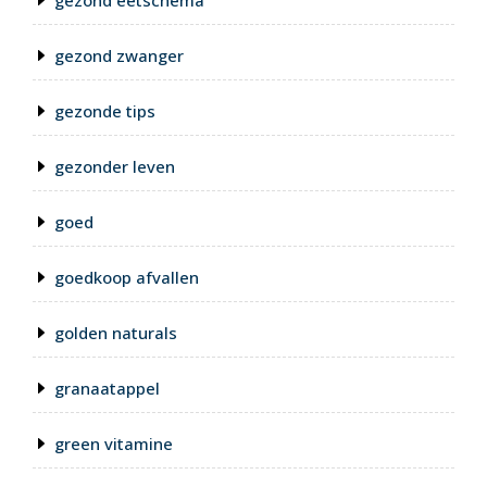
gezond eetschema
gezond zwanger
gezonde tips
gezonder leven
goed
goedkoop afvallen
golden naturals
granaatappel
green vitamine