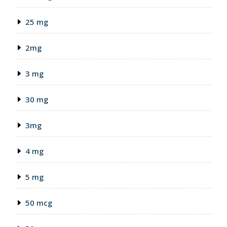
25 mg
2mg
3 mg
30 mg
3mg
4 mg
5 mg
50 mcg