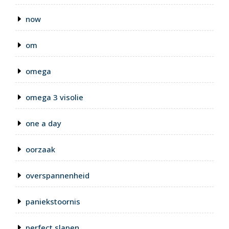
now
om
omega
omega 3 visolie
one a day
oorzaak
overspannenheid
paniekstoornis
perfect slapen