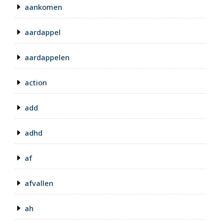
aankomen
aardappel
aardappelen
action
add
adhd
af
afvallen
ah