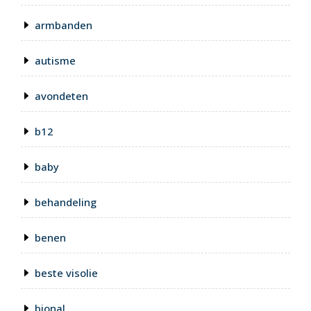
armbanden
autisme
avondeten
b12
baby
behandeling
benen
beste visolie
bional