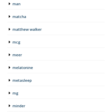
man
matcha
matthew walker
mcg
meer
melatonine
metasleep
mg
minder