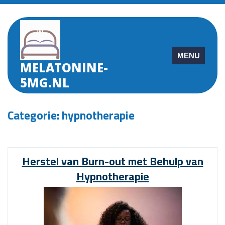
Skip
to
content
MENU
MELATONINE-
5MG.NL
Categorie:
hypnotherapie
Herstel van Burn-out met Behulp van
Hypnotherapie