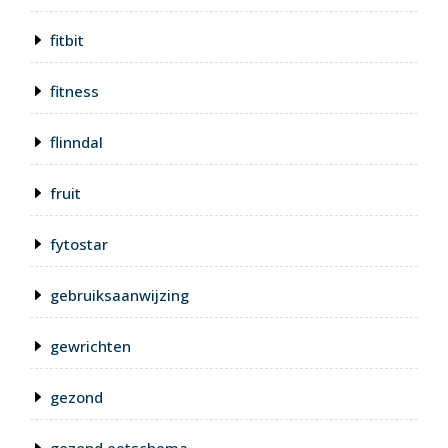
fitbit
fitness
flinndal
fruit
fytostar
gebruiksaanwijzing
gewrichten
gezond