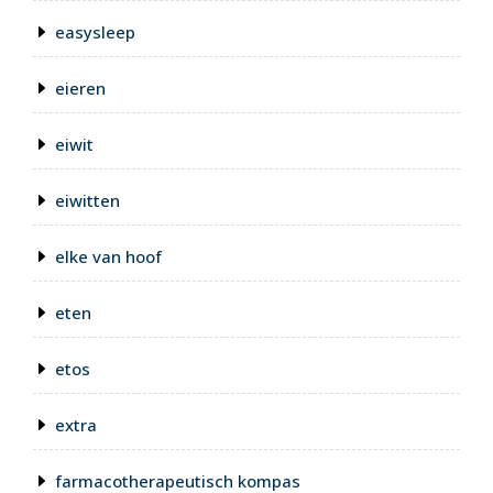
easysleep
eieren
eiwit
eiwitten
elke van hoof
eten
etos
extra
farmacotherapeutisch kompas