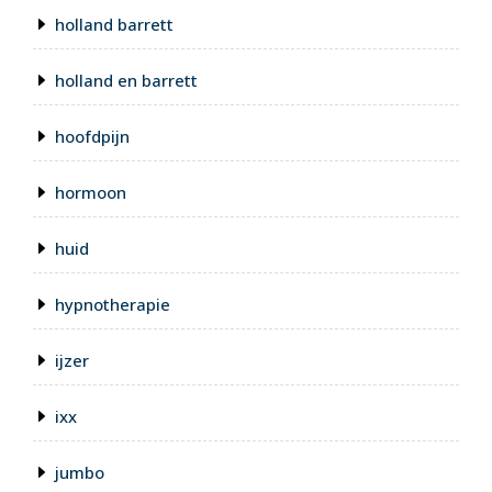
holland barrett
holland en barrett
hoofdpijn
hormoon
huid
hypnotherapie
ijzer
ixx
jumbo