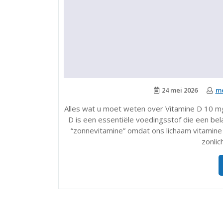
24 mei 2026
me
Alles wat u moet weten over Vitamine D 10 m
D is een essentiële voedingsstof die een bela
“zonnevitamine” omdat ons lichaam vitamin
zonlic