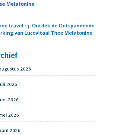
ee Melatonine
ane travel
op
Ontdek de Ontspannende
rking van Lucovitaal Thee Melatonine
chief
augustus 2026
juli 2026
juni 2026
mei 2026
april 2026