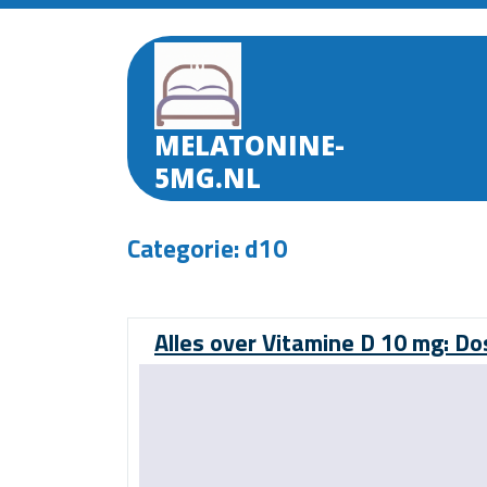
Skip
to
content
MELATONINE-
5MG.NL
Categorie:
d10
Alles over Vitamine D 10 mg: Do