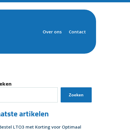
Over ons
Contact
eken
Zoeken
atste artikelen
Bestel LTO3 met Korting voor Optimaal