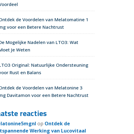
Voordeel
Ontdek de Voordelen van Melatomatine 1
mg voor een Betere Nachtrust
De Mogelijke Nadelen van LTO3: Wat
Moet Je Weten
LTO3 Original: Natuurlijke Ondersteuning
voor Rust en Balans
Ontdek de Voordelen van Melatonine 3
mg Davitamon voor een Betere Nachtrust
atste reacties
latonine5mgnl
op
Ontdek de
tspannende Werking van Lucovitaal