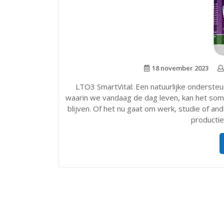
18 november 2023
LTO3 SmartVital: Een natuurlijke ondersteu
waarin we vandaag de dag leven, kan het soms
blijven. Of het nu gaat om werk, studie of an
productief