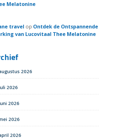
ee Melatonine
ane travel
op
Ontdek de Ontspannende
rking van Lucovitaal Thee Melatonine
chief
augustus 2026
juli 2026
juni 2026
mei 2026
april 2026