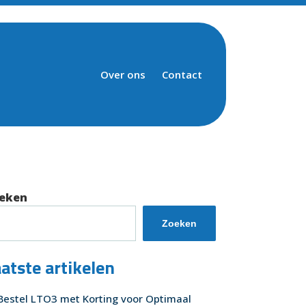
Over ons
Contact
eken
Zoeken
atste artikelen
Bestel LTO3 met Korting voor Optimaal