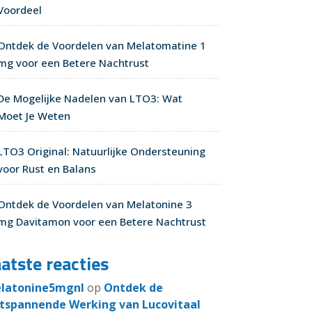
Voordeel
Ontdek de Voordelen van Melatomatine 1
mg voor een Betere Nachtrust
De Mogelijke Nadelen van LTO3: Wat
Moet Je Weten
LTO3 Original: Natuurlijke Ondersteuning
voor Rust en Balans
Ontdek de Voordelen van Melatonine 3
mg Davitamon voor een Betere Nachtrust
atste reacties
latonine5mgnl
op
Ontdek de
tspannende Werking van Lucovitaal