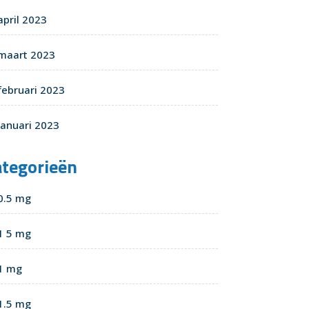
april 2023
maart 2023
februari 2023
januari 2023
ategorieën
0.5 mg
1 5 mg
1 mg
1.5 mg