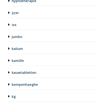
hypnotherapie
ijzer
ixx
jumbo
kalium
kamille
kauwtabletten
kempenhaeghe
kg