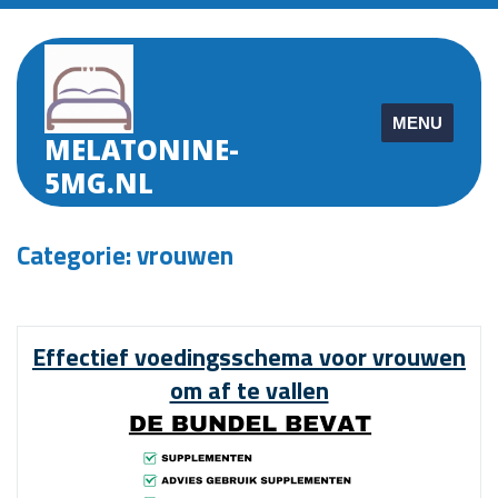
Skip
to
content
MENU
MELATONINE-
5MG.NL
Categorie:
vrouwen
Effectief voedingsschema voor vrouwen
om af te vallen