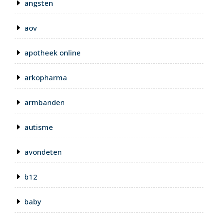
angsten
aov
apotheek online
arkopharma
armbanden
autisme
avondeten
b12
baby