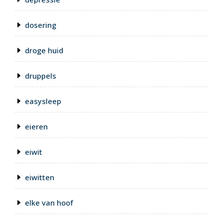
dosering
droge huid
druppels
easysleep
eieren
eiwit
eiwitten
elke van hoof