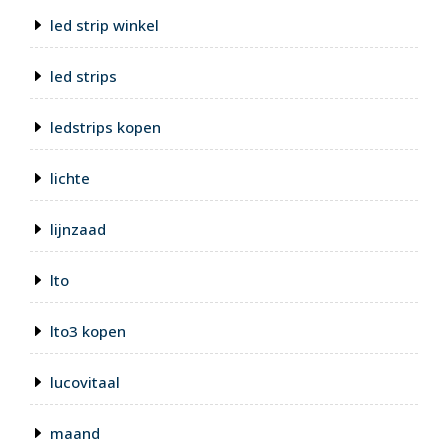
led strip winkel
led strips
ledstrips kopen
lichte
lijnzaad
lto
lto3 kopen
lucovitaal
maand