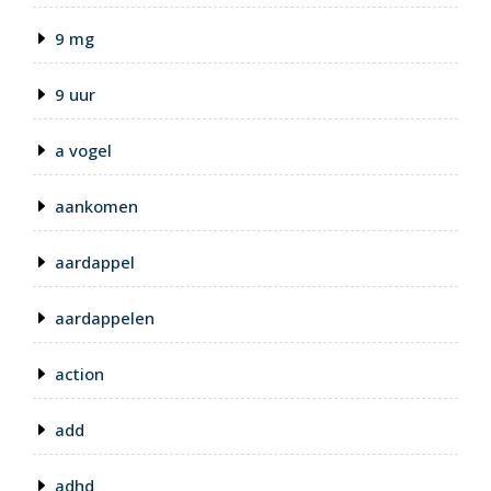
9 mg
9 uur
a vogel
aankomen
aardappel
aardappelen
action
add
adhd