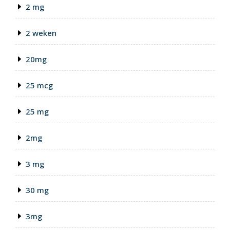
2 mg
2 weken
20mg
25 mcg
25 mg
2mg
3 mg
30 mg
3mg