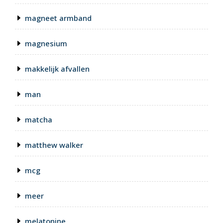
magneet armband
magnesium
makkelijk afvallen
man
matcha
matthew walker
mcg
meer
melatonine