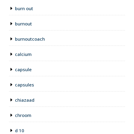
burn out
burnout
burnoutcoach
calcium
capsule
capsules
chiazaad
chroom
d 10