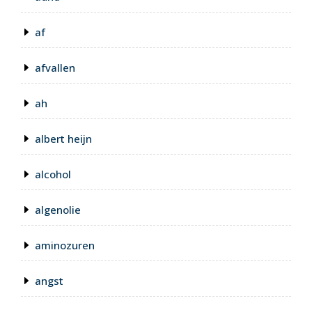
af
afvallen
ah
albert heijn
alcohol
algenolie
aminozuren
angst