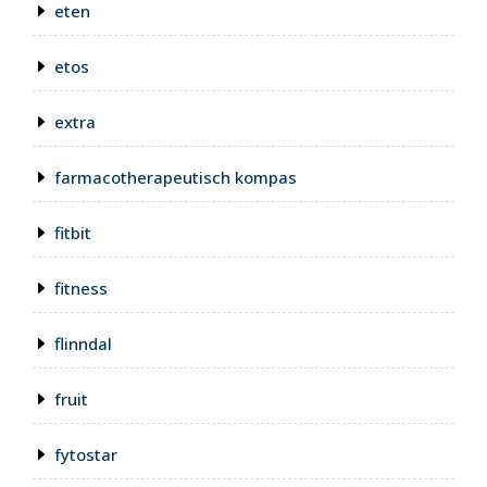
eten
etos
extra
farmacotherapeutisch kompas
fitbit
fitness
flinndal
fruit
fytostar