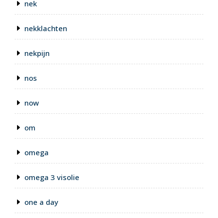
nek
nekklachten
nekpijn
nos
now
om
omega
omega 3 visolie
one a day