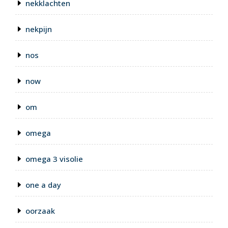
nekklachten
nekpijn
nos
now
om
omega
omega 3 visolie
one a day
oorzaak