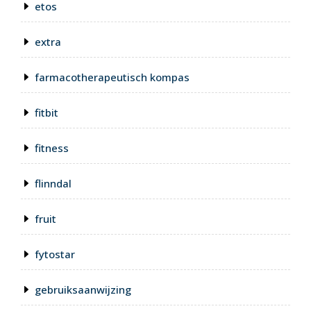
etos
extra
farmacotherapeutisch kompas
fitbit
fitness
flinndal
fruit
fytostar
gebruiksaanwijzing