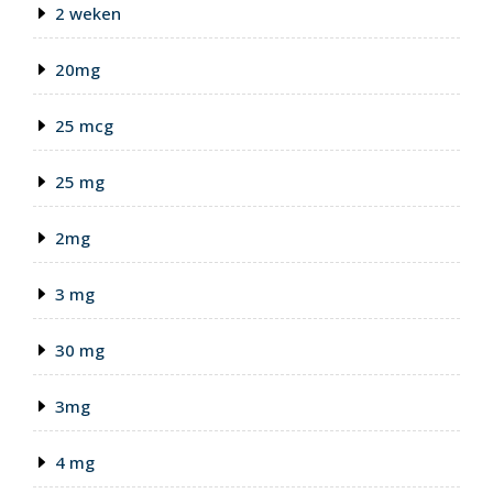
2 weken
20mg
25 mcg
25 mg
2mg
3 mg
30 mg
3mg
4 mg