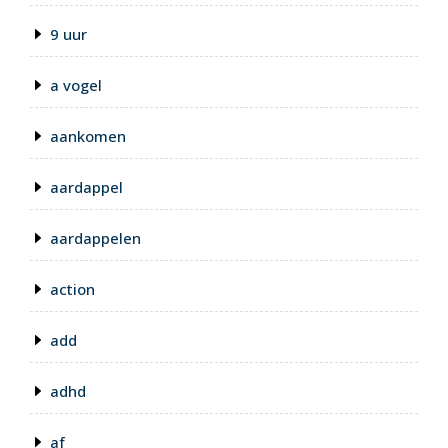
9 uur
a vogel
aankomen
aardappel
aardappelen
action
add
adhd
af