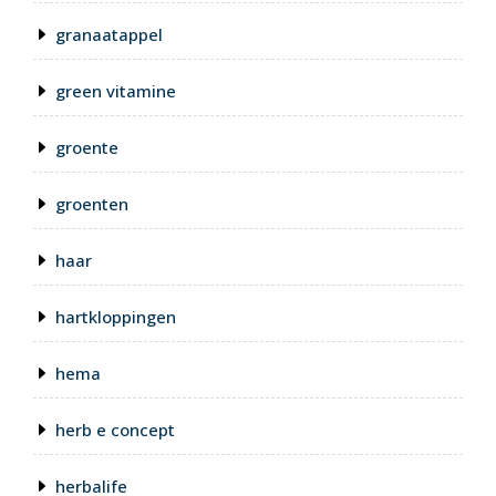
granaatappel
green vitamine
groente
groenten
haar
hartkloppingen
hema
herb e concept
herbalife