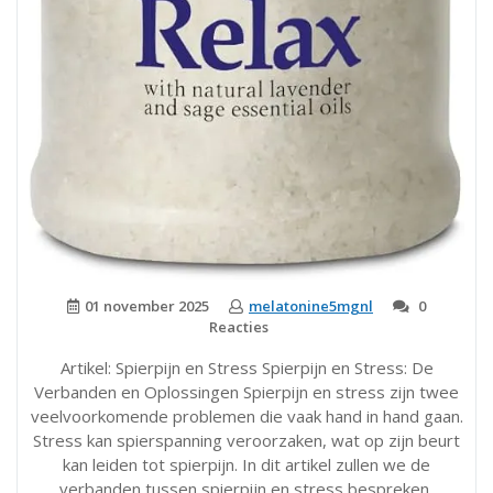
01 november 2025
melatonine5mgnl
0
Reacties
Artikel: Spierpijn en Stress Spierpijn en Stress: De
Verbanden en Oplossingen Spierpijn en stress zijn twee
veelvoorkomende problemen die vaak hand in hand gaan.
Stress kan spierspanning veroorzaken, wat op zijn beurt
kan leiden tot spierpijn. In dit artikel zullen we de
verbanden tussen spierpijn en stress bespreken,