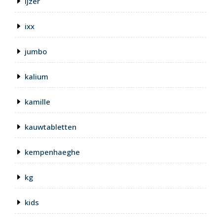
ijzer
ixx
jumbo
kalium
kamille
kauwtabletten
kempenhaeghe
kg
kids