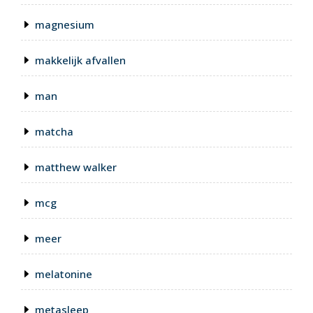
magnesium
makkelijk afvallen
man
matcha
matthew walker
mcg
meer
melatonine
metasleep