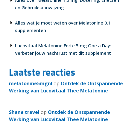
Alles over Melatonine 1,5 mg: Dosering, Effecten
en Gebruiksaanwijzing
Alles wat je moet weten over Melatonine 0.1
supplementen
Lucovitaal Melatonine Forte 5 mg One a Day:
Verbeter jouw nachtrust met dit supplement
Laatste reacties
melatonine5mgnl
op
Ontdek de Ontspannende
Werking van Lucovitaal Thee Melatonine
Shane travel
op
Ontdek de Ontspannende
Werking van Lucovitaal Thee Melatonine