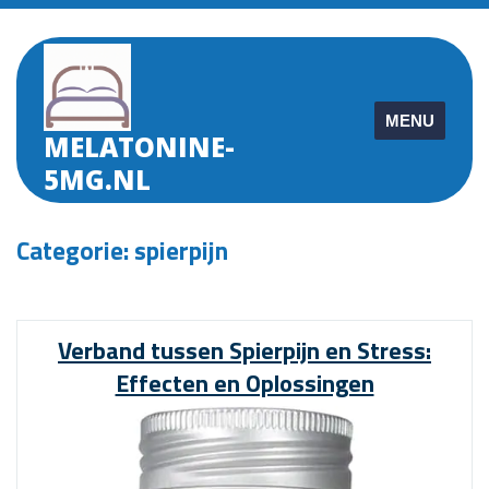
Skip
to
content
MENU
MELATONINE-
5MG.NL
Categorie:
spierpijn
Verband tussen Spierpijn en Stress:
Effecten en Oplossingen