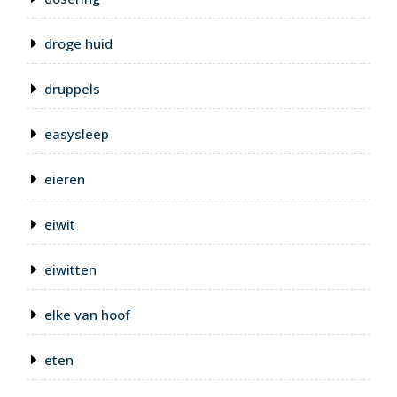
droge huid
druppels
easysleep
eieren
eiwit
eiwitten
elke van hoof
eten