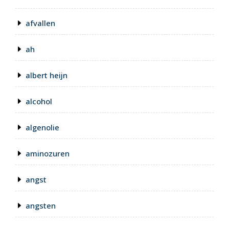
afvallen
ah
albert heijn
alcohol
algenolie
aminozuren
angst
angsten