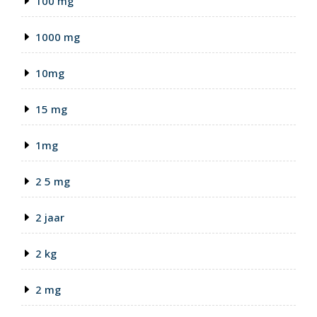
100 mg
1000 mg
10mg
15 mg
1mg
2 5 mg
2 jaar
2 kg
2 mg