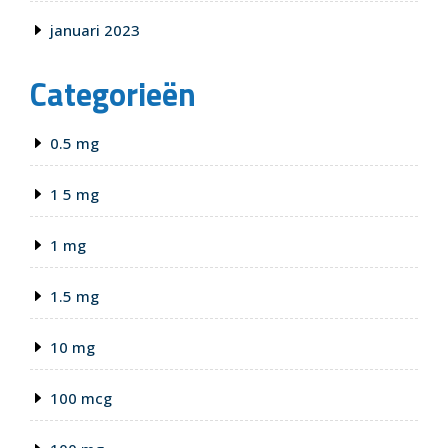
januari 2023
Categorieën
0.5 mg
1 5 mg
1 mg
1.5 mg
10 mg
100 mcg