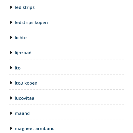
led strips
ledstrips kopen
lichte
lijnzaad
lto
lto3 kopen
lucovitaal
maand
magneet armband