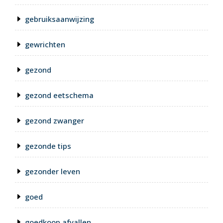
gebruiksaanwijzing
gewrichten
gezond
gezond eetschema
gezond zwanger
gezonde tips
gezonder leven
goed
goedkoop afvallen