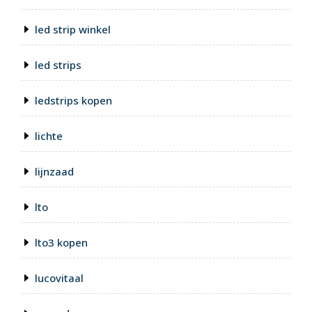
led strip winkel
led strips
ledstrips kopen
lichte
lijnzaad
lto
lto3 kopen
lucovitaal