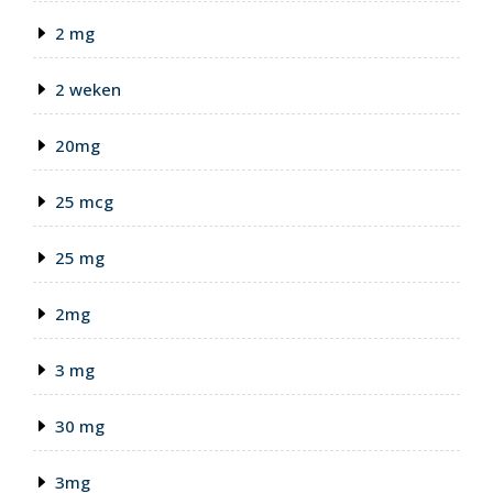
2 mg
2 weken
20mg
25 mcg
25 mg
2mg
3 mg
30 mg
3mg