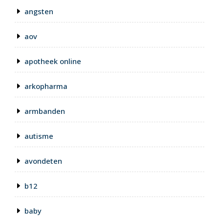
angsten
aov
apotheek online
arkopharma
armbanden
autisme
avondeten
b12
baby