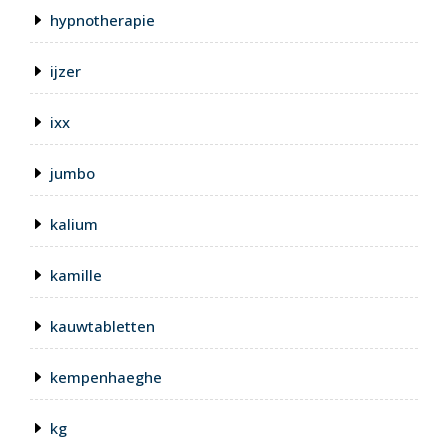
hypnotherapie
ijzer
ixx
jumbo
kalium
kamille
kauwtabletten
kempenhaeghe
kg