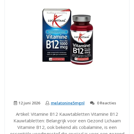
12 juni 2026
melatonine5mgnl
0 Reacties
Artikel: Vitamine B12 Kauwtabletten Vitamine B12
Kauwtabletten: Belangrijk voor een Gezond Lichaam
Vitamine B12, ook bekend als cobalamine, is een
essentiële voedingsstof die cruciaal is voor een gezond