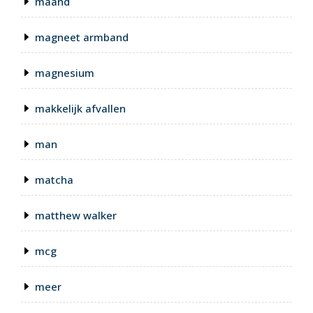
maand
magneet armband
magnesium
makkelijk afvallen
man
matcha
matthew walker
mcg
meer