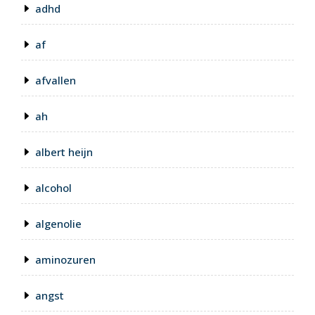
adhd
af
afvallen
ah
albert heijn
alcohol
algenolie
aminozuren
angst