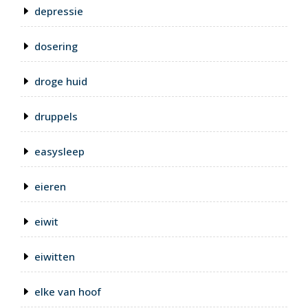
depressie
dosering
droge huid
druppels
easysleep
eieren
eiwit
eiwitten
elke van hoof