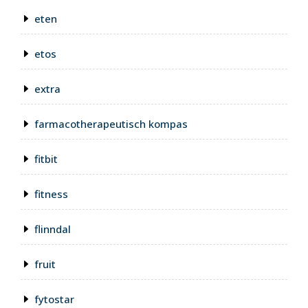
eten
etos
extra
farmacotherapeutisch kompas
fitbit
fitness
flinndal
fruit
fytostar