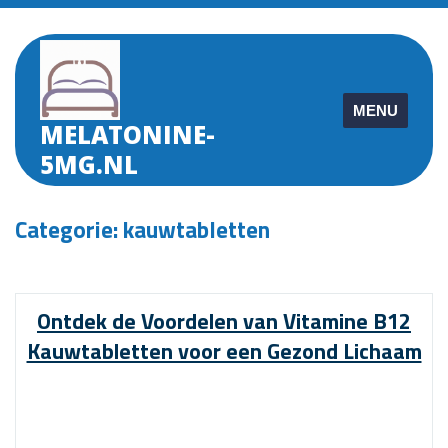
Skip
to
content
MENU
MELATONINE-
5MG.NL
Categorie:
kauwtabletten
Ontdek de Voordelen van Vitamine B12
Kauwtabletten voor een Gezond Lichaam