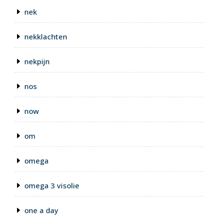
nek
nekklachten
nekpijn
nos
now
om
omega
omega 3 visolie
one a day