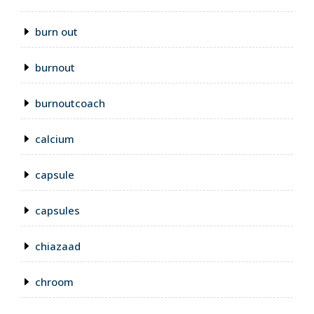
burn out
burnout
burnoutcoach
calcium
capsule
capsules
chiazaad
chroom