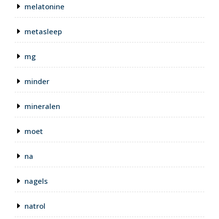
melatonine
metasleep
mg
minder
mineralen
moet
na
nagels
natrol