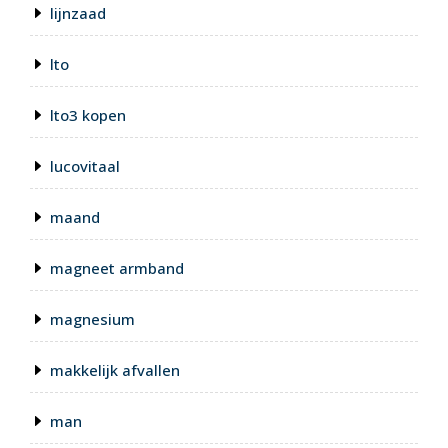
lijnzaad
lto
lto3 kopen
lucovitaal
maand
magneet armband
magnesium
makkelijk afvallen
man