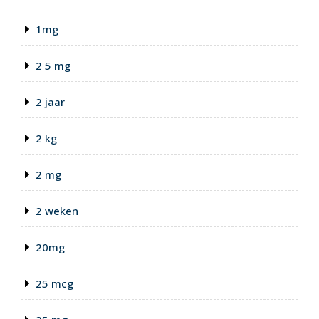
1mg
2 5 mg
2 jaar
2 kg
2 mg
2 weken
20mg
25 mcg