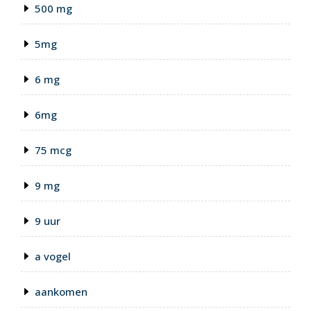
500 mg
5mg
6 mg
6mg
75 mcg
9 mg
9 uur
a vogel
aankomen