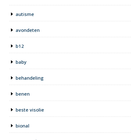
autisme
avondeten
b12
baby
behandeling
benen
beste visolie
bional