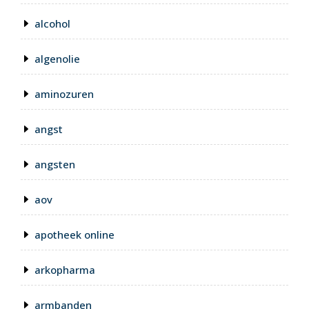
alcohol
algenolie
aminozuren
angst
angsten
aov
apotheek online
arkopharma
armbanden