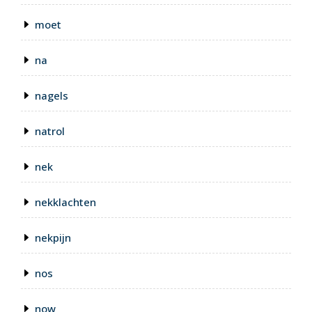
moet
na
nagels
natrol
nek
nekklachten
nekpijn
nos
now