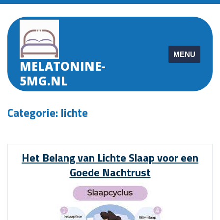
Skip
to
content
MENU
MELATONINE-
5MG.NL
Categorie:
lichte
Het Belang van Lichte Slaap voor een
Goede Nachtrust