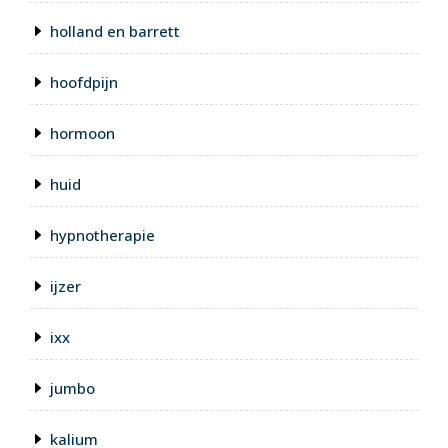
holland en barrett
hoofdpijn
hormoon
huid
hypnotherapie
ijzer
ixx
jumbo
kalium