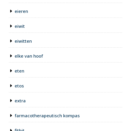
eieren
eiwit
eiwitten
elke van hoof
eten
etos
extra
farmacotherapeutisch kompas
fitbit