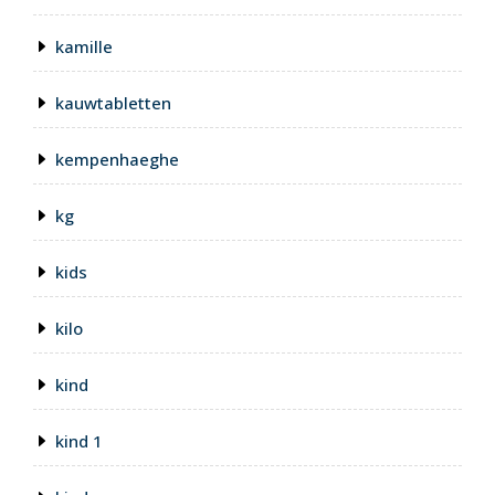
kamille
kauwtabletten
kempenhaeghe
kg
kids
kilo
kind
kind 1