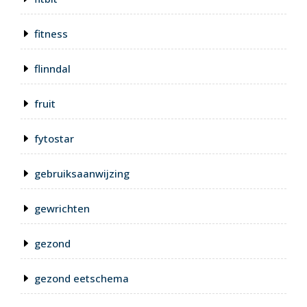
fitness
flinndal
fruit
fytostar
gebruiksaanwijzing
gewrichten
gezond
gezond eetschema