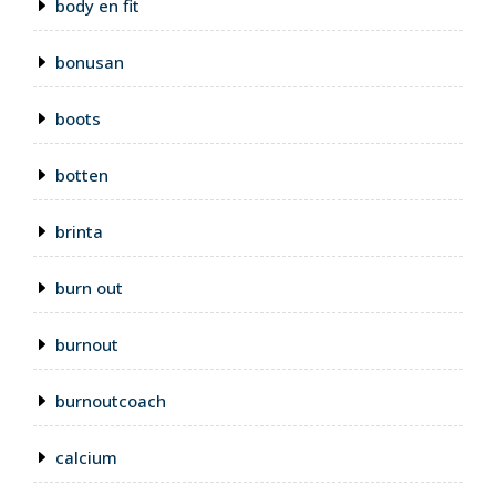
body en fit
bonusan
boots
botten
brinta
burn out
burnout
burnoutcoach
calcium