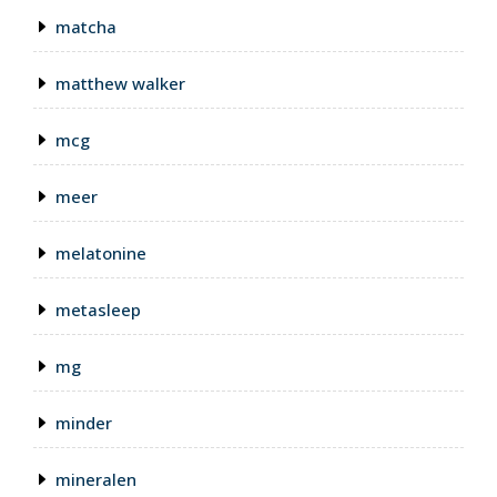
matcha
matthew walker
mcg
meer
melatonine
metasleep
mg
minder
mineralen