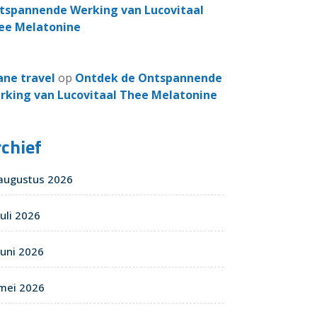
tspannende Werking van Lucovitaal
ee Melatonine
ane travel
op
Ontdek de Ontspannende
rking van Lucovitaal Thee Melatonine
chief
augustus 2026
juli 2026
juni 2026
mei 2026