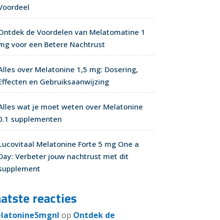
Voordeel
Ontdek de Voordelen van Melatomatine 1
mg voor een Betere Nachtrust
Alles over Melatonine 1,5 mg: Dosering,
Effecten en Gebruiksaanwijzing
Alles wat je moet weten over Melatonine
0.1 supplementen
Lucovitaal Melatonine Forte 5 mg One a
Day: Verbeter jouw nachtrust met dit
supplement
atste reacties
latonine5mgnl
op
Ontdek de