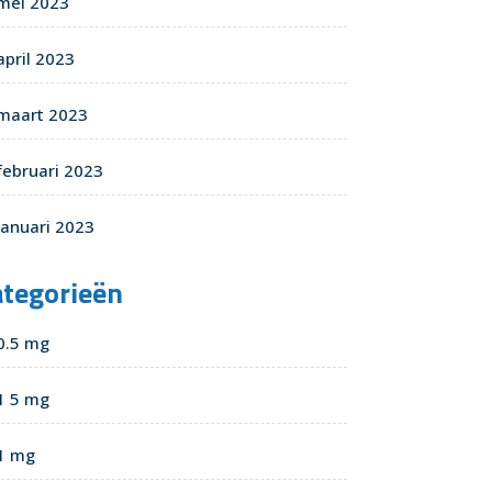
mei 2023
april 2023
maart 2023
februari 2023
januari 2023
ategorieën
0.5 mg
1 5 mg
1 mg