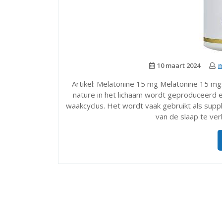
10 maart 2024
m
Artikel: Melatonine 15 mg Melatonine 15 m
nature in het lichaam wordt geproduceerd en
waakcyclus. Het wordt vaak gebruikt als sup
van de slaap te ve