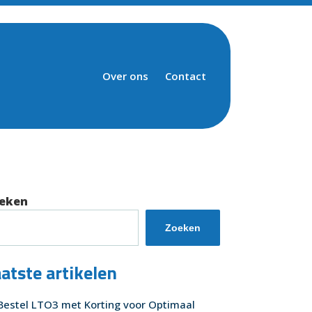
Over ons
Contact
eken
Zoeken
atste artikelen
Bestel LTO3 met Korting voor Optimaal