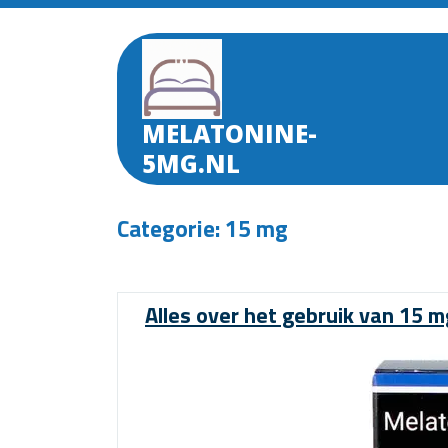
Skip
to
content
MELATONINE-
5MG.NL
Categorie:
15 mg
Alles over het gebruik van 15 