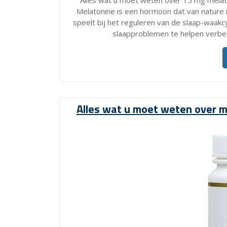
Alles wat u moet weten over 15 mg melat
Melatonine is een hormoon dat van nature 
speelt bij het reguleren van de slaap-waa
slaapproblemen te helpen verbe
Alles wat u moet weten over m