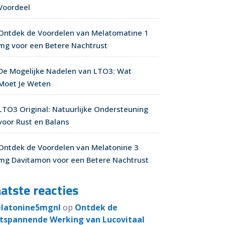
Voordeel
Ontdek de Voordelen van Melatomatine 1
mg voor een Betere Nachtrust
De Mogelijke Nadelen van LTO3: Wat
Moet Je Weten
LTO3 Original: Natuurlijke Ondersteuning
voor Rust en Balans
Ontdek de Voordelen van Melatonine 3
mg Davitamon voor een Betere Nachtrust
atste reacties
latonine5mgnl
op
Ontdek de
tspannende Werking van Lucovitaal