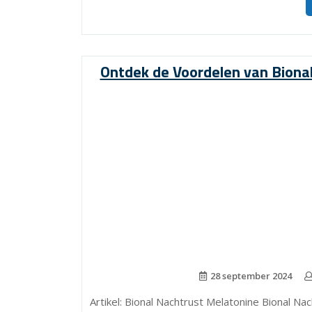
Ontdek de Voordelen van Biona
28 september 2024
Artikel: Bional Nachtrust Melatonine Bional N