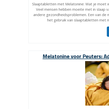
Slaaptabletten met Melatonine: Wat je moet 
Veel mensen hebben moeite met in slaap val
andere gezondheidsproblemen. Een van de na
het gebruik van slaaptabletten met 
Melatonine voor Peuters: Ad