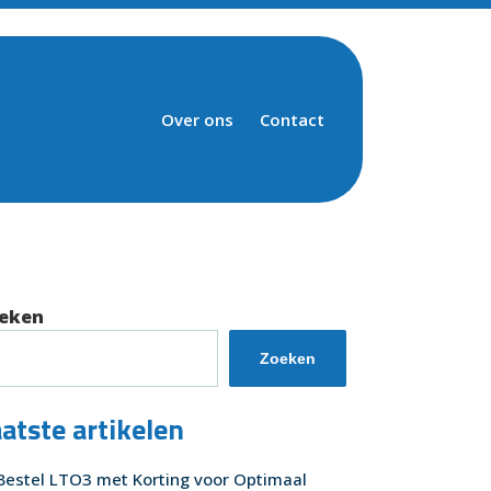
Over ons
Contact
eken
Zoeken
atste artikelen
Bestel LTO3 met Korting voor Optimaal