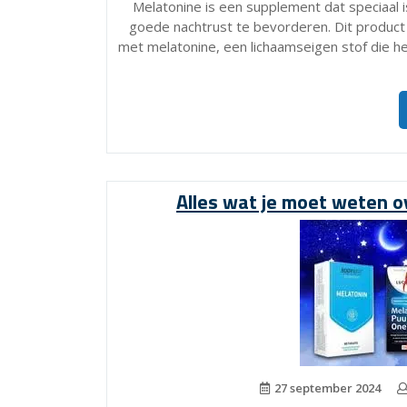
Melatonine is een supplement dat speciaal 
goede nachtrust te bevorderen. Dit product 
met melatonine, een lichaamseigen stof die h
Alles wat je moet weten o
27 september 2024