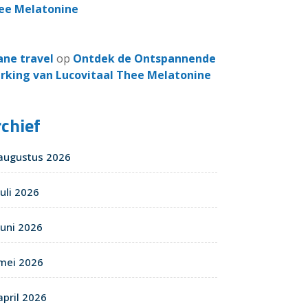
ee Melatonine
ane travel
op
Ontdek de Ontspannende
rking van Lucovitaal Thee Melatonine
chief
augustus 2026
juli 2026
juni 2026
mei 2026
april 2026