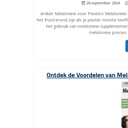
26 september 2024
Artikel: Melatonine voor Peuters Melatonin
het frustrerend zijn als je peuter moeite hee
het gebruik van melatonine supplementen 
melatonine precies 
Ontdek de Voordelen van Mel