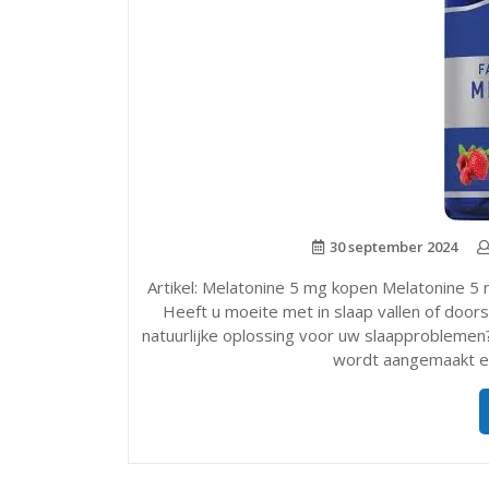
30 september 2024
Artikel: Melatonine 5 mg kopen Melatonine 5 
Heeft u moeite met in slaap vallen of doo
natuurlijke oplossing voor uw slaapproblemen
wordt aangemaakt en 