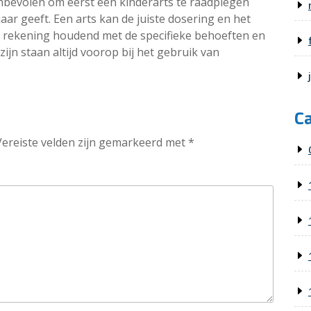
nbevolen om eerst een kinderarts te raadplegen
aar geeft. Een arts kan de juiste dosering en het
n, rekening houdend met de specifieke behoeften en
ijn staan altijd voorop bij het gebruik van
C
Vereiste velden zijn gemarkeerd met
*