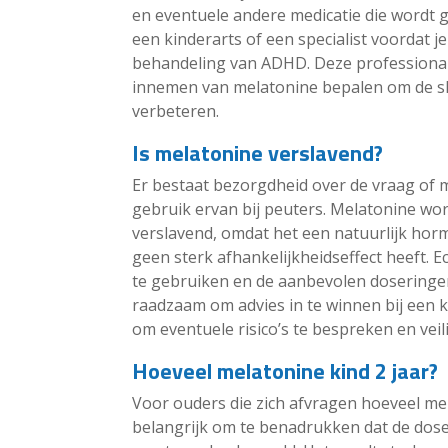
en eventuele andere medicatie die wordt ge
een kinderarts of een specialist voordat 
behandeling van ADHD. Deze professionals
innemen van melatonine bepalen om de slaa
verbeteren.
Is melatonine verslavend?
Er bestaat bezorgdheid over de vraag of m
gebruik ervan bij peuters. Melatonine wo
verslavend, omdat het een natuurlijk hor
geen sterk afhankelijkheidseffect heeft. E
te gebruiken en de aanbevolen doseringen 
raadzaam om advies in te winnen bij een k
om eventuele risico’s te bespreken en vei
Hoeveel melatonine kind 2 jaar?
Voor ouders die zich afvragen hoeveel mel
belangrijk om te benadrukken dat de dose