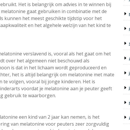
bruikt. Het is belangrijk om advies in te winnen bij
je melatonine gaat gebruiken in combinatie met de
 kunnen het meest geschikte tijdstip voor het
pkwaliteit en het algehele welzijn van het kind te
elatonine verslavend is, vooral als het gaat om het
rdt over het algemeen niet beschouwd als
moon is dat in het lichaam wordt geproduceerd en
chter, het is altijd belangrijk om melatonine met mate
te volgen, vooral bij jonge kinderen. Het is
inderarts voordat je melatonine aan je peuter geeft
lig gebruik te waarborgen.
atonine een kind van 2 jaar kan nemen, is het
ring van melatonine voor peuters zeer zorgvuldig