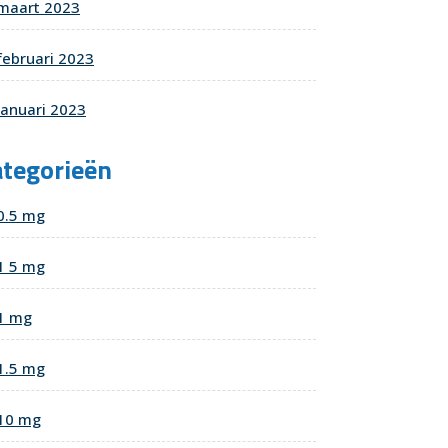
maart 2023
februari 2023
januari 2023
ategorieën
0.5 mg
1 5 mg
1 mg
1.5 mg
10 mg