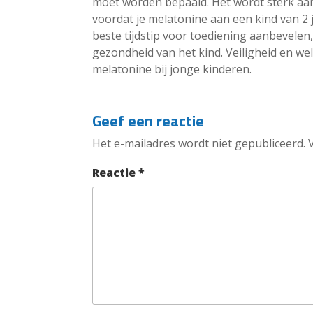
moet worden bepaald. Het wordt sterk aa
voordat je melatonine aan een kind van 2 j
beste tijdstip voor toediening aanbevele
gezondheid van het kind. Veiligheid en welz
melatonine bij jonge kinderen.
Geef een reactie
Het e-mailadres wordt niet gepubliceerd.
Reactie
*