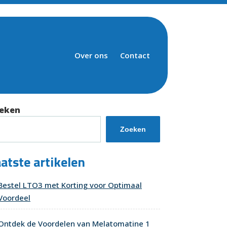
Over ons
Contact
eken
Zoeken
atste artikelen
Bestel LTO3 met Korting voor Optimaal
Voordeel
Ontdek de Voordelen van Melatomatine 1