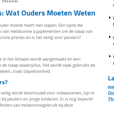
0 Reacties
rs: Wat Ouders Moeten Weten
peuter moeite heeft met slapen. Een optie die
k van melatonine supplementen om de slaap van
nine precies en is het veilig voor peuters?
e in het lichaam wordt aangemaakt en een
an de slaap-waakcyclus. Het wordt vaak gebruikt als
len, zoals slapeloosheid.
La
rs?
me
On
veilig wordt beschouwd voor volwassenen, zijn er
Th
bij peuters en jonge kinderen. Er is nog beperkt
fecten van melatoninegebruik bij deze