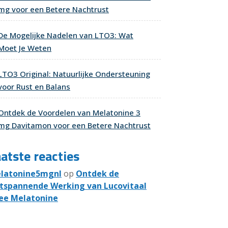
mg voor een Betere Nachtrust
De Mogelijke Nadelen van LTO3: Wat
Moet Je Weten
LTO3 Original: Natuurlijke Ondersteuning
voor Rust en Balans
Ontdek de Voordelen van Melatonine 3
mg Davitamon voor een Betere Nachtrust
atste reacties
latonine5mgnl
op
Ontdek de
tspannende Werking van Lucovitaal
ee Melatonine