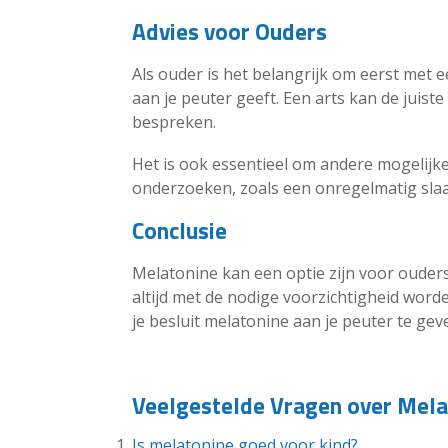
Advies voor Ouders
Als ouder is het belangrijk om eerst met 
aan je peuter geeft. Een arts kan de juist
bespreken.
Het is ook essentieel om andere mogelijk
onderzoeken, zoals een onregelmatig sla
Conclusie
Melatonine kan een optie zijn voor oude
altijd met de nodige voorzichtigheid word
je besluit melatonine aan je peuter te gev
Veelgestelde Vragen over Mela
Is melatonine goed voor kind?