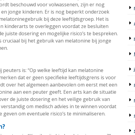
wordt beschouwd voor volwassenen, zijn er nog
s en jonge kinderen. Er is nog beperkt onderzoek
elatoninegebruik bij deze leeftijdsgroep. Het is
 kinderarts te overleggen voordat ze besluiten
 juiste dosering en mogelijke risico’s te bespreken.
 cruciaal bij het gebruik van melatonine bij jonge
men.
 peuters is: “Op welke leeftijd kan melatonine
merken dat er geen specifieke leeftijdsgrens is voor
rdt over het algemeen aanbevolen om eerst met een
onine aan een peuter geeft. Een arts kan de situatie
ver de juiste dosering en het veilige gebruik van
jd verstandig om medisch advies in te winnen voordat
e geven om eventuele risico’s te minimaliseren.
n?