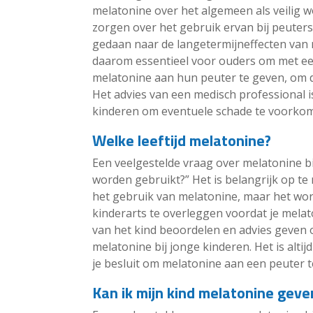
melatonine over het algemeen als veilig 
zorgen over het gebruik ervan bij peuter
gedaan naar de langetermijneffecten van m
daarom essentieel voor ouders om met een
melatonine aan hun peuter te geven, om de
Het advies van een medisch professional is
kinderen om eventuele schade te voorko
Welke leeftijd melatonine?
Een veelgestelde vraag over melatonine bij
worden gebruikt?” Het is belangrijk op te 
het gebruik van melatonine, maar het wo
kinderarts te overleggen voordat je melat
van het kind beoordelen en advies geven o
melatonine bij jonge kinderen. Het is alti
je besluit om melatonine aan een peuter t
Kan ik mijn kind melatonine geve