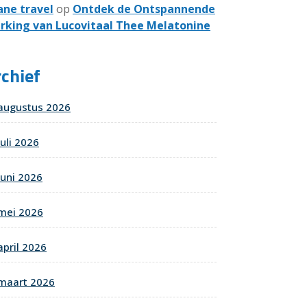
ane travel
op
Ontdek de Ontspannende
rking van Lucovitaal Thee Melatonine
chief
augustus 2026
juli 2026
juni 2026
mei 2026
april 2026
maart 2026