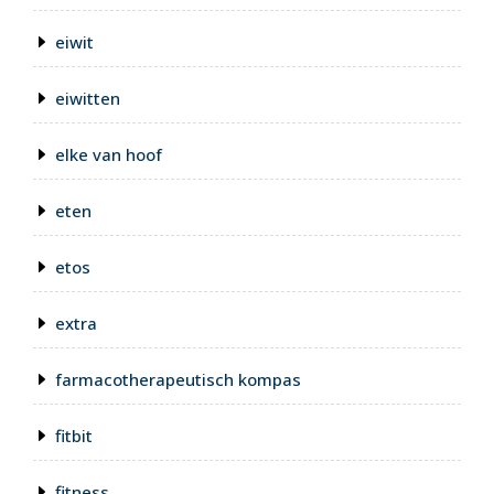
eiwit
eiwitten
elke van hoof
eten
etos
extra
farmacotherapeutisch kompas
fitbit
fitness