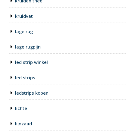
kruiden thee
kruidvat
lage rug
lage rugpijn
led strip winkel
led strips
ledstrips kopen
lichte
lijnzaad