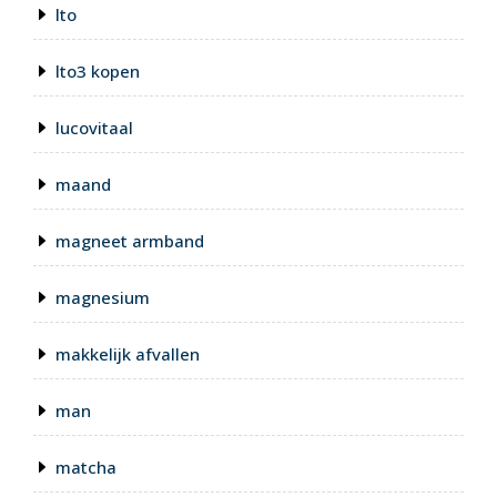
lto
lto3 kopen
lucovitaal
maand
magneet armband
magnesium
makkelijk afvallen
man
matcha