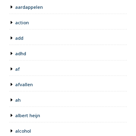
aardappelen
action
add
adhd
af
afvallen
ah
albert heijn
alcohol