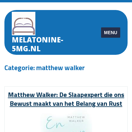
Skip
to
content
MENU
MELATONINE-
5MG.NL
Categorie:
matthew walker
Matthew Walker: De Slaapexpert die ons
Bewust maakt van het Belang van Rust