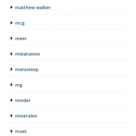
matthew walker
mcg
meer
melatonine
metasleep
mg
minder
mineralen
moet