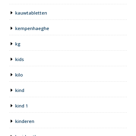
kauwtabletten
kempenhaeghe
kg
kids
kilo
kind
kind 1
kinderen