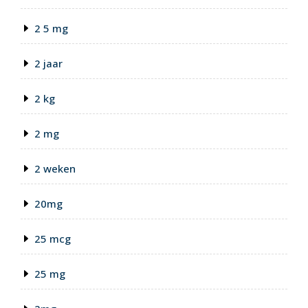
2 5 mg
2 jaar
2 kg
2 mg
2 weken
20mg
25 mcg
25 mg