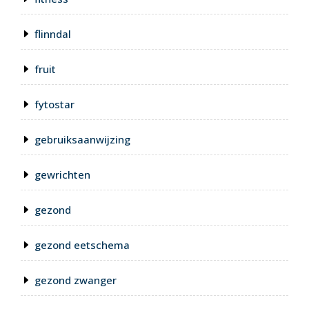
flinndal
fruit
fytostar
gebruiksaanwijzing
gewrichten
gezond
gezond eetschema
gezond zwanger