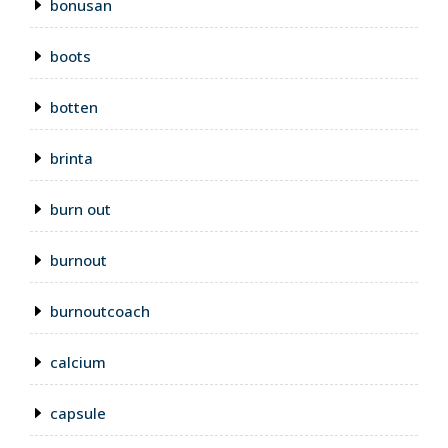
bonusan
boots
botten
brinta
burn out
burnout
burnoutcoach
calcium
capsule