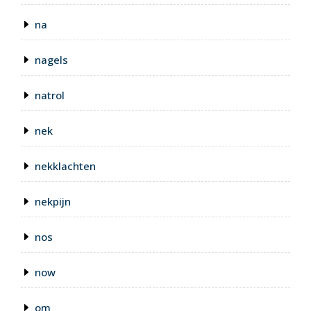
na
nagels
natrol
nek
nekklachten
nekpijn
nos
now
om