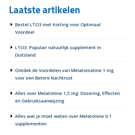
van
Laatste artikelen
een
Kwalitatieve
Nachtrust”
Bestel LTO3 met Korting voor Optimaal
Voordeel
LTO3: Populair natuurlijk supplement in
Duitsland
Ontdek de Voordelen van Melatomatine 1 mg
voor een Betere Nachtrust
Alles over Melatonine 1,5 mg: Dosering, Effecten
en Gebruiksaanwijzing
Alles wat je moet weten over Melatonine 0.1
supplementen