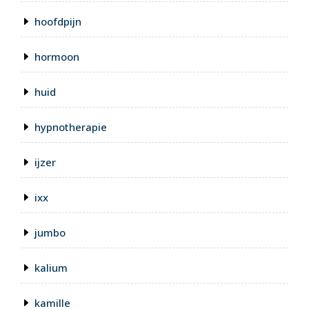
hoofdpijn
hormoon
huid
hypnotherapie
ijzer
ixx
jumbo
kalium
kamille