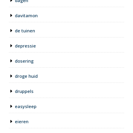
dagen
davitamon
de tuinen
depressie
dosering
droge huid
druppels
easysleep
eieren