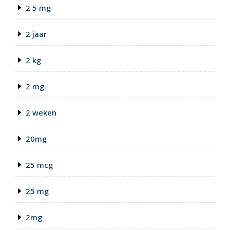
2 5 mg
2 jaar
2 kg
2 mg
2 weken
20mg
25 mcg
25 mg
2mg