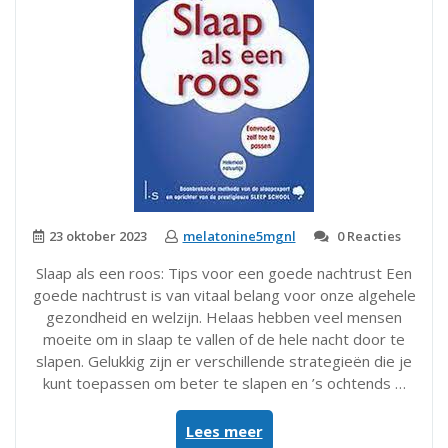
23 oktober 2023
melatonine5mgnl
0 Reacties
Slaap als een roos: Tips voor een goede nachtrust Een
goede nachtrust is van vitaal belang voor onze algehele
gezondheid en welzijn. Helaas hebben veel mensen
moeite om in slaap te vallen of de hele nacht door te
slapen. Gelukkig zijn er verschillende strategieën die je
kunt toepassen om beter te slapen en ’s ochtends …
“Slaap
Lees meer