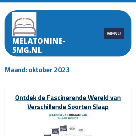
Skip
to
content
MENU
MELATONINE-
5MG.NL
Maand:
oktober 2023
Ontdek de Fascinerende Wereld van
Verschillende Soorten Slaap