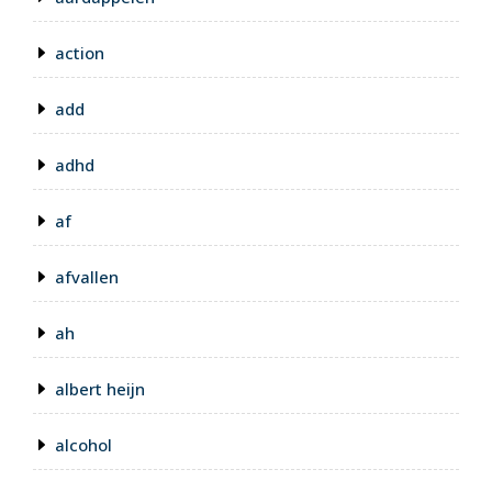
action
add
adhd
af
afvallen
ah
albert heijn
alcohol