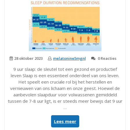
28 oktober 2023
melatonine5mgnl
0 Reacties
9 uur slaap: de sleutel tot een gezond en productief
leven Slaap is een essentieel onderdeel van ons leven.
Het speelt een cruciale rol bij het herstellen en
vernieuwen van ons lichaam en onze geest. Hoewel de
aanbevolen slaapduur voor volwassenen gemiddeld
tussen de 7-8 uur ligt, is er steeds meer bewijs dat 9 uur
…
“De
Lees meer
kracht