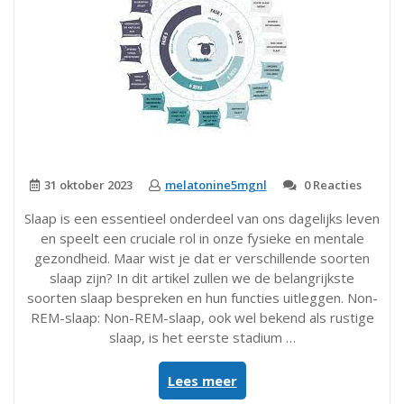
31 oktober 2023
melatonine5mgnl
0 Reacties
Slaap is een essentieel onderdeel van ons dagelijks leven
en speelt een cruciale rol in onze fysieke en mentale
gezondheid. Maar wist je dat er verschillende soorten
slaap zijn? In dit artikel zullen we de belangrijkste
soorten slaap bespreken en hun functies uitleggen. Non-
REM-slaap: Non-REM-slaap, ook wel bekend als rustige
slaap, is het eerste stadium …
“Ontdek
Lees meer
de