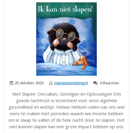
een
Gezond
Immuunsysteem”
25 oktober 2023
melatonine5mgnl
0 Reacties
Niet Slapen: Oorzaken, Gevolgen en Oplossingen Een
goede nachtrust is essentieel voor onze algehele
gezondheid en welzijn. Helaas hebben velen van ons wel
eens te maken met periodes waarin we moeite hebben
om in slaap te vallen of de hele nacht door te slapen. Het
niet kunnen slapen kan een grote impact hebben op ons