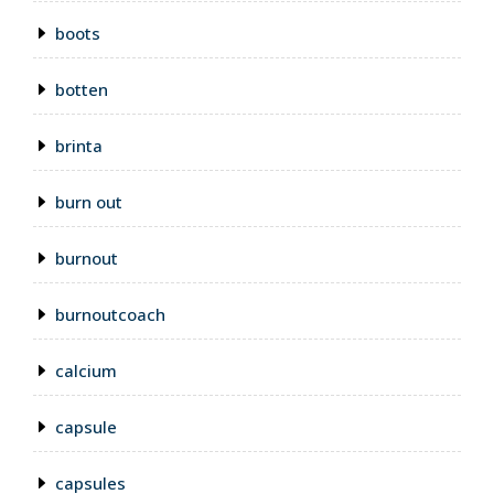
boots
botten
brinta
burn out
burnout
burnoutcoach
calcium
capsule
capsules