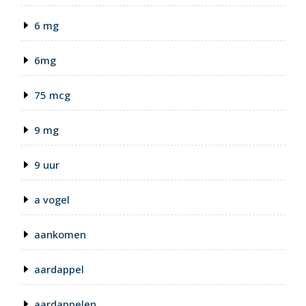
6 mg
6mg
75 mcg
9 mg
9 uur
a vogel
aankomen
aardappel
aardappelen