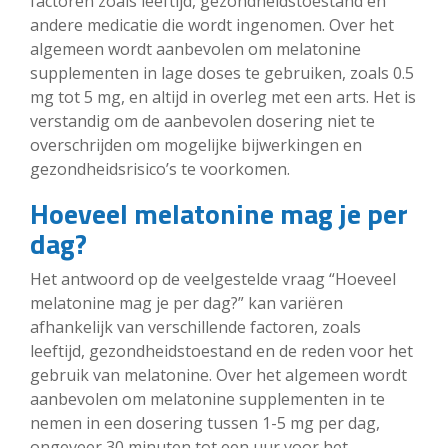
factoren zoals leeftijd, gezondheidstoestand en
andere medicatie die wordt ingenomen. Over het
algemeen wordt aanbevolen om melatonine
supplementen in lage doses te gebruiken, zoals 0.5
mg tot 5 mg, en altijd in overleg met een arts. Het is
verstandig om de aanbevolen dosering niet te
overschrijden om mogelijke bijwerkingen en
gezondheidsrisico’s te voorkomen.
Hoeveel melatonine mag je per
dag?
Het antwoord op de veelgestelde vraag “Hoeveel
melatonine mag je per dag?” kan variëren
afhankelijk van verschillende factoren, zoals
leeftijd, gezondheidstoestand en de reden voor het
gebruik van melatonine. Over het algemeen wordt
aanbevolen om melatonine supplementen in te
nemen in een dosering tussen 1-5 mg per dag,
ongeveer 30 minuten tot een uur voor het