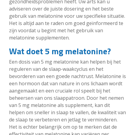
gezondheidsproblemen heeft. Uw arts kan u
adviseren over de juiste dosering en het beste
gebruik van melatonine voor uw specifieke situatie.
Het is altijd aan te raden om goed geïnformeerd te
zijn voordat u begint met het gebruik van
melatonine supplementen.
Wat doet 5 mg melatonine?
Een dosis van 5 mg melatonine kan helpen bij het
reguleren van de slaap-waakcyclus en het
bevorderen van een goede nachtrust. Melatonine is
een hormoon dat van nature in ons lichaam wordt
aangemaakt en een cruciale rol speelt bij het
beheersen van ons slaappatroon. Door het nemen
van 5 mg melatonine als supplement, kan dit
helpen om sneller in slaap te vallen, de kwaliteit van
de slaap te verbeteren en jetlag te verminderen.
Het is echter belangrijk om op te merken dat de
effectiviteit van melatonine kan variëren per