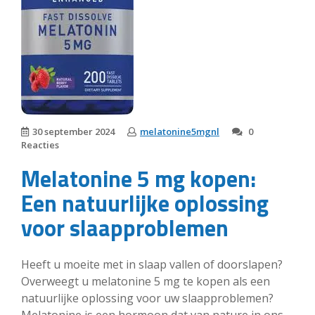
30 september 2024
melatonine5mgnl
0
Reacties
Melatonine 5 mg kopen:
Een natuurlijke oplossing
voor slaapproblemen
Heeft u moeite met in slaap vallen of doorslapen?
Overweegt u melatonine 5 mg te kopen als een
natuurlijke oplossing voor uw slaapproblemen?
Melatonine is een hormoon dat van nature in ons