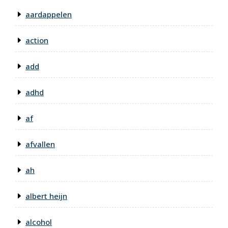
aardappelen
action
add
adhd
af
afvallen
ah
albert heijn
alcohol