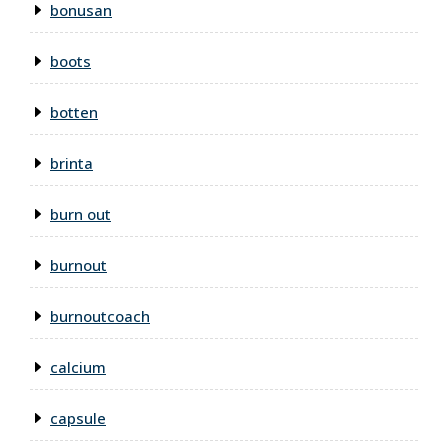
bonusan
boots
botten
brinta
burn out
burnout
burnoutcoach
calcium
capsule