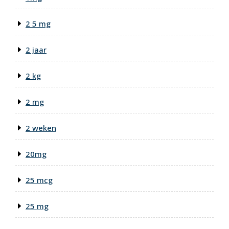
2 5 mg
2 jaar
2 kg
2 mg
2 weken
20mg
25 mcg
25 mg