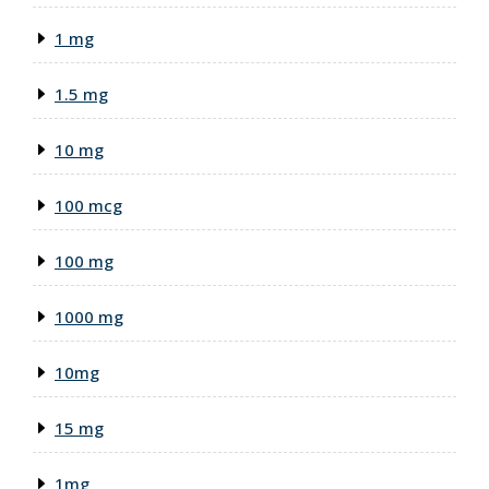
1 mg
1.5 mg
10 mg
100 mcg
100 mg
1000 mg
10mg
15 mg
1mg