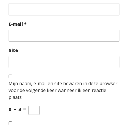
E-mail
*
Site
Mijn naam, e-mail en site bewaren in deze browser
voor de volgende keer wanneer ik een reactie
plaats.
8
−
4
=