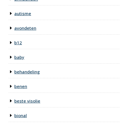
autisme
avondeten
b12
baby
behandeling
benen
beste visolie
bional