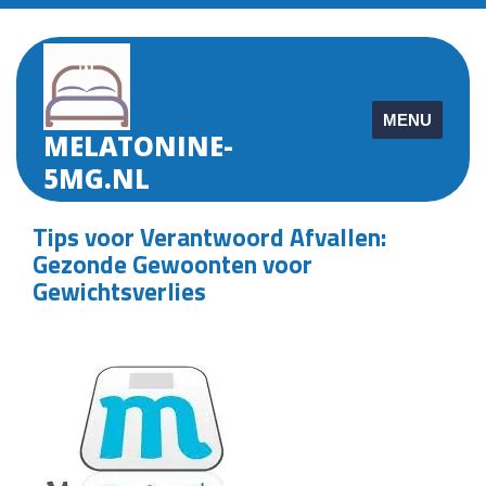
Skip
to
content
MENU
MELATONINE-
5MG.NL
Tips voor Verantwoord Afvallen:
Gezonde Gewoonten voor
Gewichtsverlies