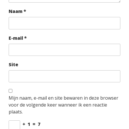
Naam
*
E-mail
*
Site
Mijn naam, e-mail en site bewaren in deze browser
voor de volgende keer wanneer ik een reactie
plaats.
+
1
=
7