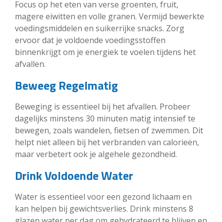
Focus op het eten van verse groenten, fruit,
magere eiwitten en volle granen. Vermijd bewerkte
voedingsmiddelen en suikerrijke snacks. Zorg
ervoor dat je voldoende voedingsstoffen
binnenkrijgt om je energiek te voelen tijdens het
afvallen.
Beweeg Regelmatig
Beweging is essentieel bij het afvallen. Probeer
dagelijks minstens 30 minuten matig intensief te
bewegen, zoals wandelen, fietsen of zwemmen. Dit
helpt niet alleen bij het verbranden van calorieën,
maar verbetert ook je algehele gezondheid.
Drink Voldoende Water
Water is essentieel voor een gezond lichaam en
kan helpen bij gewichtsverlies. Drink minstens 8
glazen water per dag om gehydrateerd te blijven en