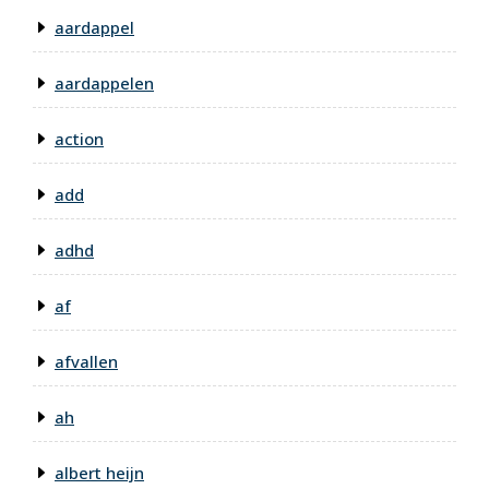
aardappel
aardappelen
action
add
adhd
af
afvallen
ah
albert heijn