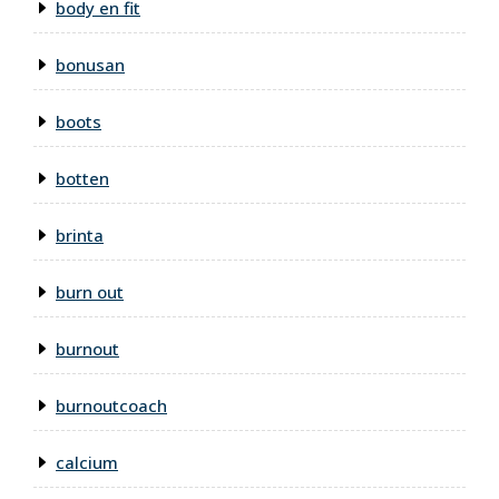
body en fit
bonusan
boots
botten
brinta
burn out
burnout
burnoutcoach
calcium