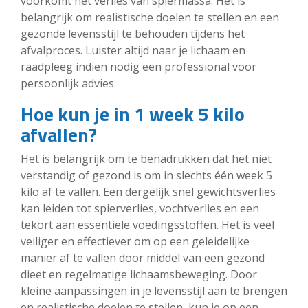
voorkomt het verlies van spiermassa. Het is
belangrijk om realistische doelen te stellen en een
gezonde levensstijl te behouden tijdens het
afvalproces. Luister altijd naar je lichaam en
raadpleeg indien nodig een professional voor
persoonlijk advies.
Hoe kun je in 1 week 5 kilo
afvallen?
Het is belangrijk om te benadrukken dat het niet
verstandig of gezond is om in slechts één week 5
kilo af te vallen. Een dergelijk snel gewichtsverlies
kan leiden tot spierverlies, vochtverlies en een
tekort aan essentiële voedingsstoffen. Het is veel
veiliger en effectiever om op een geleidelijke
manier af te vallen door middel van een gezond
dieet en regelmatige lichaamsbeweging. Door
kleine aanpassingen in je levensstijl aan te brengen
en realistische doelen te stellen, kun je op een