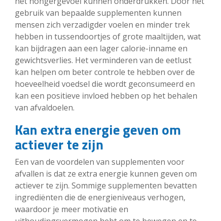
het hongergevoel kunnen onderdrukken. Door het
gebruik van bepaalde supplementen kunnen
mensen zich verzadigder voelen en minder trek
hebben in tussendoortjes of grote maaltijden, wat
kan bijdragen aan een lager calorie-inname en
gewichtsverlies. Het verminderen van de eetlust
kan helpen om beter controle te hebben over de
hoeveelheid voedsel die wordt geconsumeerd en
kan een positieve invloed hebben op het behalen
van afvaldoelen.
Kan extra energie geven om
actiever te zijn
Een van de voordelen van supplementen voor
afvallen is dat ze extra energie kunnen geven om
actiever te zijn. Sommige supplementen bevatten
ingrediënten die de energieniveaus verhogen,
waardoor je meer motivatie en
uithoudingsvermogen hebt om te bewegen en te