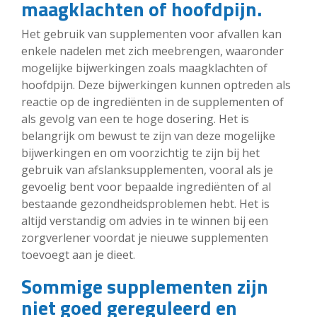
maagklachten of hoofdpijn.
Het gebruik van supplementen voor afvallen kan
enkele nadelen met zich meebrengen, waaronder
mogelijke bijwerkingen zoals maagklachten of
hoofdpijn. Deze bijwerkingen kunnen optreden als
reactie op de ingrediënten in de supplementen of
als gevolg van een te hoge dosering. Het is
belangrijk om bewust te zijn van deze mogelijke
bijwerkingen en om voorzichtig te zijn bij het
gebruik van afslanksupplementen, vooral als je
gevoelig bent voor bepaalde ingrediënten of al
bestaande gezondheidsproblemen hebt. Het is
altijd verstandig om advies in te winnen bij een
zorgverlener voordat je nieuwe supplementen
toevoegt aan je dieet.
Sommige supplementen zijn
niet goed gereguleerd en