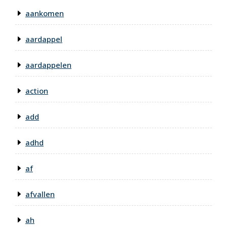
aankomen
aardappel
aardappelen
action
add
adhd
af
afvallen
ah