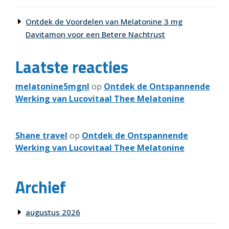
Ontdek de Voordelen van Melatonine 3 mg
Davitamon voor een Betere Nachtrust
Laatste reacties
melatonine5mgnl
op
Ontdek de Ontspannende
Werking van Lucovitaal Thee Melatonine
Shane travel
op
Ontdek de Ontspannende
Werking van Lucovitaal Thee Melatonine
Archief
augustus 2026