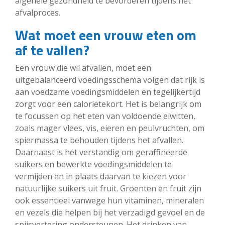
algehele gezondheid te bevorderen tijdens het
afvalproces.
Wat moet een vrouw eten om
af te vallen?
Een vrouw die wil afvallen, moet een
uitgebalanceerd voedingsschema volgen dat rijk is
aan voedzame voedingsmiddelen en tegelijkertijd
zorgt voor een calorietekort. Het is belangrijk om
te focussen op het eten van voldoende eiwitten,
zoals mager vlees, vis, eieren en peulvruchten, om
spiermassa te behouden tijdens het afvallen.
Daarnaast is het verstandig om geraffineerde
suikers en bewerkte voedingsmiddelen te
vermijden en in plaats daarvan te kiezen voor
natuurlijke suikers uit fruit. Groenten en fruit zijn
ook essentieel vanwege hun vitaminen, mineralen
en vezels die helpen bij het verzadigd gevoel en de
spijsvertering ondersteunen. Het drinken van