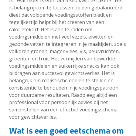
is: “Wat moet ik eten om 5 kilo kwijt te raken?” Het
is belangrijk om te focussen op een gebalanceerd
dieet dat voldoende voedingsstoffen biedt en
tegelijkertijd helpt bij het creëren van een
calorietekort. Het is aan te raden om
voedingsmiddelen met veel vezels, eiwitten en
gezonde vetten te integreren in je maaltijden, zoals
volkoren granen, mager vlees, vis, peulvruchten,
groenten en fruit. Het vermijden van bewerkte
voedingsmiddelen en suikerrijke snacks kan ook
bijdragen aan succesvol gewichtsverlies. Het is
belangrijk om realistische doelen te stellen en
consistentie te behouden in je voedingspatroon
voor duurzame resultaten. Raadpleeg altijd een
professional voor persoonlijk advies bij het
samenstellen van een effectief voedingsschema
voor gewichtsverlies.
Wat is een goed eetschema om