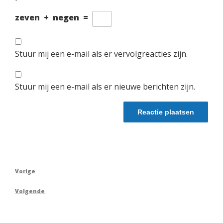
zeven
+
negen
=
Stuur mij een e-mail als er vervolgreacties zijn.
Stuur mij een e-mail als er nieuwe berichten zijn.
Berichtnavigatie
Vorig
Vorige
bericht
Volgend
Volgende
bericht