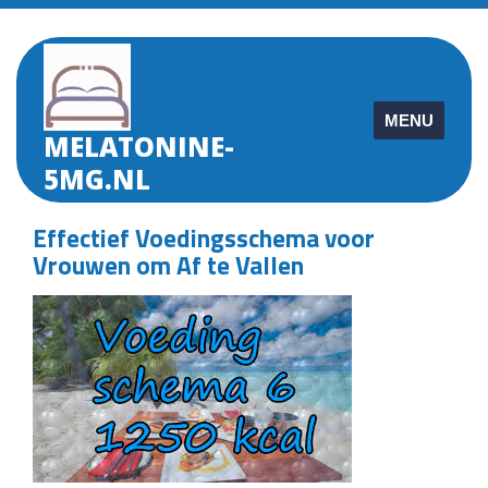
Skip
to
content
MENU
MELATONINE-
5MG.NL
Effectief Voedingsschema voor
Vrouwen om Af te Vallen