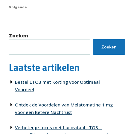
bericht
Volgend
Volgende
bericht
Zoeken
Zoeken
Laatste artikelen
Bestel LTO3 met Korting voor Optimaal
Voordeel
Ontdek de Voordelen van Melatomatine 1 mg
voor een Betere Nachtrust
Verbeter je focus met Lucovitaal LTO3 –