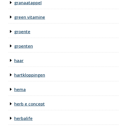
granaatappel
green vitamine
groente
groenten
haar
hartkloppingen
hema
herb e concept
herbalife