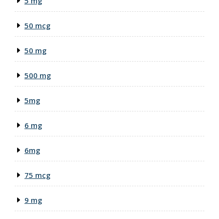
5 mg
50 mcg
50 mg
500 mg
5mg
6 mg
6mg
75 mcg
9 mg