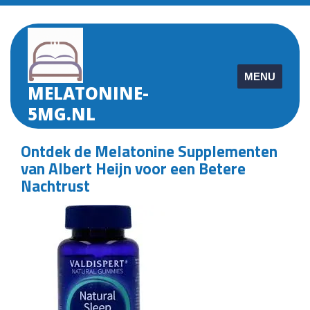
Skip
to
content
MENU
MELATONINE-
5MG.NL
Ontdek de Melatonine Supplementen
van Albert Heijn voor een Betere
Nachtrust