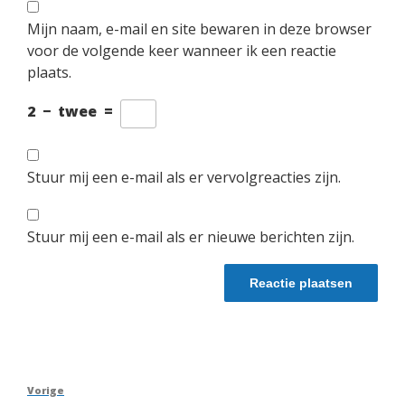
Mijn naam, e-mail en site bewaren in deze browser
voor de volgende keer wanneer ik een reactie
plaats.
2
−
twee
=
Stuur mij een e-mail als er vervolgreacties zijn.
Stuur mij een e-mail als er nieuwe berichten zijn.
Berichtnavigatie
Vorig
Vorige