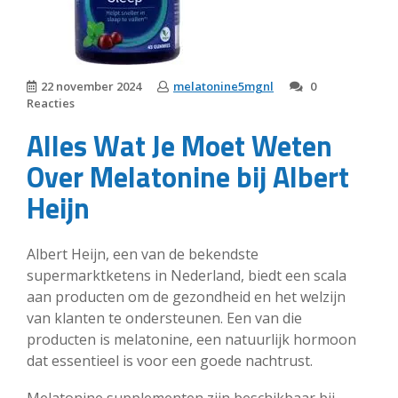
22 november 2024
melatonine5mgnl
0
Reacties
Alles Wat Je Moet Weten
Over Melatonine bij Albert
Heijn
Albert Heijn, een van de bekendste
supermarktketens in Nederland, biedt een scala
aan producten om de gezondheid en het welzijn
van klanten te ondersteunen. Een van die
producten is melatonine, een natuurlijk hormoon
dat essentieel is voor een goede nachtrust.
Melatonine supplementen zijn beschikbaar bij