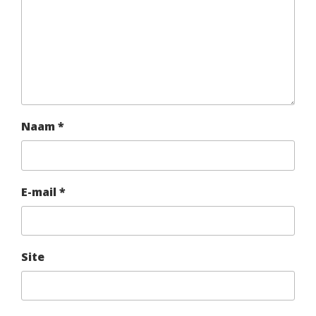
Naam
*
E-mail
*
Site