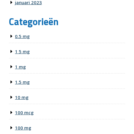
januari 2023
Categorieën
0.5 mg
1 5 mg
1 mg
1.5 mg
10 mg
100 mcg
100 mg