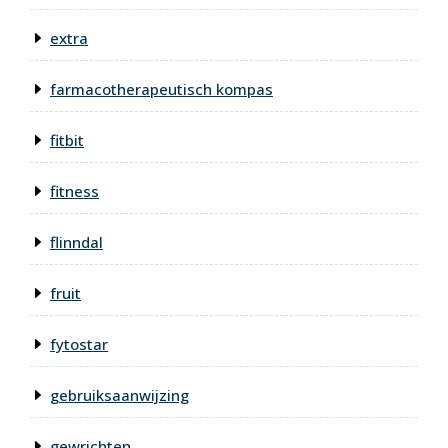
extra
farmacotherapeutisch kompas
fitbit
fitness
flinndal
fruit
fytostar
gebruiksaanwijzing
gewrichten