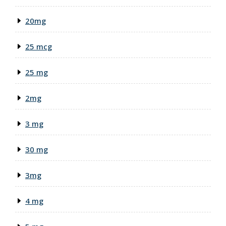
20mg
25 mcg
25 mg
2mg
3 mg
30 mg
3mg
4 mg