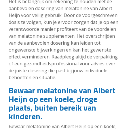
Het is belangrijk om rekening te houden met de
aanbevolen dosering van melatonine van Albert
Heijn voor veilig gebruik. Door de voorgeschreven
dosis te volgen, kun je ervoor zorgen dat je op een
verantwoorde manier profiteert van de voordelen
van melatonine supplementen. Het overschrijden
van de aanbevolen dosering kan leiden tot
ongewenste bijwerkingen en kan het gewenste
effect verminderen. Raadpleeg altijd de verpakking
of een gezondheidsprofessional voor advies over
de juiste dosering die past bij jouw individuele
behoeften en situatie.
Bewaar melatonine van Albert
Heijn op een koele, droge
plaats, buiten bereik van
kinderen.
Bewaar melatonine van Albert Heijn op een koele,