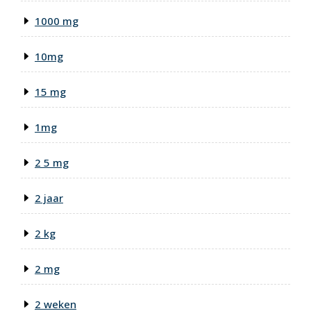
1000 mg
10mg
15 mg
1mg
2 5 mg
2 jaar
2 kg
2 mg
2 weken