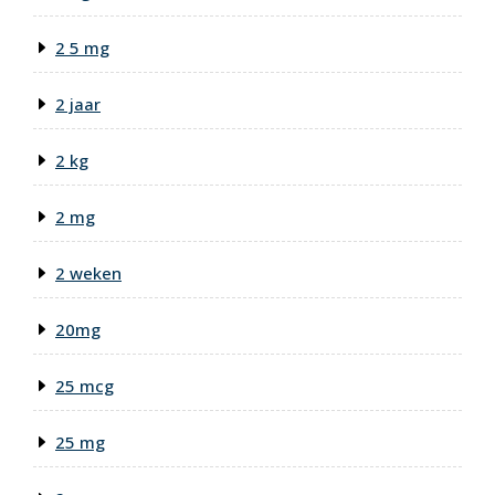
2 5 mg
2 jaar
2 kg
2 mg
2 weken
20mg
25 mcg
25 mg