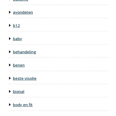
avondeten
b12
baby
behandeling
benen
beste visolie
bional
body en fit