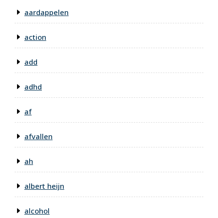
aardappelen
action
add
adhd
af
afvallen
ah
albert heijn
alcohol