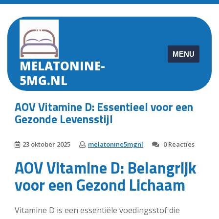
Skip
to
content
MENU
MELATONINE-
5MG.NL
AOV Vitamine D: Essentieel voor een
Gezonde Levensstijl
23 oktober 2025
melatonine5mgnl
0 Reacties
AOV Vitamine D: Belangrijk
voor een Gezond Lichaam
Vitamine D is een essentiële voedingsstof die