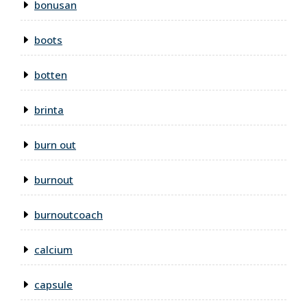
bonusan
boots
botten
brinta
burn out
burnout
burnoutcoach
calcium
capsule