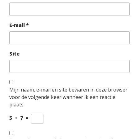
E-mail
*
Site
Mijn naam, e-mail en site bewaren in deze browser
voor de volgende keer wanneer ik een reactie
plaats.
5
+
7
=