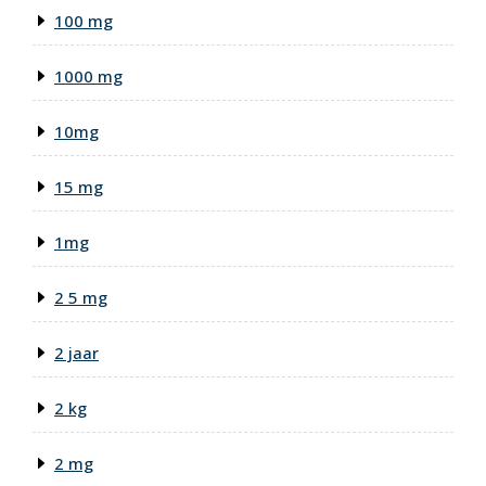
100 mg
1000 mg
10mg
15 mg
1mg
2 5 mg
2 jaar
2 kg
2 mg