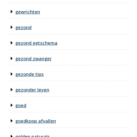
gewrichten
gezond
gezond eetschema
gezond zwanger
gezonde tips
gezonder leven
goed
goedkoop afvallen
golden naturals