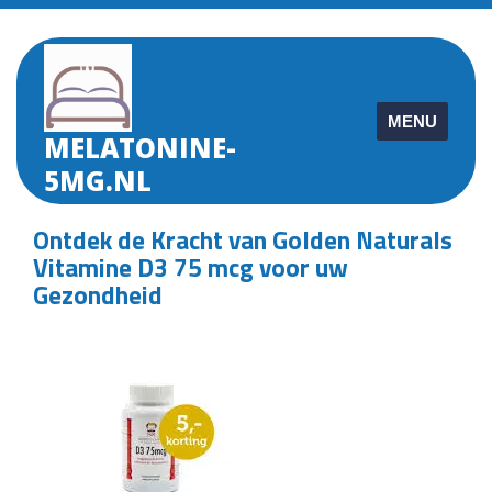
Skip
to
content
MENU
MELATONINE-
5MG.NL
Ontdek de Kracht van Golden Naturals
Vitamine D3 75 mcg voor uw
Gezondheid