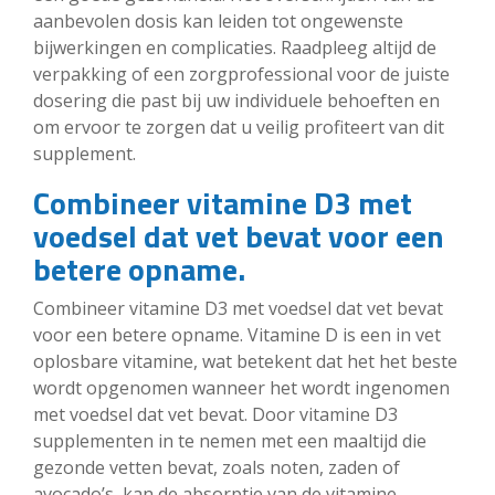
aanbevolen dosis kan leiden tot ongewenste
bijwerkingen en complicaties. Raadpleeg altijd de
verpakking of een zorgprofessional voor de juiste
dosering die past bij uw individuele behoeften en
om ervoor te zorgen dat u veilig profiteert van dit
supplement.
Combineer vitamine D3 met
voedsel dat vet bevat voor een
betere opname.
Combineer vitamine D3 met voedsel dat vet bevat
voor een betere opname. Vitamine D is een in vet
oplosbare vitamine, wat betekent dat het het beste
wordt opgenomen wanneer het wordt ingenomen
met voedsel dat vet bevat. Door vitamine D3
supplementen in te nemen met een maaltijd die
gezonde vetten bevat, zoals noten, zaden of
avocado’s, kan de absorptie van de vitamine