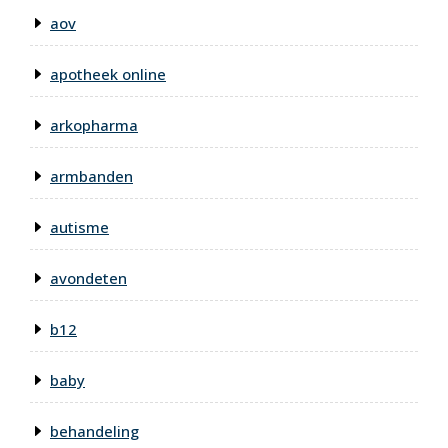
aov
apotheek online
arkopharma
armbanden
autisme
avondeten
b12
baby
behandeling