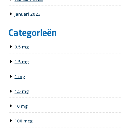
januari 2023
Categorieën
0.5 mg
1 5 mg
1 mg
1.5 mg
10 mg
100 mcg