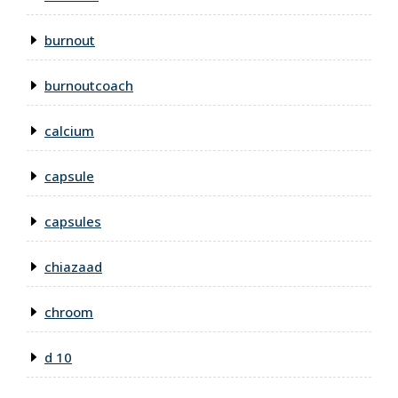
burnout
burnoutcoach
calcium
capsule
capsules
chiazaad
chroom
d 10