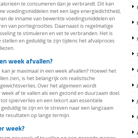
calorieën te consumeren dan je verbrandt. Dit kan
me voedingsmiddelen met een lage energiedichtheid,
n van de inname van bewerkte voedingsmiddelen en
en van portiegroottes. Daarnaast is regelmatige
seling te stimuleren en vet te verbranden. Het is
 stellen en geduldig te zijn tijdens het afvalproces
iezen.
een week afvallen?
lo kan je maximaal in een week afvallen? Hoewel het
llen zien, is het belangrijk om realistische
gewichtsverlies. Over het algemeen wordt
 week af te vallen als een gezond en duurzaam doel.
tot spierverlies en een tekort aan essentiële
 geduldig te zijn en te streven naar een langzaam
e resultaten op lange termijn.
per week?