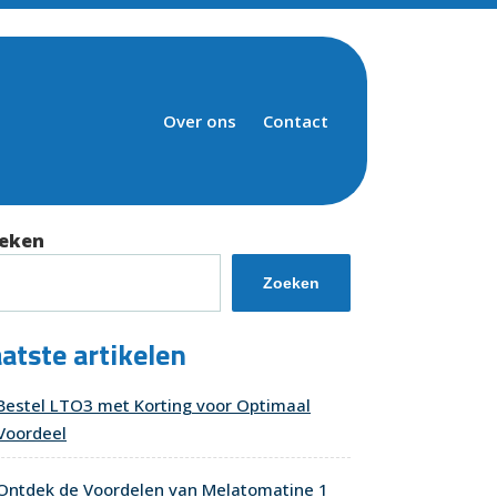
Over ons
Contact
eken
Zoeken
atste artikelen
Bestel LTO3 met Korting voor Optimaal
Voordeel
Ontdek de Voordelen van Melatomatine 1