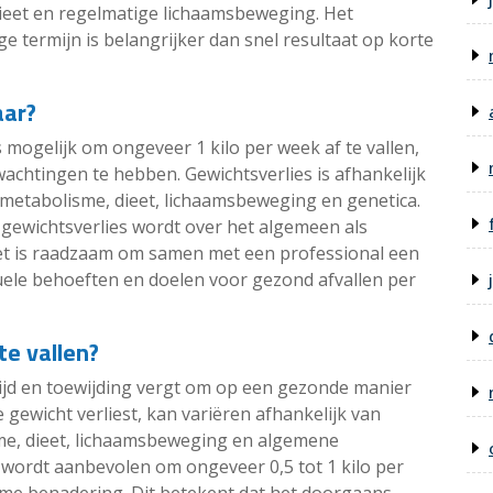
ieet en regelmatige lichaamsbeweging. Het
 termijn is belangrijker dan snel resultaat op korte
aar?
s mogelijk om ongeveer 1 kilo per week af te vallen,
wachtingen te hebben. Gewichtsverlies is afhankelijk
 metabolisme, dieet, lichaamsbeweging en genetica.
 gewichtsverlies wordt over het algemeen als
et is raadzaam om samen met een professional een
iduele behoeften en doelen voor gezond afvallen per
te vallen?
 tijd en toewijding vergt om op een gezonde manier
e gewicht verliest, kan variëren afhankelijk van
sme, dieet, lichaamsbeweging en algemene
wordt aanbevolen om ongeveer 0,5 tot 1 kilo per