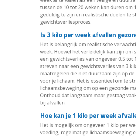
week af te vallen als een veilige en duur
tussen de 10 tot 20 weken kan duren om 10 
geduldig te zijn en realistische doelen te
gewichtsverliesproces.
Is 3 kilo per week afvallen gezon
Het is belangrijk om realistische verwach
week. Hoewel het verleidelijk kan zijn om 
een gewichtsverlies van ongeveer 0,5 tot
streven naar een gewichtsverlies van 3 kil
maatregelen die niet duurzaam zijn op de 
voor je lichaam. Het is essentieel om te s
lichaamsbeweging om op een gezonde manie
Onthoud dat langzaam maar gestaag vaak d
bij afvallen.
Hoe kan je 1 kilo per week afvall
Het is mogelijk om ongeveer 1 kilo per we
voeding, regelmatige lichaamsbeweging en