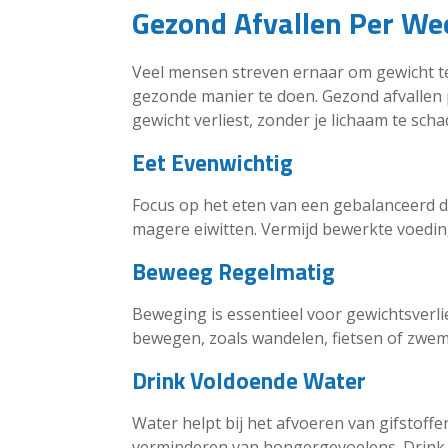
Gezond Afvallen Per We
Veel mensen streven ernaar om gewicht te 
gezonde manier te doen. Gezond afvallen
gewicht verliest, zonder je lichaam te scha
Eet Evenwichtig
Focus op het eten van een gebalanceerd die
magere eiwitten. Vermijd bewerkte voedi
Beweeg Regelmatig
Beweging is essentieel voor gewichtsverl
bewegen, zoals wandelen, fietsen of zwe
Drink Voldoende Water
Water helpt bij het afvoeren van gifstoffe
verminderen van hongergevoelens. Drink 