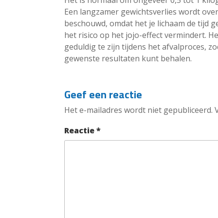
Het is normaal om ongeveer 0,5 tot 1 kil
Een langzamer gewichtsverlies wordt ove
beschouwd, omdat het je lichaam de tijd 
het risico op het jojo-effect vermindert. He
geduldig te zijn tijdens het afvalproces, 
gewenste resultaten kunt behalen.
Geef een reactie
Het e-mailadres wordt niet gepubliceerd.
Reactie
*