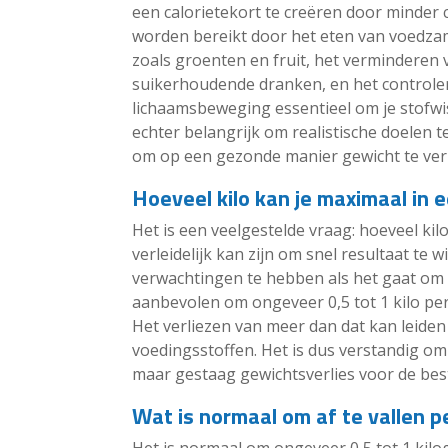
een calorietekort te creëren door minder 
worden bereikt door het eten van voedza
zoals groenten en fruit, het vermindere
suikerhoudende dranken, en het controler
lichaamsbeweging essentieel om je stofwis
echter belangrijk om realistische doelen te
om op een gezonde manier gewicht te verl
Hoeveel kilo kan je maximaal in 
Het is een veelgestelde vraag: hoeveel ki
verleidelijk kan zijn om snel resultaat te wi
verwachtingen te hebben als het gaat om 
aanbevolen om ongeveer 0,5 tot 1 kilo per
Het verliezen van meer dan dat kan leiden 
voedingsstoffen. Het is dus verstandig om
maar gestaag gewichtsverlies voor de best
Wat is normaal om af te vallen 