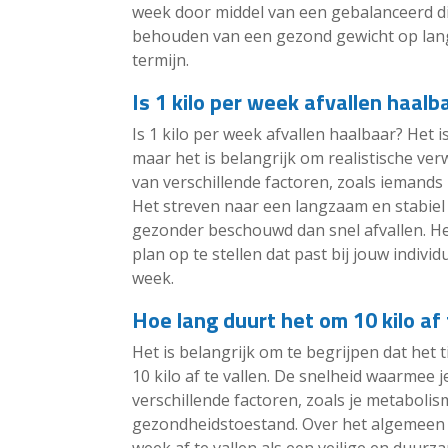
week door middel van een gebalanceerd d
behouden van een gezond gewicht op lange
termijn.
Is 1 kilo per week afvallen haalb
Is 1 kilo per week afvallen haalbaar? Het i
maar het is belangrijk om realistische ver
van verschillende factoren, zoals iemands
Het streven naar een langzaam en stabiel
gezonder beschouwd dan snel afvallen. H
plan op te stellen dat past bij jouw indiv
week.
Hoe lang duurt het om 10 kilo af 
Het is belangrijk om te begrijpen dat het
10 kilo af te vallen. De snelheid waarmee j
verschillende factoren, zoals je metaboli
gezondheidstoestand. Over het algemeen 