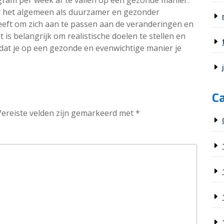
ogram per week af te vallen op een gezonde manier.
r het algemeen als duurzamer en gezonder
geeft om zich aan te passen aan de veranderingen en
t is belangrijk om realistische doelen te stellen en
zodat je op een gezonde en evenwichtige manier je
C
Vereiste velden zijn gemarkeerd met
*