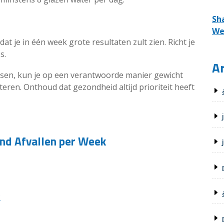
Sh
We
dat je in één week grote resultaten zult zien. Richt je
s.
Ar
sen, kun je op een verantwoorde manier gewicht
eren. Onthoud dat gezondheid altijd prioriteit heeft
nd Afvallen per Week
?