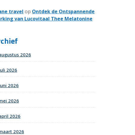
ane travel
op
Ontdek de Ontspannende
rking van Lucovitaal Thee Melatonine
chief
augustus 2026
juli 2026
juni 2026
mei 2026
april 2026
maart 2026