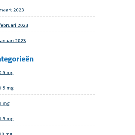
maart 2023
februari 2023
januari 2023
ategorieën
0.5 mg
1 5 mg
1 mg
1.5 mg
10 mg