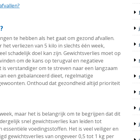
afvallen?
k?
tingen te hebben als het gaat om gezond afvallen.
 het verliezen van 5 kilo in slechts één week,
eel schadelijk doel kan zijn. Gewichtsverlies moet op
svinden om de kans op terugval en negatieve
t is verstandiger om te streven naar een langzaam
van een gebalanceerd dieet, regelmatige
ewoonten. Onthoud dat gezondheid altijd prioriteit
 week, maar het is belangrijk om te begrijpen dat dit
ergelijk snel gewichtsverlies kan leiden tot
n essentiële voedingsstoffen. Het is veel veiliger en
d gewichtsverlies van ongeveer 0,5 tot 1 kg per