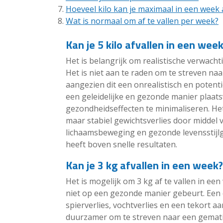
Hoeveel kilo kan je maximaal in een week 
Wat is normaal om af te vallen per week?
Kan je 5 kilo afvallen in een wee
Het is belangrijk om realistische verwach
Het is niet aan te raden om te streven naar
aangezien dit een onrealistisch en potenti
een geleidelijke en gezonde manier plaat
gezondheidseffecten te minimaliseren. He
maar stabiel gewichtsverlies door middel 
lichaamsbeweging en gezonde levensstijlg
heeft boven snelle resultaten.
Kan je 3 kg afvallen in een week?
Het is mogelijk om 3 kg af te vallen in een
niet op een gezonde manier gebeurt. Een d
spierverlies, vochtverlies en een tekort aa
duurzamer om te streven naar een gematig