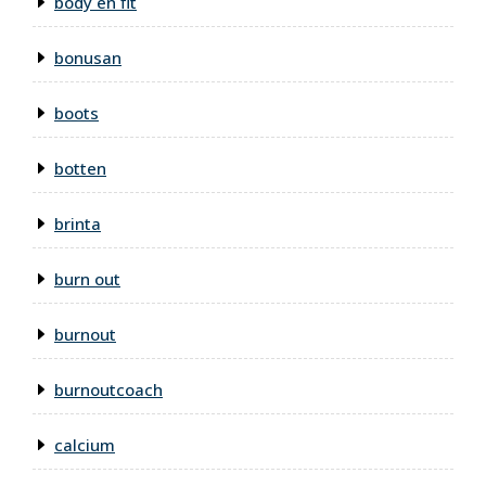
body en fit
bonusan
boots
botten
brinta
burn out
burnout
burnoutcoach
calcium