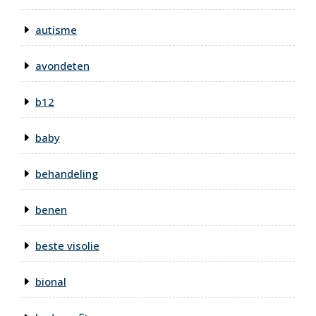
autisme
avondeten
b12
baby
behandeling
benen
beste visolie
bional