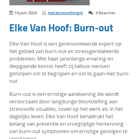
10 juni 2024
melatonine5mgnl
0 Reacties
Elke Van Hoof: Burn-out
Elke Van Hoof is een gerenommeerde expert op
het gebied van burn-out en stressgerelateerde
problemen. Met haar jarenlange ervaring en
diepgaande kennis heeft zij talloze mensen
geholpen om te begrijpen en om te gaan met burn-
out.
Burn-out is een ernstige aandoening die wordt
veroorzaakt door langdurige blootstelling aan
stressvolle situaties, zowel op het werk als in het
dagelijks leven. Elke Van Hoof benadrukt het
belang van preventie en vroegtijdige herkenning
van burn-out symptomen om ernstige gevolgen te
voorkomen.