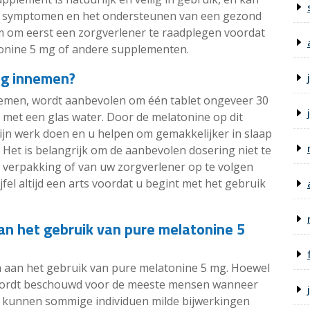
etlag symptomen en het ondersteunen van een gezond
am om eerst een zorgverlener te raadplegen voordat
onine 5 mg of andere supplementen.
mg innemen?
 nemen, wordt aanbevolen om één tablet ongeveer 30
met een glas water. Door de melatonine op dit
zijn werk doen en u helpen om gemakkelijker in slaap
. Het is belangrijk om de aanbevolen dosering niet te
de verpakking of van uw zorgverlener op te volgen
jfel altijd een arts voordat u begint met het gebruik
an het gebruik van pure melatonine 5
n aan het gebruik van pure melatonine 5 mg. Hoewel
g wordt beschouwd voor de meeste mensen wanneer
, kunnen sommige individuen milde bijwerkingen