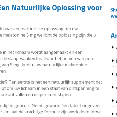
en Natuurlijke Oplossing voor
Sh
We
k naar een natuurlijke oplossing om uw
Ar
 melatonine 5 mg wellicht de oplossing zijn die u
e in het lichaam wordt aangemaakt en een
van de slaap-waakcyclus. Door het nemen van pure
 van 5 mg, kunt u uw natuurlijke melatonine
ren.
ef? Ten eerste is het een natuurlijk supplement dat
elpt om uw lichaam in een staat van ontspanning te
p kunt vallen en dieper kunt slapen.
udig in gebruik. Neem gewoon één tablet ongeveer
 en laat de krachtige formule zijn werk doen terwijl