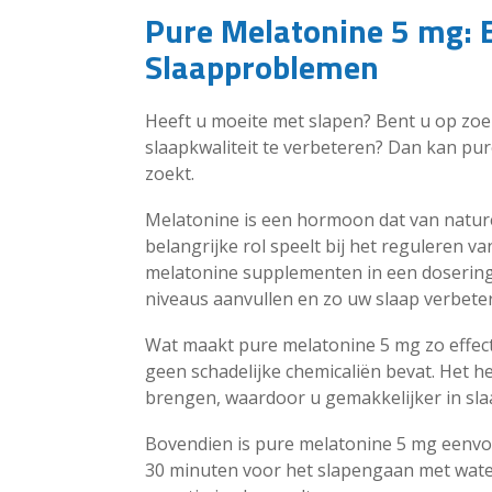
Pure Melatonine 5 mg: E
Slaapproblemen
Heeft u moeite met slapen? Bent u op zoe
slaapkwaliteit te verbeteren? Dan kan pure
zoekt.
Melatonine is een hormoon dat van natur
belangrijke rol speelt bij het reguleren 
melatonine supplementen in een dosering
niveaus aanvullen en zo uw slaap verbete
Wat maakt pure melatonine 5 mg zo effecti
geen schadelijke chemicaliën bevat. Het h
brengen, waardoor u gemakkelijker in slaa
Bovendien is pure melatonine 5 mg eenvo
30 minuten voor het slapengaan met water,