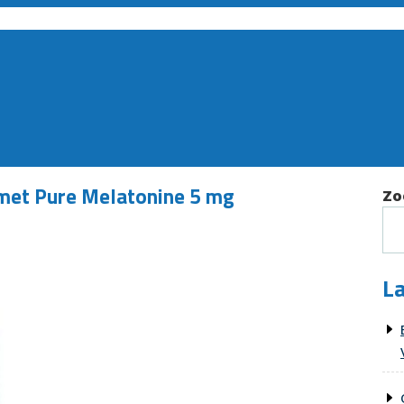
met Pure Melatonine 5 mg
Zo
La