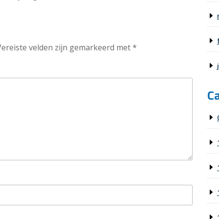
Vereiste velden zijn gemarkeerd met
*
C