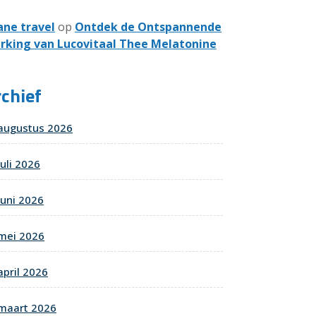
ane travel
op
Ontdek de Ontspannende
rking van Lucovitaal Thee Melatonine
chief
augustus 2026
juli 2026
juni 2026
mei 2026
april 2026
maart 2026