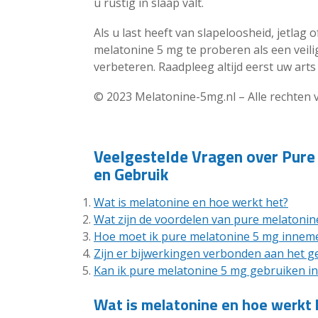
u rustig in slaap valt.
Als u last heeft van slapeloosheid, jetl
melatonine 5 mg te proberen als een veili
verbeteren. Raadpleeg altijd eerst uw ar
© 2023 Melatonine-5mg.nl – Alle rechte
Veelgestelde Vragen over Pure
en Gebruik
Wat is melatonine en hoe werkt het?
Wat zijn de voordelen van pure melatonin
Hoe moet ik pure melatonine 5 mg innem
Zijn er bijwerkingen verbonden aan het g
Kan ik pure melatonine 5 mg gebruiken in
Wat is melatonine en hoe werkt 