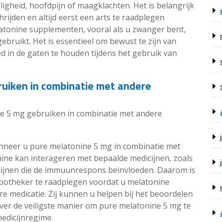
ligheid, hoofdpijn of maagklachten. Het is belangrijk
rijden en altijd eerst een arts te raadplegen
atonine supplementen, vooral als u zwanger bent,
ebruikt. Het is essentieel om bewust te zijn van
d in de gaten te houden tijdens het gebruik van
ruiken in combinatie met andere
ne 5 mg gebruiken in combinatie met andere
wanneer u pure melatonine 5 mg in combinatie met
nine kan interageren met bepaalde medicijnen, zoals
cijnen die de immuunrespons beïnvloeden. Daarom is
 apotheker te raadplegen voordat u melatonine
 medicatie. Zij kunnen u helpen bij het beoordelen
over de veiligste manier om pure melatonine 5 mg te
edicijnregime.