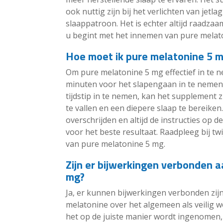
ook nuttig zijn bij het verlichten van j
slaappatroon. Het is echter altijd raadza
u begint met het innemen van pure melat
Hoe moet ik pure melatonine 5 
Om pure melatonine 5 mg effectief in te
minuten voor het slapengaan in te nemen 
tijdstip in te nemen, kan het supplement 
te vallen en een diepere slaap te bereiken
overschrijden en altijd de instructies op 
voor het beste resultaat. Raadpleeg bij twi
van pure melatonine 5 mg.
Zijn er bijwerkingen verbonden a
mg?
Ja, er kunnen bijwerkingen verbonden zij
melatonine over het algemeen als veili
het op de juiste manier wordt ingenomen