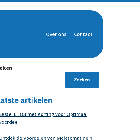
Over ons
Contact
eken
Zoeken
atste artikelen
Bestel LTO3 met Korting voor Optimaal
Voordeel
Ontdek de Voordelen van Melatomatine 1