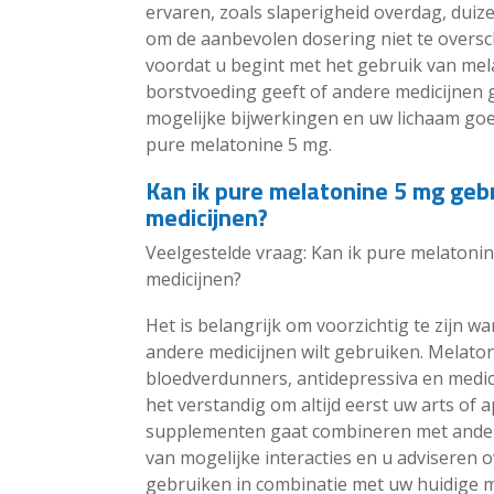
ervaren, zoals slaperigheid overdag, duize
om de aanbevolen dosering niet te oversch
voordat u begint met het gebruik van mel
borstvoeding geeft of andere medicijnen g
mogelijke bijwerkingen en uw lichaam goe
pure melatonine 5 mg.
Kan ik pure melatonine 5 mg geb
medicijnen?
Veelgestelde vraag: Kan ik pure melatoni
medicijnen?
Het is belangrijk om voorzichtig te zijn 
andere medicijnen wilt gebruiken. Melato
bloedverdunners, antidepressiva en medi
het verstandig om altijd eerst uw arts of
supplementen gaat combineren met andere
van mogelijke interacties en u adviseren 
gebruiken in combinatie met uw huidige m