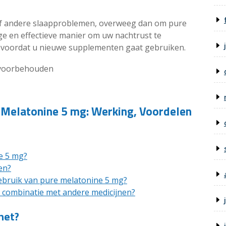
ag of andere slaapproblemen, overweeg dan om pure
ge en effectieve manier om uw nachtrust te
ts voordat u nieuwe supplementen gaat gebruiken.
n voorbehouden
 Melatonine 5 mg: Werking, Voordelen
e 5 mg?
en?
ebruik van pure melatonine 5 mg?
 combinatie met andere medicijnen?
het?