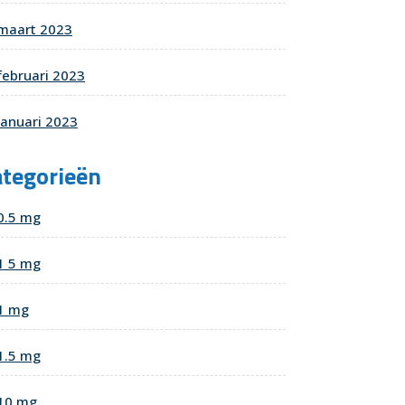
maart 2023
februari 2023
januari 2023
ategorieën
0.5 mg
1 5 mg
1 mg
1.5 mg
10 mg