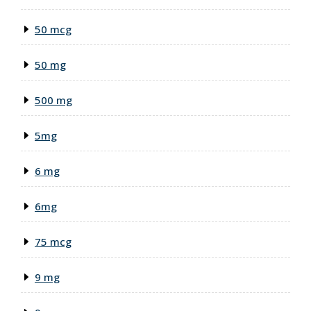
50 mcg
50 mg
500 mg
5mg
6 mg
6mg
75 mcg
9 mg