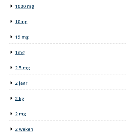
1000 mg
10mg
15 mg
1mg
2 5 mg
2 jaar
2 kg
2 mg
2 weken