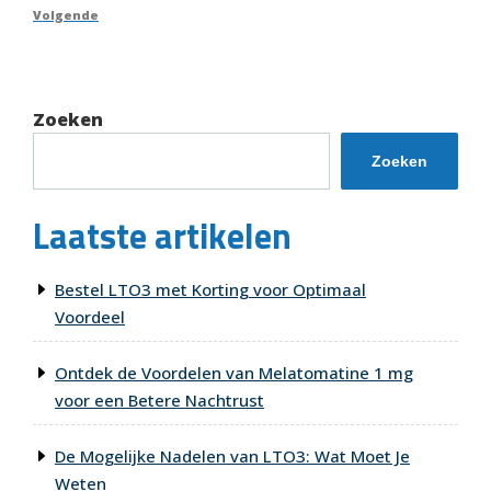
bericht
Volgend
Volgende
bericht
Zoeken
Zoeken
Laatste artikelen
Bestel LTO3 met Korting voor Optimaal
Voordeel
Ontdek de Voordelen van Melatomatine 1 mg
voor een Betere Nachtrust
De Mogelijke Nadelen van LTO3: Wat Moet Je
Weten