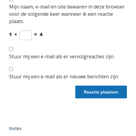
Mijn naam, e-mail en site bewaren in deze browser
voor de volgende keer wanneer ik een reactie
plaats.
1
×
=
4
Stuur mij een e-mail als er vervolgreacties zijn.
Stuur mij een e-mail als er nieuwe berichten zijn.
Berichtnavigatie
Vorig
Vorige