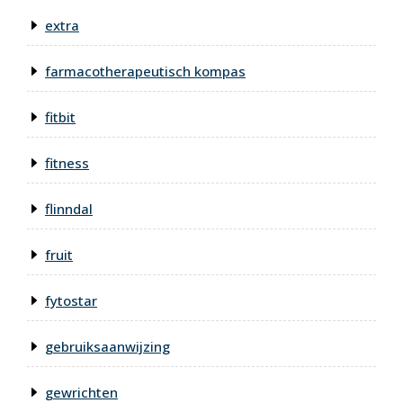
extra
farmacotherapeutisch kompas
fitbit
fitness
flinndal
fruit
fytostar
gebruiksaanwijzing
gewrichten