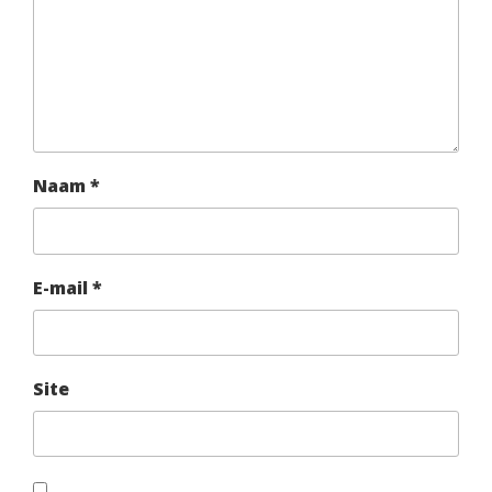
Naam
*
E-mail
*
Site