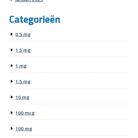
Categorieën
0.5 mg
1 5 mg
1 mg
1.5 mg
10 mg
100 mcg
100 mg