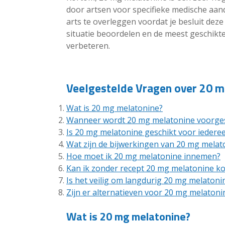
door artsen voor specifieke medische aand
arts te overleggen voordat je besluit deze
situatie beoordelen en de meest geschikt
verbeteren.
Veelgestelde Vragen over 20 m
Wat is 20 mg melatonine?
Wanneer wordt 20 mg melatonine voorge
Is 20 mg melatonine geschikt voor iedere
Wat zijn de bijwerkingen van 20 mg melat
Hoe moet ik 20 mg melatonine innemen?
Kan ik zonder recept 20 mg melatonine k
Is het veilig om langdurig 20 mg melatoni
Zijn er alternatieven voor 20 mg melatoni
Wat is 20 mg melatonine?