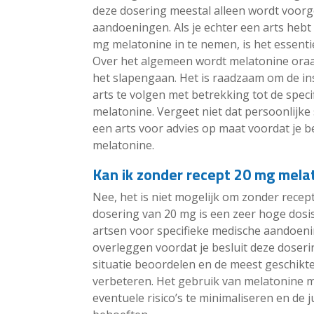
deze dosering meestal alleen wordt voorg
aandoeningen. Als je echter een arts heb
mg melatonine in te nemen, is het essenti
Over het algemeen wordt melatonine ora
het slapengaan. Het is raadzaam om de ins
arts te volgen met betrekking tot de spec
melatonine. Vergeet niet dat persoonlijke 
een arts voor advies op maat voordat je 
melatonine.
Kan ik zonder recept 20 mg mela
Nee, het is niet mogelijk om zonder rece
dosering van 20 mg is een zeer hoge dosi
artsen voor specifieke medische aandoenin
overleggen voordat je besluit deze doseri
situatie beoordelen en de meest geschikt
verbeteren. Het gebruik van melatonine m
eventuele risico’s te minimaliseren en de j