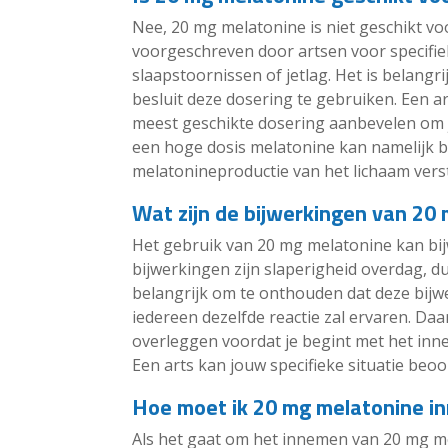
Nee, 20 mg melatonine is niet geschikt v
voorgeschreven door artsen voor specifi
slaapstoornissen of jetlag. Het is belangr
besluit deze dosering te gebruiken. Een ar
meest geschikte dosering aanbevelen om j
een hoge dosis melatonine kan namelijk b
melatonineproductie van het lichaam vers
Wat zijn de bijwerkingen van 20
Het gebruik van 20 mg melatonine kan b
bijwerkingen zijn slaperigheid overdag, du
belangrijk om te onthouden dat deze bijwe
iedereen dezelfde reactie zal ervaren. Daa
overleggen voordat je begint met het inn
Een arts kan jouw specifieke situatie beoo
Hoe moet ik 20 mg melatonine i
Als het gaat om het innemen van 20 mg me