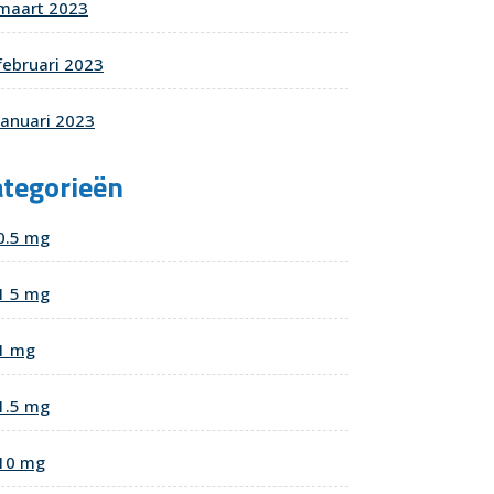
maart 2023
februari 2023
januari 2023
ategorieën
0.5 mg
1 5 mg
1 mg
1.5 mg
10 mg