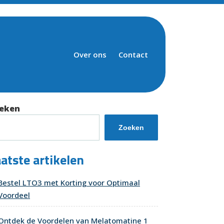
Over ons
Contact
eken
Zoeken
atste artikelen
Bestel LTO3 met Korting voor Optimaal
Voordeel
Ontdek de Voordelen van Melatomatine 1