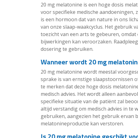
20 mg melatonine is een hoge dosis mela
voor specifieke medische aandoeningen, zo
is een hormoon dat van nature in ons lic
van onze slaap-waakcyclus. Het gebruik va
toezicht van een arts te gebeuren, omdat 
bijwerkingen kan veroorzaken. Raadpleeg d
dosering te gebruiken.
Wanneer wordt 20 mg melatonin
20 mg melatonine wordt meestal voorgesch
sprake is van ernstige slaapstoornissen of
te merken dat deze hoge dosis melatonine
medisch advies. Het wordt alleen aanbevol
specifieke situatie van de patiënt zal beoo
altijd verstandig om medisch advies in te 
gebruiken, aangezien het gebruik ervan b
melatonineproductie kan verstoren.
Is 20 mg melatonine geschikt vo