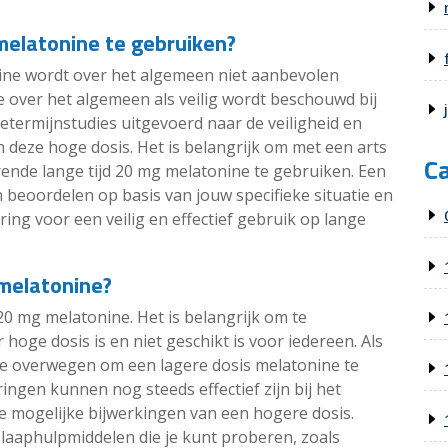
 melatonine te gebruiken?
ine wordt over het algemeen niet aanbevolen
 over het algemeen als veilig wordt beschouwd bij
etermijnstudies uitgevoerd naar de veiligheid en
n deze hoge dosis. Het is belangrijk om met een arts
C
rende lange tijd 20 mg melatonine te gebruiken. Een
n beoordelen op basis van jouw specifieke situatie en
ing voor een veilig en effectief gebruik op lange
 melatonine?
 20 mg melatonine. Het is belangrijk om te
oge dosis is en niet geschikt is voor iedereen. Als
 je overwegen om een lagere dosis melatonine te
ingen kunnen nog steeds effectief zijn bij het
e mogelijke bijwerkingen van een hogere dosis.
slaaphulpmiddelen die je kunt proberen, zoals