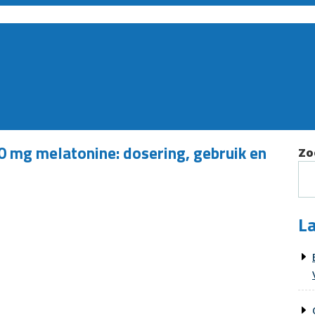
0 mg melatonine: dosering, gebruik en
Zo
La