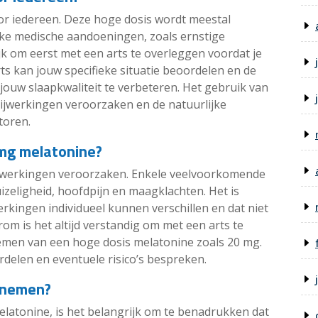
oor iedereen. Deze hoge dosis wordt meestal
eke medische aandoeningen, zoals ernstige
ijk om eerst met een arts te overleggen voordat je
ts kan jouw specifieke situatie beoordelen en de
ouw slaapkwaliteit te verbeteren. Het gebruik van
ijwerkingen veroorzaken en de natuurlijke
toren.
 mg melatonine?
ijwerkingen veroorzaken. Enkele veelvoorkomende
izeligheid, hoofdpijn en maagklachten. Het is
rkingen individueel kunnen verschillen en dat niet
rom is het altijd verstandig om met een arts te
emen van een hoge dosis melatonine zoals 20 mg.
rdelen en eventuele risico’s bespreken.
nnemen?
latonine, is het belangrijk om te benadrukken dat