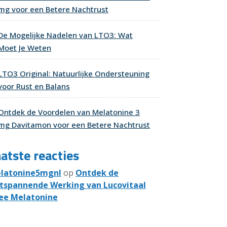
mg voor een Betere Nachtrust
De Mogelijke Nadelen van LTO3: Wat
Moet Je Weten
LTO3 Original: Natuurlijke Ondersteuning
voor Rust en Balans
Ontdek de Voordelen van Melatonine 3
mg Davitamon voor een Betere Nachtrust
atste reacties
latonine5mgnl
op
Ontdek de
tspannende Werking van Lucovitaal
ee Melatonine