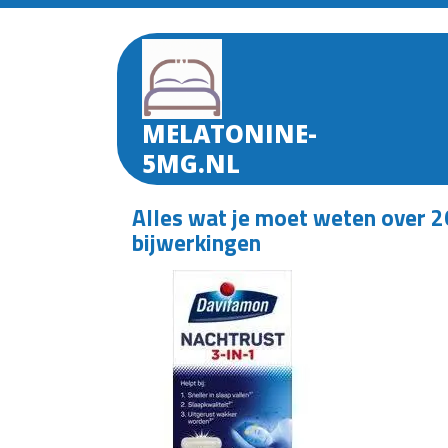
Skip
to
content
MELATONINE-
5MG.NL
Alles wat je moet weten over 2
bijwerkingen