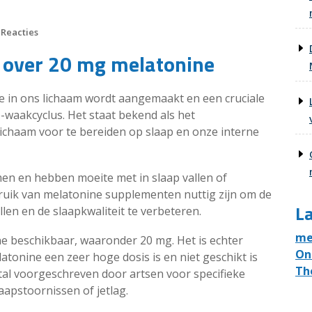
 Reacties
n over 20 mg melatonine
e in ons lichaam wordt aangemaakt en een cruciale
p-waakcyclus. Het staat bekend als het
ichaam voor te bereiden op slaap en onze interne
en en hebben moeite met in slaap vallen of
bruik van melatonine supplementen nuttig zijn om de
La
len en de slaapkwaliteit te verbeteren.
me
ne beschikbaar, waaronder 20 mg. Het is echter
On
tonine een zeer hoge dosis is en niet geschikt is
Th
al voorgeschreven door artsen voor specifieke
apstoornissen of jetlag.