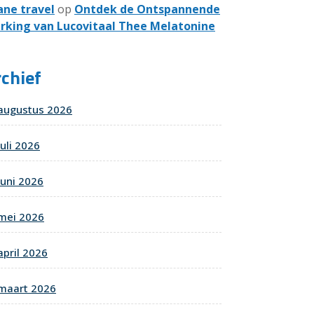
ane travel
op
Ontdek de Ontspannende
rking van Lucovitaal Thee Melatonine
chief
augustus 2026
juli 2026
juni 2026
mei 2026
april 2026
maart 2026