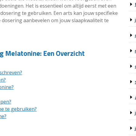
oeningen. Het is essentieel om altijd eerst met een
 dosering te gebruiken. Een arts kan jouw specifieke
e dosering aanbevelen om jouw slaapkwaliteit te
g Melatonine: Een Overzicht
schreven?
en?
onine?
open?
ne te gebruiken?
ne?