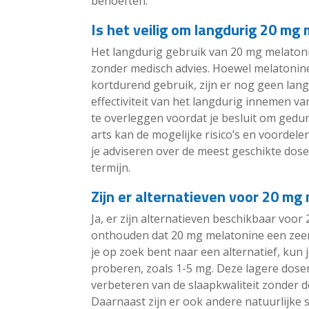
behoeften.
Is het veilig om langdurig 20 mg
Het langdurig gebruik van 20 mg melaton
zonder medisch advies. Hoewel melatonine
kortdurend gebruik, zijn er nog geen lang
effectiviteit van het langdurig innemen va
te overleggen voordat je besluit om gedu
arts kan de mogelijke risico’s en voordele
je adviseren over de meest geschikte doser
termijn.
Zijn er alternatieven voor 20 mg
Ja, er zijn alternatieven beschikbaar voor
onthouden dat 20 mg melatonine een zeer h
je op zoek bent naar een alternatief, kun
proberen, zoals 1-5 mg. Deze lagere doser
verbeteren van de slaapkwaliteit zonder d
Daarnaast zijn er ook andere natuurlijke 