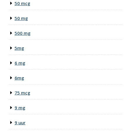
50 mcg
50 mg
500 mg
5mg
6 mg
6mg
75 mcg
9 mg
9 uur