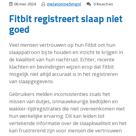
06 mei 2024
melatonine5mgnl
0 Reacties
Fitbit registreert slaap niet
goed
Veel mensen vertrouwen op hun Fitbit om hun
slaappatroon bij te houden en inzicht te krijgen in
de kwaliteit van hun nachtrust. Echter, recente
klachten en bevindingen wijzen erop dat Fitbit
mogelijk niet altijd accuraat is in het registreren
van slaapgegevens.
Gebruikers melden inconsistenties zoals het
missen van dutjes, onnauwkeurige bedtijden en
wakker-tijdregistraties die niet overeenkomen met
hun werkelijke ervaring. Dit kan leiden tot
vertekende informatie over de slaapkwaliteit en het
kan frustrerend zijn voor mensen die vertrouwen