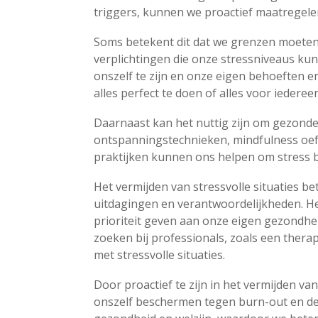
triggers, kunnen we proactief maatregel
Soms betekent dit dat we grenzen moeten
verplichtingen die onze stressniveaus kun
onszelf te zijn en onze eigen behoeften en
alles perfect te doen of alles voor iederee
Daarnaast kan het nuttig zijn om gezond
ontspanningstechnieken, mindfulness oe
praktijken kunnen ons helpen om stress b
Het vermijden van stressvolle situaties be
uitdagingen en verantwoordelijkheden. H
prioriteit geven aan onze eigen gezondhei
zoeken bij professionals, zoals een thera
met stressvolle situaties.
Door proactief te zijn in het vermijden va
onszelf beschermen tegen burn-out en depr