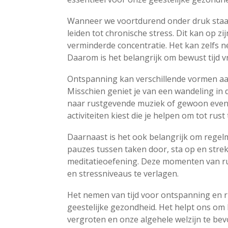
Wanneer we voortdurend onder druk staan 
leiden tot chronische stress. Dit kan op zi
verminderde concentratie. Het kan zelfs n
Daarom is het belangrijk om bewust tijd v
Ontspanning kan verschillende vormen aa
Misschien geniet je van een wandeling in 
naar rustgevende muziek of gewoon even he
activiteiten kiest die je helpen om tot rus
Daarnaast is het ook belangrijk om regel
pauzes tussen taken door, sta op en strek 
meditatieoefening. Deze momenten van ru
en stressniveaus te verlagen.
Het nemen van tijd voor ontspanning en r
geestelijke gezondheid. Het helpt ons om 
vergroten en onze algehele welzijn te bevo