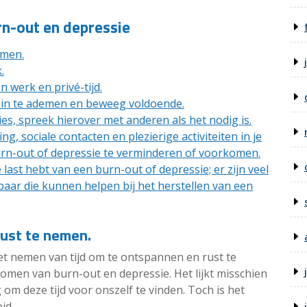
rn-out en depressie
emen.
.
 werk en privé-tijd.
t in te ademen en beweeg voldoende.
s, spreek hierover met anderen als het nodig is.
, sociale contacten en plezierige activiteiten in je
rn-out of depressie te verminderen of voorkomen.
 last hebt van een burn-out of depressie; er zijn veel
aar die kunnen helpen bij het herstellen van een
rust te nemen.
et nemen van tijd om te ontspannen en rust te
omen van burn-out en depressie. Het lijkt misschien
om deze tijd voor onszelf te vinden. Toch is het
id.