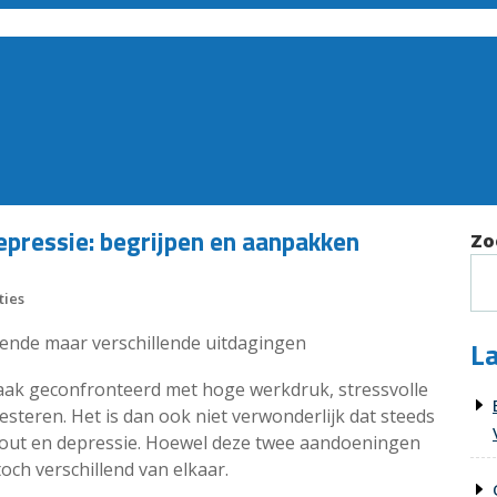
epressie: begrijpen en aanpakken
Zo
ties
ende maar verschillende uitdagingen
La
ak geconfronteerd met hoge werkdruk, stressvolle
esteren. Het is dan ook niet verwonderlijk dat steeds
out en depressie. Hoewel deze twee aandoeningen
och verschillend van elkaar.