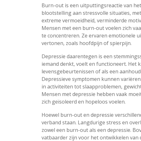
Burn-out is een uitputtingsreactie van he
blootstelling aan stressvolle situaties, 
extreme vermoeidheid, verminderde motiv
Mensen met een burn-out voelen zich vaa
te concentreren. Ze ervaren emotionele u
vertonen, zoals hoofdpijn of spierpijn.
Depressie daarentegen is een stemmingss
iemand denkt, voelt en functioneert. Het 
levensgebeurtenissen of als een aanhoude
Depressieve symptomen kunnen variëren v
in activiteiten tot slaapproblemen, gewi
Mensen met depressie hebben vaak moeite
zich geïsoleerd en hopeloos voelen.
Hoewel burn-out en depressie verschillen
verband staan. Langdurige stress en over
zowel een burn-out als een depressie. 
vatbaarder zijn voor het ontwikkelen van