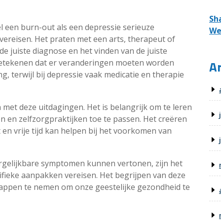
Sh
l een burn-out als een depressie serieuze
We
vereisen. Het praten met een arts, therapeut of
de juiste diagnose en het vinden van de juiste
betekenen dat er veranderingen moeten worden
Ar
, terwijl bij depressie vaak medicatie en therapie
 met deze uitdagingen. Het is belangrijk om te leren
en en zelfzorgpraktijken toe te passen. Het creëren
en vrije tijd kan helpen bij het voorkomen van
rgelijkbare symptomen kunnen vertonen, zijn het
ifieke aanpakken vereisen. Het begrijpen van deze
stappen te nemen om onze geestelijke gezondheid te