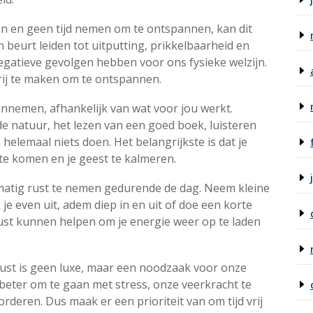
​​en geen tijd nemen om te ontspannen, kan dit
jn beurt leiden tot uitputting, prikkelbaarheid en
egatieve gevolgen hebben voor ons fysieke welzijn.
rij te maken om te ontspannen.
nnemen, afhankelijk van wat voor jou werkt.
de natuur, het lezen van een goed boek, luisteren
lemaal niets doen. Het belangrijkste is dat je
t te komen en je geest te kalmeren.
matig rust te nemen gedurende de dag. Neem kleine
je even uit, adem diep in en uit of doe een korte
st kunnen helpen om je energie weer op te laden
ust is geen luxe, maar een noodzaak voor onze
beter om te gaan met stress, onze veerkracht te
rderen. Dus maak er een prioriteit van om tijd vrij