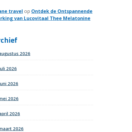
ane travel
op
Ontdek de Ontspannende
rking van Lucovitaal Thee Melatonine
chief
augustus 2026
juli 2026
juni 2026
mei 2026
april 2026
maart 2026