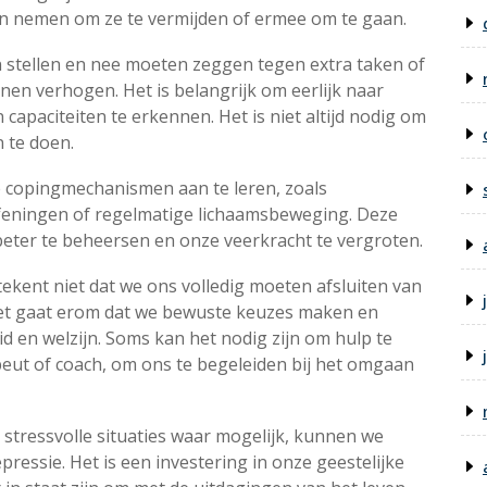
en nemen om ze te vermijden of ermee om te gaan.
 stellen en nee moeten zeggen tegen extra taken of
nen verhogen. Het is belangrijk om eerlijk naar
 capaciteiten te erkennen. Het is niet altijd nodig om
n te doen.
e copingmechanismen aan te leren, zoals
feningen of regelmatige lichaamsbeweging. Deze
eter te beheersen en onze veerkracht te vergroten.
tekent niet dat we ons volledig moeten afsluiten van
et gaat erom dat we bewuste keuzes maken en
d en welzijn. Soms kan het nodig zijn om hulp te
peut of coach, om ons te begeleiden bij het omgaan
n stressvolle situaties waar mogelijk, kunnen we
essie. Het is een investering in onze geestelijke