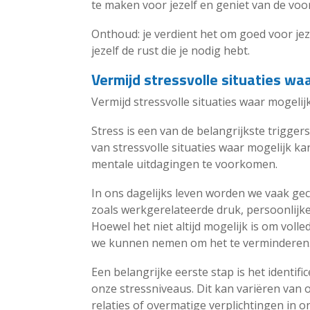
te maken voor jezelf en geniet van de vo
Onthoud: je verdient het om goed voor jez
jezelf de rust die je nodig hebt.
Vermijd stressvolle situaties waa
Vermijd stressvolle situaties waar mogel
Stress is een van de belangrijkste trigger
van stressvolle situaties waar mogelijk ka
mentale uitdagingen te voorkomen.
In ons dagelijks leven worden we vaak ge
zoals werkgerelateerde druk, persoonlijk
Hoewel het niet altijd mogelijk is om volle
we kunnen nemen om het te verminderen
Een belangrijke eerste stap is het identifi
onze stressniveaus. Dit kan variëren van o
relaties of overmatige verplichtingen in 