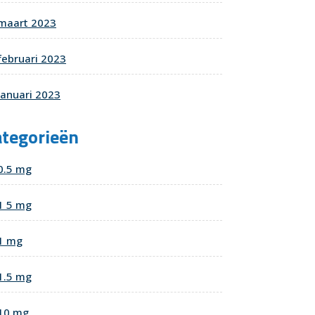
maart 2023
februari 2023
januari 2023
ategorieën
0.5 mg
1 5 mg
1 mg
1.5 mg
10 mg