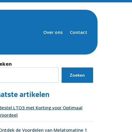
Over ons
Contact
eken
Zoeken
atste artikelen
Bestel LTO3 met Korting voor Optimaal
Voordeel
Ontdek de Voordelen van Melatomatine 1