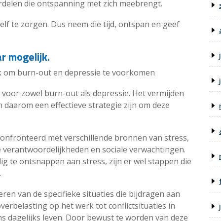
ordelen die ontspanning met zich meebrengt.
elf te zorgen. Dus neem die tijd, ontspan en geef
r mogelijk.
ijk om burn-out en depressie te voorkomen
s voor zowel burn-out als depressie. Het vermijden
n daarom een effectieve strategie zijn om deze
confronteerd met verschillende bronnen van stress,
e verantwoordelijkheden en sociale verwachtingen.
dig te ontsnappen aan stress, zijn er wel stappen die
.
ceren van de specifieke situaties die bijdragen aan
verbelasting op het werk tot conflictsituaties in
ons dagelijks leven. Door bewust te worden van deze