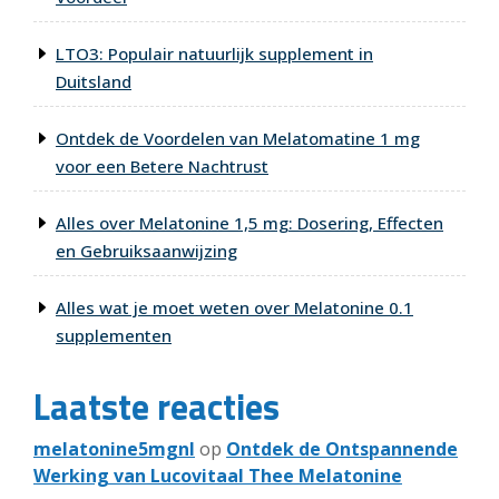
LTO3: Populair natuurlijk supplement in
Duitsland
Ontdek de Voordelen van Melatomatine 1 mg
voor een Betere Nachtrust
Alles over Melatonine 1,5 mg: Dosering, Effecten
en Gebruiksaanwijzing
Alles wat je moet weten over Melatonine 0.1
supplementen
Laatste reacties
melatonine5mgnl
op
Ontdek de Ontspannende
Werking van Lucovitaal Thee Melatonine