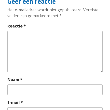
Geef een reactie
Het e-mailadres wordt niet gepubliceerd.
Vereiste
velden zijn gemarkeerd met
*
Reactie
*
Naam
*
E-mail
*