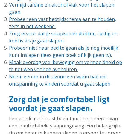
Vermijd cafeïne en alcohol vlak voor het slapen
gaan.
Probeer een vast bedtijdschema aan te houden,
zelfs in het weekend.
Zorg ervoor dat je slaapkamer donker, rustig en
koel is als je gaat slapen.
Probeer niet naar bed te gaan als je nog moeilijk
kunt inslapen (lees geen boek of kijk geen tv).
Maak overdag veel beweging om vermoeidheid op
te bouwen voor de avonduren.
Neem eerder in de avond een warm bad om
ontspanning te vinden voordat u gaat slapen
Zorg dat je comfortabel ligt
voordat je gaat slapen.
Een goede nachtrust begint met het creëren van
een comfortabele slaapomgeving. Een belangrijke
tip om beter te kunnen slapen is ervoor te zorgen