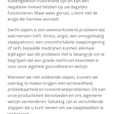
buitengewoon frustrerend zijn en kan een
negatieve invloed hebben op uw dagelijks
functioneren. Maar wees gerust, u bent niet de
enige die hiermee worstelt.
Slecht slapen is een veelvoorkomend probleem dat
veel mensen treft. Stress, angst, een onregelmatig
slaappatroon, een oncomfortabele slaapomgeving
of zelfs bepaalde medicijnen kunnen allemaal
bijdragen aan dit probleem. Het is belangrijk om te
begrijpen dat een goede nachtrust essentieel is
voor onze algehele gezondheid en welzijn.
Wanneer we niet voldoende slapen, kunnen we
overdag te maken krijgen met vermoeidheid,
prikkelbaarheid en concentratieproblemen. Dit kan
onze productiviteit beïnvloeden en ons algemene
welzijn verminderen. Gelukkig zijn er verschillende
stappen die u kunt nemen om uw slaapkwaliteit te
verbeteren.