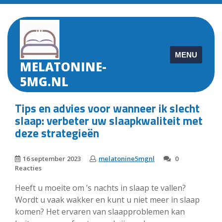
Skip
to
content
MENU
MELATONINE-
5MG.NL
Tips en advies voor wanneer ik slecht
slaap: verbeter uw slaapkwaliteit met
deze strategieën
16 september 2023
melatonine5mgnl
0
Reacties
Heeft u moeite om ’s nachts in slaap te vallen?
Wordt u vaak wakker en kunt u niet meer in slaap
komen? Het ervaren van slaapproblemen kan