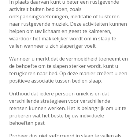
In plaats daarvan kunt u beter een rustgevende
activiteit buiten bed doen, zoals
ontspanningsoefeningen, meditatie of luisteren
naar rustgevende muziek. Deze activiteiten kunnen
helpen om uw lichaam en geest te kalmeren,
waardoor het makkelijker wordt om in slaap te
vallen wanneer u zich slaperiger voelt.
Wanneer u merkt dat de vermoeidheid toeneemt en
de behoefte om te slapen sterker wordt, kunt u
terugkeren naar bed. Op deze manier creëert u een
positieve associatie tussen bed en slaap.
Onthoud dat iedere persoon uniek is en dat
verschillende strategieën voor verschillende
mensen kunnen werken. Het is belangrijk om uit te
proberen wat het beste bij uw individuele
behoeften past.
Probeer dus niet geforceerd in slaap te vallen als