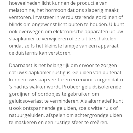
hoeveelheden licht kunnen de productie van
melatonine, het hormoon dat ons slaperig maakt,
verstoren. Investeer in verduisterende gordijnen of
blinds om ongewenst licht buiten te houden. U kunt
ook overwegen om elektronische apparaten uit uw
slaapkamer te verwijderen of ze uit te schakelen,
omdat zelfs het kleinste lampje van een apparaat
de duisternis kan verstoren.
Daarnaast is het belangrijk om ervoor te zorgen
dat uw slaapkamer rustig is. Geluiden van buitenaf
kunnen uw slaap verstoren en ervoor zorgen dat u
’s nachts wakker wordt. Probeer geluidsisolerende
gordijnen of oordopjes te gebruiken om
geluidsoverlast te verminderen. Als alternatief kunt
u ook ontspannende geluiden, zoals witte ruis of
natuurgeluiden, afspelen om achtergrondgeluiden
te maskeren en een rustige sfeer te creëren.