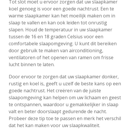
Tot slot moet u ervoor zorgen dat uw slaapkamer
koel genoeg is voor een goede nachtrust. Een te
warme slaapkamer kan het moeilijk maken om in
slaap te vallen en kan ook leiden tot onrustig
slapen. Houd de temperatuur in uw slaapkamer
tussen de 16 en 18 graden Celsius voor een
comfortabele slaapomgeving. U kunt dit bereiken
door gebruik te maken van airconditioning,
ventilatoren of het openen van ramen om frisse
lucht binnen te laten.
Door ervoor te zorgen dat uw slaapkamer donker,
rustig en koel is, geeft u uzelf de beste kans op een
goede nachtrust. Het creëren van de juiste
slaapomgeving kan helpen om uw lichaam en geest
te ontspannen, waardoor u gemakkelijker in slaap
valt en beter doorslaapt gedurende de nacht.
Probeer deze tip toe te passen en merk het verschil
dat het kan maken voor uw slaapkwaliteit.