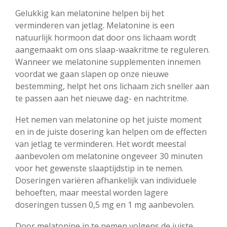
Gelukkig kan melatonine helpen bij het
verminderen van jetlag. Melatonine is een
natuurlijk hormoon dat door ons lichaam wordt
aangemaakt om ons slaap-waakritme te reguleren.
Wanneer we melatonine supplementen innemen
voordat we gaan slapen op onze nieuwe
bestemming, helpt het ons lichaam zich sneller aan
te passen aan het nieuwe dag- en nachtritme.
Het nemen van melatonine op het juiste moment
en in de juiste dosering kan helpen om de effecten
van jetlag te verminderen. Het wordt meestal
aanbevolen om melatonine ongeveer 30 minuten
voor het gewenste slaaptijdstip in te nemen.
Doseringen variëren afhankelijk van individuele
behoeften, maar meestal worden lagere
doseringen tussen 0,5 mg en 1 mg aanbevolen.
Door melatonine in te nemen volgens de juiste