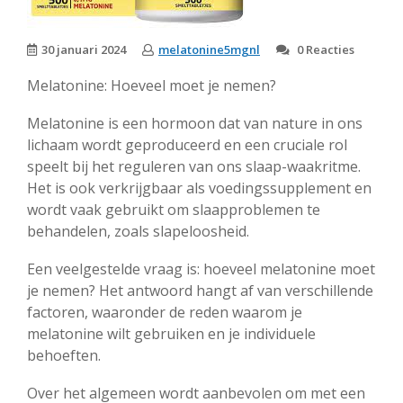
30 januari 2024
melatonine5mgnl
0 Reacties
Melatonine: Hoeveel moet je nemen?
Melatonine is een hormoon dat van nature in ons
lichaam wordt geproduceerd en een cruciale rol
speelt bij het reguleren van ons slaap-waakritme.
Het is ook verkrijgbaar als voedingssupplement en
wordt vaak gebruikt om slaapproblemen te
behandelen, zoals slapeloosheid.
Een veelgestelde vraag is: hoeveel melatonine moet
je nemen? Het antwoord hangt af van verschillende
factoren, waaronder de reden waarom je
melatonine wilt gebruiken en je individuele
behoeften.
Over het algemeen wordt aanbevolen om met een