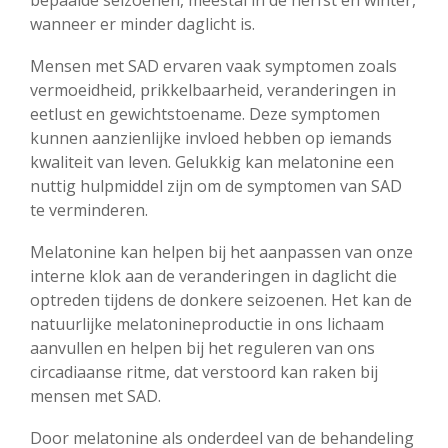
bepaalde seizoenen, meestal in de herfst en winter,
wanneer er minder daglicht is.
Mensen met SAD ervaren vaak symptomen zoals
vermoeidheid, prikkelbaarheid, veranderingen in
eetlust en gewichtstoename. Deze symptomen
kunnen aanzienlijke invloed hebben op iemands
kwaliteit van leven. Gelukkig kan melatonine een
nuttig hulpmiddel zijn om de symptomen van SAD
te verminderen.
Melatonine kan helpen bij het aanpassen van onze
interne klok aan de veranderingen in daglicht die
optreden tijdens de donkere seizoenen. Het kan de
natuurlijke melatonineproductie in ons lichaam
aanvullen en helpen bij het reguleren van ons
circadiaanse ritme, dat verstoord kan raken bij
mensen met SAD.
Door melatonine als onderdeel van de behandeling