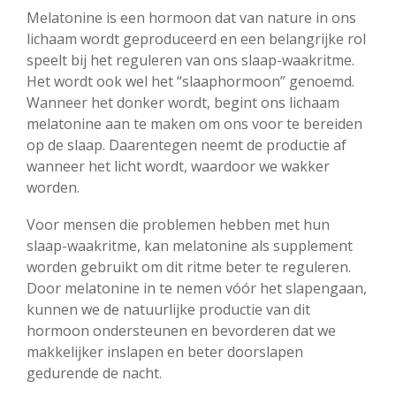
Melatonine is een hormoon dat van nature in ons
lichaam wordt geproduceerd en een belangrijke rol
speelt bij het reguleren van ons slaap-waakritme.
Het wordt ook wel het “slaaphormoon” genoemd.
Wanneer het donker wordt, begint ons lichaam
melatonine aan te maken om ons voor te bereiden
op de slaap. Daarentegen neemt de productie af
wanneer het licht wordt, waardoor we wakker
worden.
Voor mensen die problemen hebben met hun
slaap-waakritme, kan melatonine als supplement
worden gebruikt om dit ritme beter te reguleren.
Door melatonine in te nemen vóór het slapengaan,
kunnen we de natuurlijke productie van dit
hormoon ondersteunen en bevorderen dat we
makkelijker inslapen en beter doorslapen
gedurende de nacht.