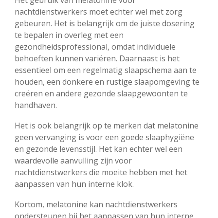
Het gebruik van melatonine voor
nachtdienstwerkers moet echter wel met zorg
gebeuren. Het is belangrijk om de juiste dosering
te bepalen in overleg met een
gezondheidsprofessional, omdat individuele
behoeften kunnen variëren. Daarnaast is het
essentieel om een regelmatig slaapschema aan te
houden, een donkere en rustige slaapomgeving te
creëren en andere gezonde slaapgewoonten te
handhaven.
Het is ook belangrijk op te merken dat melatonine
geen vervanging is voor een goede slaaphygiëne
en gezonde levensstijl. Het kan echter wel een
waardevolle aanvulling zijn voor
nachtdienstwerkers die moeite hebben met het
aanpassen van hun interne klok.
Kortom, melatonine kan nachtdienstwerkers
ondersteunen bij het aanpassen van hun interne