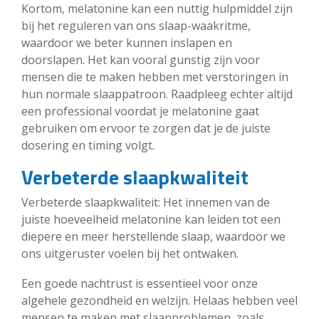
Kortom, melatonine kan een nuttig hulpmiddel zijn
bij het reguleren van ons slaap-waakritme,
waardoor we beter kunnen inslapen en
doorslapen. Het kan vooral gunstig zijn voor
mensen die te maken hebben met verstoringen in
hun normale slaappatroon. Raadpleeg echter altijd
een professional voordat je melatonine gaat
gebruiken om ervoor te zorgen dat je de juiste
dosering en timing volgt.
Verbeterde slaapkwaliteit
Verbeterde slaapkwaliteit: Het innemen van de
juiste hoeveelheid melatonine kan leiden tot een
diepere en meer herstellende slaap, waardoor we
ons uitgeruster voelen bij het ontwaken.
Een goede nachtrust is essentieel voor onze
algehele gezondheid en welzijn. Helaas hebben veel
mensen te maken met slaapproblemen, zoals