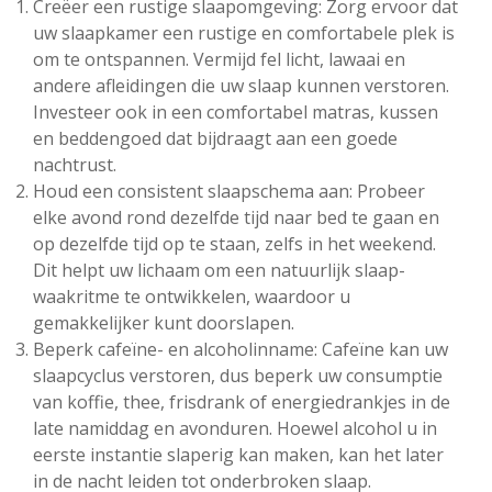
Creëer een rustige slaapomgeving: Zorg ervoor dat
uw slaapkamer een rustige en comfortabele plek is
om te ontspannen. Vermijd fel licht, lawaai en
andere afleidingen die uw slaap kunnen verstoren.
Investeer ook in een comfortabel matras, kussen
en beddengoed dat bijdraagt aan een goede
nachtrust.
Houd een consistent slaapschema aan: Probeer
elke avond rond dezelfde tijd naar bed te gaan en
op dezelfde tijd op te staan, zelfs in het weekend.
Dit helpt uw lichaam om een natuurlijk slaap-
waakritme te ontwikkelen, waardoor u
gemakkelijker kunt doorslapen.
Beperk cafeïne- en alcoholinname: Cafeïne kan uw
slaapcyclus verstoren, dus beperk uw consumptie
van koffie, thee, frisdrank of energiedrankjes in de
late namiddag en avonduren. Hoewel alcohol u in
eerste instantie slaperig kan maken, kan het later
in de nacht leiden tot onderbroken slaap.