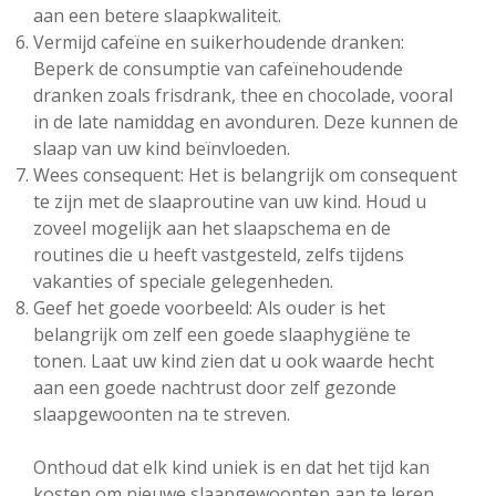
aan een betere slaapkwaliteit.
Vermijd cafeïne en suikerhoudende dranken:
Beperk de consumptie van cafeïnehoudende
dranken zoals frisdrank, thee en chocolade, vooral
in de late namiddag en avonduren. Deze kunnen de
slaap van uw kind beïnvloeden.
Wees consequent: Het is belangrijk om consequent
te zijn met de slaaproutine van uw kind. Houd u
zoveel mogelijk aan het slaapschema en de
routines die u heeft vastgesteld, zelfs tijdens
vakanties of speciale gelegenheden.
Geef het goede voorbeeld: Als ouder is het
belangrijk om zelf een goede slaaphygiëne te
tonen. Laat uw kind zien dat u ook waarde hecht
aan een goede nachtrust door zelf gezonde
slaapgewoonten na te streven.
Onthoud dat elk kind uniek is en dat het tijd kan
kosten om nieuwe slaapgewoonten aan te leren.