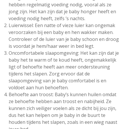
hebben regelmatig voeding nodig, vooral als ze
jong zijn. Het kan zijn dat je baby honger heeft en
voeding nodig heeft, zelfs ’s nachts.
Luierwissel: Een natte of vieze luier kan ongemak
veroorzaken bij een baby en hen wakker maken.
Controleer of de luier van je baby schoon en droog
is voordat je hem/haar weer in bed legt.
Oncomfortabele slaapomgeving: Het kan zijn dat je
baby het te warm of te koud heeft, ongemakkelijk
ligt of behoefte heeft aan meer ondersteuning
tijdens het slapen. Zorg ervoor dat de
slaapomgeving van je baby comfortabel is en
voldoet aan hun behoeften.
Behoefte aan troost: Baby’s kunnen huilen omdat
ze behoefte hebben aan troost en nabijheid. Ze
kunnen zich veiliger voelen als ze dicht bij jou zijn,
dus het kan helpen om je baby in de buurt te
houden tijdens het slapen, zoals in een wieg naast