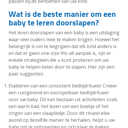
passen bij de behoeften van uw kind.
Wat is de beste manier om een
baby te leren doorslapen?
Het leren doorslapen van een baby is een uitdaging
waar veel ouders mee te maken krijgen. Hoewel het
belangrijk is om te begrijpen dat elk kind anders is
en dat er geen one-size-fits-all aanpak is, zijn er
enkele strategieën die u kunt proberen om uw
baby te helpen beter door te slapen. Hier zijn een
paar suggesties:
Etableren van een consistent bedtijdritueel: Creëer
een rustgevend en voorspelbaar bedtijdritueel
voor uw baby. Dit kan bestaan uit activiteiten zoals
een warm bad, het lezen van een boekje of het
zingen van een slaapliedje. Door dit ritueel elke
avond op dezelfde manier te herhalen, helpt u uw
baby om te ontspannen en zich klaar te maken