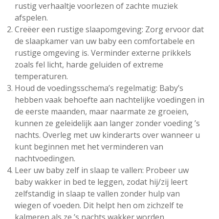
rustig verhaaltje voorlezen of zachte muziek
afspelen.
Creëer een rustige slaapomgeving: Zorg ervoor dat
de slaapkamer van uw baby een comfortabele en
rustige omgeving is. Verminder externe prikkels
zoals fel licht, harde geluiden of extreme
temperaturen.
Houd de voedingsschema’s regelmatig: Baby’s
hebben vaak behoefte aan nachtelijke voedingen in
de eerste maanden, maar naarmate ze groeien,
kunnen ze geleidelijk aan langer zonder voeding ’s
nachts. Overleg met uw kinderarts over wanneer u
kunt beginnen met het verminderen van
nachtvoedingen.
Leer uw baby zelf in slaap te vallen: Probeer uw
baby wakker in bed te leggen, zodat hij/zij leert
zelfstandig in slaap te vallen zonder hulp van
wiegen of voeden. Dit helpt hen om zichzelf te
kalmeren als ze ’s nachts wakker worden.