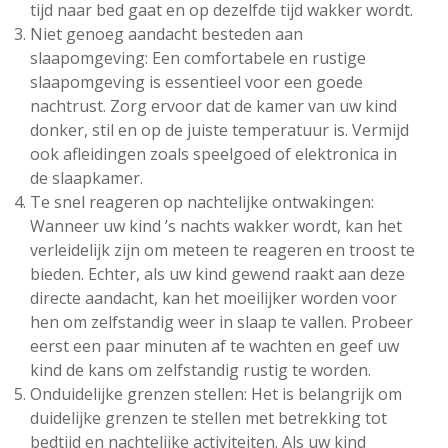
tijd naar bed gaat en op dezelfde tijd wakker wordt.
Niet genoeg aandacht besteden aan
slaapomgeving: Een comfortabele en rustige
slaapomgeving is essentieel voor een goede
nachtrust. Zorg ervoor dat de kamer van uw kind
donker, stil en op de juiste temperatuur is. Vermijd
ook afleidingen zoals speelgoed of elektronica in
de slaapkamer.
Te snel reageren op nachtelijke ontwakingen:
Wanneer uw kind ’s nachts wakker wordt, kan het
verleidelijk zijn om meteen te reageren en troost te
bieden. Echter, als uw kind gewend raakt aan deze
directe aandacht, kan het moeilijker worden voor
hen om zelfstandig weer in slaap te vallen. Probeer
eerst een paar minuten af te wachten en geef uw
kind de kans om zelfstandig rustig te worden.
Onduidelijke grenzen stellen: Het is belangrijk om
duidelijke grenzen te stellen met betrekking tot
bedtijd en nachtelijke activiteiten. Als uw kind