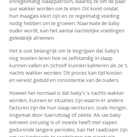
onregelmatig slaappatroon, waarbij ze om de paar
uur wakker worden om te eten. Dit komt omdat
hun maagjes klein zijn en ze regelmatig voeding
nodig hebben om te groeien. Naarmate de baby
ouder wordt, kan het aantal nachtelijke voedingen
geleidelijk afnemen.
Het is ook belangrijk om te begrijpen dat baby’s
nog moeten leren hoe ze zelfstandig in slaap
kunnen vallen en zichzelf kunnen kalmeren als ze ’s
nachts wakker worden. Dit proces kan tijd kosten
en vereist geduld en consistentie van de ouders.
Hoewel het normaal is dat baby’s ’s nachts wakker
worden, kunnen er situaties zijn waarin er andere
factoren zijn die hun slaap verstoren, zoals honger,
ongemak door luieruitslag of ziekte. Als uw baby
extreem onrustig is of moeite heeft met slapen
gedurende langere periodes, kan het raadzaam zijn