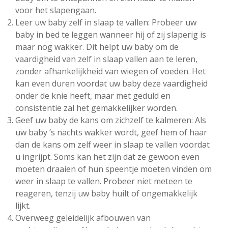
voor het slapengaan.
Leer uw baby zelf in slaap te vallen: Probeer uw
baby in bed te leggen wanneer hij of zij slaperig is
maar nog wakker. Dit helpt uw baby om de
vaardigheid van zelf in slaap vallen aan te leren,
zonder afhankelijkheid van wiegen of voeden. Het
kan even duren voordat uw baby deze vaardigheid
onder de knie heeft, maar met geduld en
consistentie zal het gemakkelijker worden.
Geef uw baby de kans om zichzelf te kalmeren: Als
uw baby ’s nachts wakker wordt, geef hem of haar
dan de kans om zelf weer in slaap te vallen voordat
u ingrijpt. Soms kan het zijn dat ze gewoon even
moeten draaien of hun speentje moeten vinden om
weer in slaap te vallen. Probeer niet meteen te
reageren, tenzij uw baby huilt of ongemakkelijk
lijkt.
Overweeg geleidelijk afbouwen van