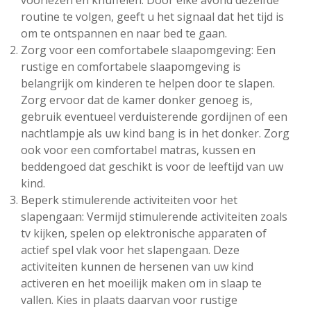
voorlezen en knuffelen. Door elke avond dezelfde
routine te volgen, geeft u het signaal dat het tijd is
om te ontspannen en naar bed te gaan.
Zorg voor een comfortabele slaapomgeving: Een
rustige en comfortabele slaapomgeving is
belangrijk om kinderen te helpen door te slapen.
Zorg ervoor dat de kamer donker genoeg is,
gebruik eventueel verduisterende gordijnen of een
nachtlampje als uw kind bang is in het donker. Zorg
ook voor een comfortabel matras, kussen en
beddengoed dat geschikt is voor de leeftijd van uw
kind.
Beperk stimulerende activiteiten voor het
slapengaan: Vermijd stimulerende activiteiten zoals
tv kijken, spelen op elektronische apparaten of
actief spel vlak voor het slapengaan. Deze
activiteiten kunnen de hersenen van uw kind
activeren en het moeilijk maken om in slaap te
vallen. Kies in plaats daarvan voor rustige