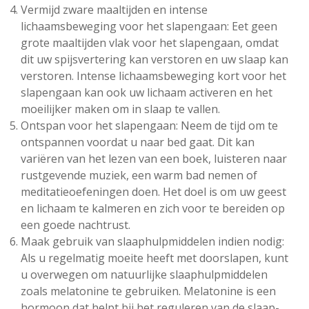
Vermijd zware maaltijden en intense
lichaamsbeweging voor het slapengaan: Eet geen
grote maaltijden vlak voor het slapengaan, omdat
dit uw spijsvertering kan verstoren en uw slaap kan
verstoren. Intense lichaamsbeweging kort voor het
slapengaan kan ook uw lichaam activeren en het
moeilijker maken om in slaap te vallen.
Ontspan voor het slapengaan: Neem de tijd om te
ontspannen voordat u naar bed gaat. Dit kan
variëren van het lezen van een boek, luisteren naar
rustgevende muziek, een warm bad nemen of
meditatieoefeningen doen. Het doel is om uw geest
en lichaam te kalmeren en zich voor te bereiden op
een goede nachtrust.
Maak gebruik van slaaphulpmiddelen indien nodig:
Als u regelmatig moeite heeft met doorslapen, kunt
u overwegen om natuurlijke slaaphulpmiddelen
zoals melatonine te gebruiken. Melatonine is een
hormoon dat helpt bij het reguleren van de slaap-