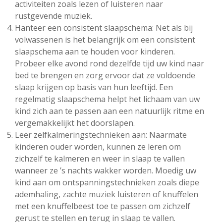
activiteiten zoals lezen of luisteren naar
rustgevende muziek.
Hanteer een consistent slaapschema: Net als bij
volwassenen is het belangrijk om een consistent
slaapschema aan te houden voor kinderen.
Probeer elke avond rond dezelfde tijd uw kind naar
bed te brengen en zorg ervoor dat ze voldoende
slaap krijgen op basis van hun leeftijd. Een
regelmatig slaapschema helpt het lichaam van uw
kind zich aan te passen aan een natuurlijk ritme en
vergemakkelijkt het doorslapen.
Leer zelfkalmeringstechnieken aan: Naarmate
kinderen ouder worden, kunnen ze leren om
zichzelf te kalmeren en weer in slaap te vallen
wanneer ze ’s nachts wakker worden. Moedig uw
kind aan om ontspanningstechnieken zoals diepe
ademhaling, zachte muziek luisteren of knuffelen
met een knuffelbeest toe te passen om zichzelf
gerust te stellen en terug in slaap te vallen.