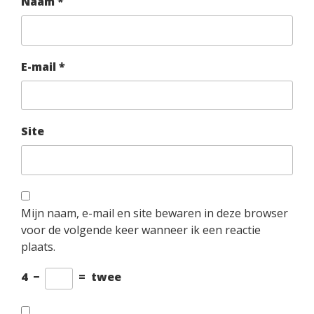
Naam
*
E-mail
*
Site
Mijn naam, e-mail en site bewaren in deze browser
voor de volgende keer wanneer ik een reactie
plaats.
4
−
=
twee