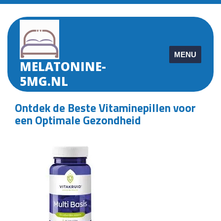
Skip
to
content
MENU
MELATONINE-
5MG.NL
Ontdek de Beste Vitaminepillen voor
een Optimale Gezondheid