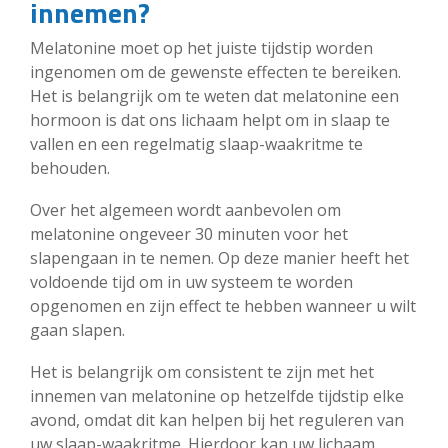
innemen?
Melatonine moet op het juiste tijdstip worden
ingenomen om de gewenste effecten te bereiken.
Het is belangrijk om te weten dat melatonine een
hormoon is dat ons lichaam helpt om in slaap te
vallen en een regelmatig slaap-waakritme te
behouden.
Over het algemeen wordt aanbevolen om
melatonine ongeveer 30 minuten voor het
slapengaan in te nemen. Op deze manier heeft het
voldoende tijd om in uw systeem te worden
opgenomen en zijn effect te hebben wanneer u wilt
gaan slapen.
Het is belangrijk om consistent te zijn met het
innemen van melatonine op hetzelfde tijdstip elke
avond, omdat dit kan helpen bij het reguleren van
uw slaap-waakritme. Hierdoor kan uw lichaam