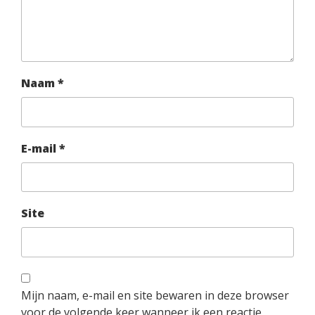
Naam
*
E-mail
*
Site
Mijn naam, e-mail en site bewaren in deze browser
voor de volgende keer wanneer ik een reactie